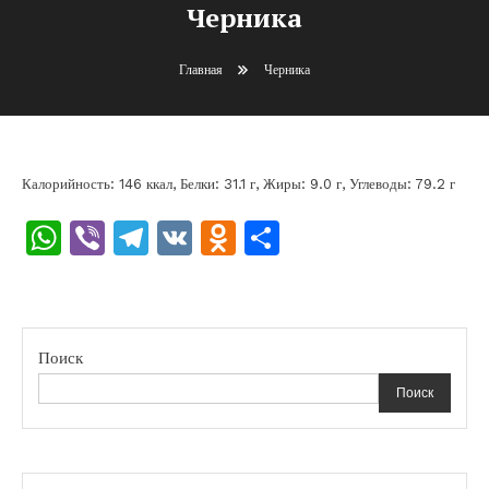
Черника
Главная
Черника
Калорийность: 146 ккал, Белки: 31.1 г, Жиры: 9.0 г, Углеводы: 79.2 г
WhatsApp
Viber
Telegram
VK
Odnoklassniki
Отправить
Поиск
Поиск