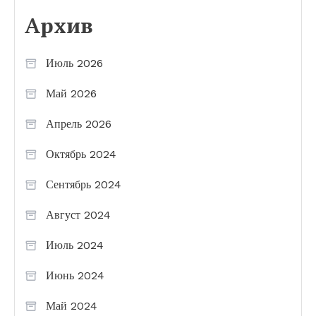
Архив
Июль 2026
Май 2026
Апрель 2026
Октябрь 2024
Сентябрь 2024
Август 2024
Июль 2024
Июнь 2024
Май 2024