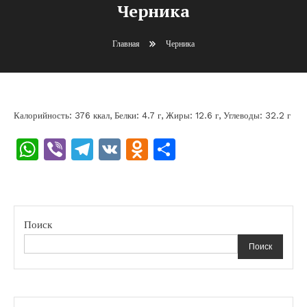
Черника
Главная
Черника
Калорийность: 376 ккал, Белки: 4.7 г, Жиры: 12.6 г, Углеводы: 32.2 г
WhatsApp
Viber
Telegram
VK
Odnoklassniki
Отправить
Поиск
Поиск