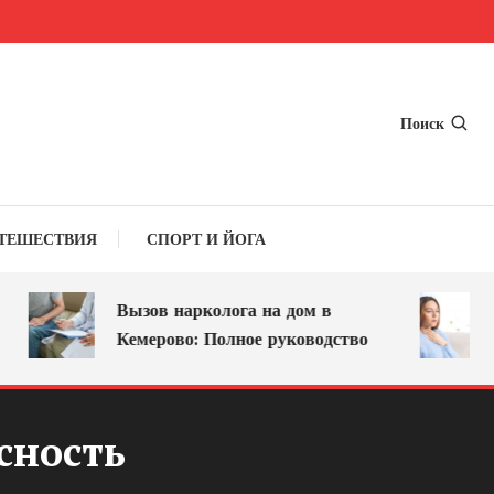
Поиск
ТЕШЕСТВИЯ
СПОРТ И ЙОГА
Вызов нарколога на дом в
Ос
Кемерово: Полное руководство
ле
сность