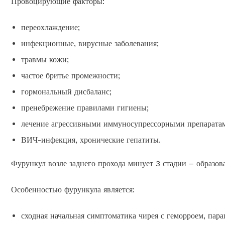
Провоцирующие факторы:
переохлаждение;
инфекционные, вирусные заболевания;
травмы кожи;
частое бритье промежности;
гормональный дисбаланс;
пренебрежение правилами гигиены;
лечение агрессивными иммуносупрессорными препарата
ВИЧ-инфекция, хронические гепатиты.
Фурункул возле заднего прохода минует 3 стадии – образов
Особенностью фурункула является:
сходная начальная симптоматика чирея с геморроем, пара