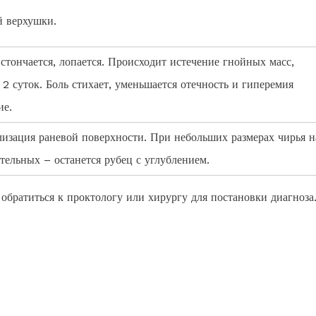
й верхушки.
стончается, лопается. Происходит истечение гнойных масс,
2 суток. Боль стихает, уменьшается отечность и гиперемия
ие.
лизация раневой поверхности. При небольших размерах чирья н
тельных – останется рубец с углублением.
обратиться к проктологу или хирургу для постановки диагноза