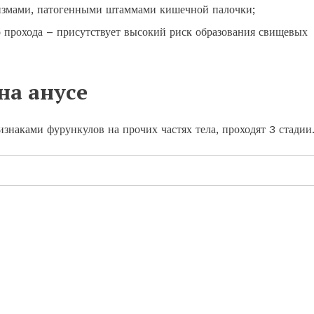
измами, патогенными штаммами кишечной палочки;
о прохода – присутствует высокий риск образования свищевых
на анусе
знаками фурункулов на прочих частях тела, проходят 3 стадии