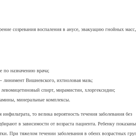
ение созревания воспаления в анусе, эвакуацию гнойных масс,
 по назначению врача;
 – линимент Вишневского, ихтиоловая мазь;
, левомицетиновый спирт, мирамистин, хлоргексидин;
тамины, минеральные комплексы.
 инфильтрата, то велика вероятность течения заболевания без
бирают в зависимости от возраста пациента. Ребенку показаны
тки. При тяжелом течении заболевания в обеих возрастных гру