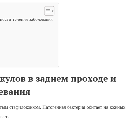
ности течения заболевания
улов в заднем проходе и
левания
тым стафилококком. Патогенная бактерия обитает на кожных
яет.