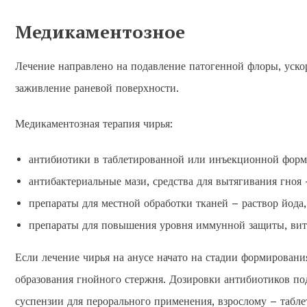
Медикаментозное
Лечение направлено на подавление патогенной флоры, ускор
заживление раневой поверхности.
Медикаментозная терапия чирья:
антибиотики в таблетированной или инъекционной форме
антибактериальные мази, средства для вытягивания гноя
препараты для местной обработки тканей – раствор йода
препараты для повышения уровня иммунной защиты, ви
Если лечение чирья на анусе начато на стадии формирования
образования гнойного стержня. Дозировки антибиотиков под
суспензии для перорального применения, взрослому – табле