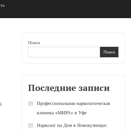
сть
Поиск
Поиск
Последние записи
Профессиональная наркологическая
й
клиника «МИРА» в Уфе
Нарколог на Дом в Новокузнецке: