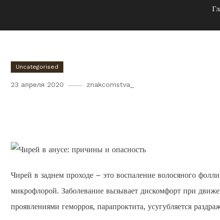
Гл
Uncategorised
23 апреля 2020
znakcomstva_
Чирей в анусе: причины и 
Чирей в заднем проходе – это воспаление волосяного фолл
микрофлорой. Заболевание вызывает дискомфорт при движе
проявлениями геморроя, парапроктита, усугубляется раздра