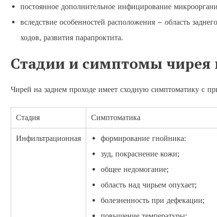
постоянное дополнительное инфицирование микроорган
вследствие особенностей расположения – область заднег
ходов, развития парапроктита.
Стадии и симптомы чирея 
Чирей на заднем проходе имеет сходную симптоматику с при
Стадия
Симптоматика
Инфильтрационная
формирование гнойника:
зуд, покраснение кожи;
общее недомогание;
область над чирьем опухает;
болезненность при дефекации;
повышение температуры;