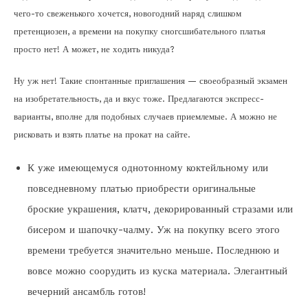
чего-то свеженького хочется, новогодний наряд слишком
претенциозен, а времени на покупку сногсшибательного платья
просто нет! А может, не ходить никуда?
Ну уж нет! Такие спонтанные приглашения — своеобразный экзамен
на изобретательность, да и вкус тоже. Предлагаются экспресс-
варианты, вполне для подобных случаев приемлемые. А можно не
рисковать и взять платье на прокат на сайте.
К уже имеющемуся однотонному коктейльному или
повседневному платью приобрести оригинальные
броские украшения, клатч, декорированный стразами или
бисером и шапочку-чалму. Уж на покупку всего этого
времени требуется значительно меньше. Последнюю и
вовсе можно соорудить из куска материала. Элегантный
вечерний ансамбль готов!