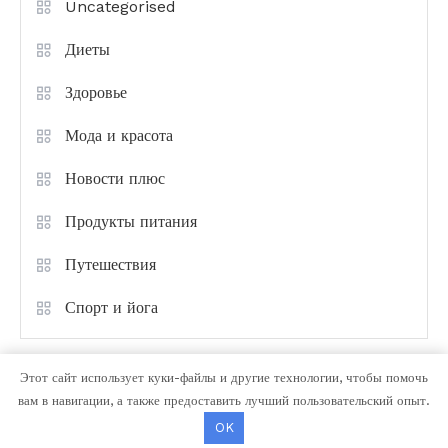
Uncategorised
Диеты
Здоровье
Мода и красота
Новости плюс
Продукты питания
Путешествия
Спорт и йога
Этот сайт использует куки-файлы и другие технологии, чтобы помочь
вам в навигации, а также предоставить лучший пользовательский опыт.
OK
Color Magazine
|
Тема: Color Magazine от
Mystery Themes
.