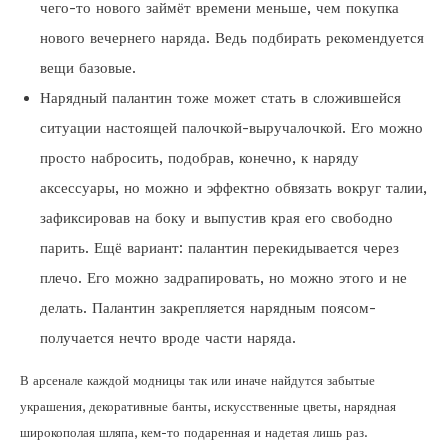
чего-то нового займёт времени меньше, чем покупка
нового вечернего наряда. Ведь подбирать рекомендуется
вещи базовые.
Нарядный палантин тоже может стать в сложившейся
ситуации настоящей палочкой-выручалочкой. Его можно
просто набросить, подобрав, конечно, к наряду
аксессуары, но можно и эффектно обвязать вокруг талии,
зафиксировав на боку и выпустив края его свободно
парить. Ещё вариант: палантин перекидывается через
плечо. Его можно задрапировать, но можно этого и не
делать. Палантин закрепляется нарядным поясом-
получается нечто вроде части наряда.
В арсенале каждой модницы так или иначе найдутся забытые
украшения, декоративные банты, искусственные цветы, нарядная
широкополая шляпа, кем-то подаренная и надетая лишь раз.