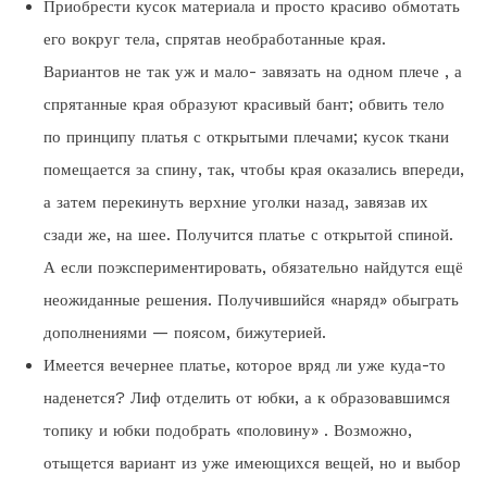
Приобрести кусок материала и просто красиво обмотать
его вокруг тела, спрятав необработанные края.
Вариантов не так уж и мало- завязать на одном плече , а
спрятанные края образуют красивый бант; обвить тело
по принципу платья с открытыми плечами; кусок ткани
помещается за спину, так, чтобы края оказались впереди,
а затем перекинуть верхние уголки назад, завязав их
сзади же, на шее. Получится платье с открытой спиной.
А если поэкспериментировать, обязательно найдутся ещё
неожиданные решения. Получившийся «наряд» обыграть
дополнениями — поясом, бижутерией.
Имеется вечернее платье, которое вряд ли уже куда-то
наденется? Лиф отделить от юбки, а к образовавшимся
топику и юбки подобрать «половину» . Возможно,
отыщется вариант из уже имеющихся вещей, но и выбор