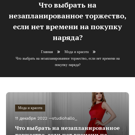
Что выбрать на
незапланированное торжество,
если нет времени на покупку
наряда?
Главная
Мода и красота
Что выбрать на незапланированное торжество, если нет времени на
покупку наряда?
Мода и красота
11 декабря 2022
studiohallo_
Что выбрать на незапланированное
торжество, если нет времени на