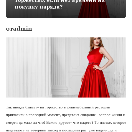
покупку наряда?
отadmin
Так иногда бывает- на торжество в фешенебельный ресторан
пригласили в последний момент, предстоит свидание- вопрос жизни и
смерти да мало ли что! Важно другое- что надеть? То платье, которое
надевалось на вечерний выход в последний раз, уже видели, да и