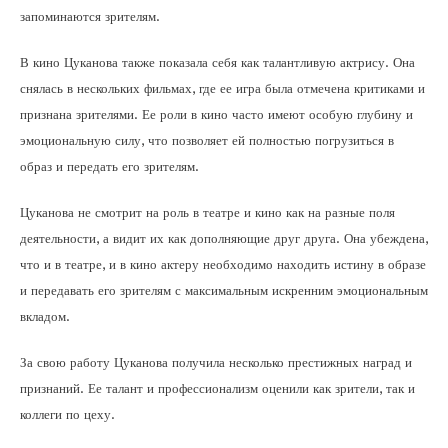
запоминаются зрителям.
В кино Цуканова также показала себя как талантливую актрису. Она
снялась в нескольких фильмах, где ее игра была отмечена критиками и
признана зрителями. Ее роли в кино часто имеют особую глубину и
эмоциональную силу, что позволяет ей полностью погрузиться в
образ и передать его зрителям.
Цуканова не смотрит на роль в театре и кино как на разные поля
деятельности, а видит их как дополняющие друг друга. Она убеждена,
что и в театре, и в кино актеру необходимо находить истину в образе
и передавать его зрителям с максимальным искренним эмоциональным
вкладом.
За свою работу Цуканова получила несколько престижных наград и
признаний. Ее талант и профессионализм оценили как зрители, так и
коллеги по цеху.