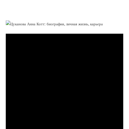
жизнь, карьера — от мечты стать
архитектором до успеха на телевидении