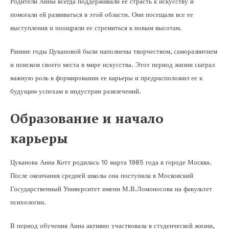
Родители Анны всегда поддерживали ее страсть к искусству и
помогали ей развиваться в этой области. Они посещали все ее
выступления и поощряли ее стремиться к новым высотам.
Ранние годы Цукановой были наполнены творчеством, саморазвитием
и поиском своего места в мире искусства. Этот период жизни сыграл
важную роль в формировании ее карьеры и предрасположил ее к
будущим успехам в индустрии развлечений.
Образование и начало
карьеры
Цуканова Анна Котт родилась 10 марта 1985 года в городе Москва.
После окончания средней школы она поступила в Московский
Государственный Университет имени М.В.Ломоносова на факультет
психологии.
В период обучения Анна активно участвовала в студенческой жизни,