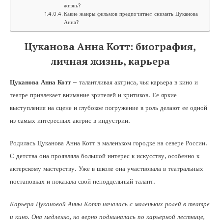
жизнь?
Какие жанры фильмов предпочитает снимать Цуканова
Анна?
Цуканова Анна Котт: биография,
личная жизнь, карьера
Цуканова Анна Котт
– талантливая актриса, чья карьера в кино и
театре привлекает внимание зрителей и критиков. Ее яркие
выступления на сцене и глубокое погружение в роль делают ее одной
из самых интересных актрис в индустрии.
Родилась Цуканова Анна Котт в маленьком городке на севере России.
С детства она проявляла большой интерес к искусству, особенно к
актерскому мастерству. Уже в школе она участвовала в театральных
постановках и показала свой неподдельный талант.
Карьера Цукановой Анны Котт началась с маленьких ролей в театре
и кино. Она медленно, но верно поднималась по карьерной лестнице,