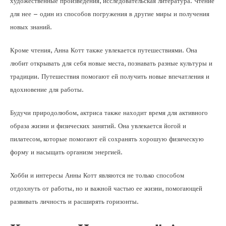
художественные произведения, исследовательская литература. Чтение
для нее – один из способов погружения в другие миры и получения
новых знаний.
Кроме чтения, Анна Котт также увлекается путешествиями. Она
любит открывать для себя новые места, познавать разные культуры и
традиции. Путешествия помогают ей получить новые впечатления и
вдохновение для работы.
Будучи природолюбом, актриса также находит время для активного
образа жизни и физических занятий. Она увлекается йогой и
пилатесом, которые помогают ей сохранять хорошую физическую
форму и насыщать организм энергией.
Хобби и интересы Анны Котт являются не только способом
отдохнуть от работы, но и важной частью ее жизни, помогающей
развивать личность и расширять горизонты.