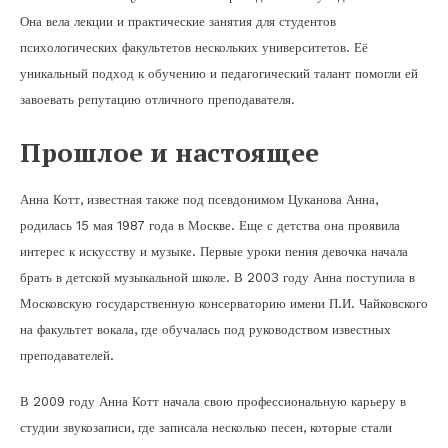
Она вела лекции и практические занятия для студентов
психологических факультетов нескольких университетов. Её
уникальный подход к обучению и педагогический талант помогли ей
завоевать репутацию отличного преподавателя.
Прошлое и настоящее
Анна Котт, известная также под псевдонимом Цуканова Анна,
родилась 15 мая 1987 года в Москве. Еще с детства она проявила
интерес к искусству и музыке. Первые уроки пения девочка начала
брать в детской музыкальной школе. В 2003 году Анна поступила в
Московскую государственную консерваторию имени П.И. Чайковского
на факультет вокала, где обучалась под руководством известных
преподавателей.
В 2009 году Анна Котт начала свою профессиональную карьеру в
студии звукозаписи, где записала несколько песен, которые стали