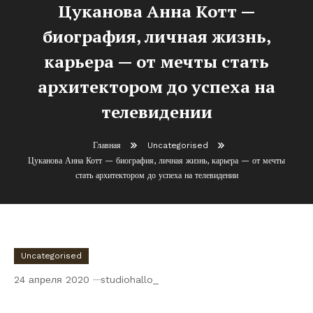
Цуканова Анна Котт —
биография, личная жизнь,
карьера — от мечты стать
архитектором до успеха на
телевидении
Главная
Uncategorised
Цуканова Анна Котт — биография, личная жизнь, карьера — от мечты
стать архитектором до успеха на телевидении
Uncategorised
24 апреля 2020
studiohallo_
Цуканова Анна Котт — биография, личная