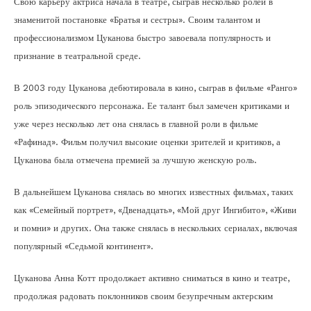
Свою карьеру актриса начала в театре, сыграв несколько ролей в
знаменитой постановке «Братья и сестры». Своим талантом и
профессионализмом Цуканова быстро завоевала популярность и
признание в театральной среде.
В 2003 году Цуканова дебютировала в кино, сыграв в фильме «Ранго»
роль эпизодического персонажа. Ее талант был замечен критиками и
уже через несколько лет она снялась в главной роли в фильме
«Рафинад». Фильм получил высокие оценки зрителей и критиков, а
Цуканова была отмечена премией за лучшую женскую роль.
В дальнейшем Цуканова снялась во многих известных фильмах, таких
как «Семейный портрет», «Двенадцать», «Мой друг Ингибито», «Живи
и помни» и других. Она также снялась в нескольких сериалах, включая
популярный «Седьмой континент».
Цуканова Анна Котт продолжает активно сниматься в кино и театре,
продолжая радовать поклонников своим безупречным актерским