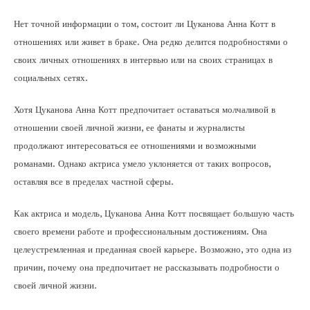
Нет точной информации о том, состоит ли Цуканова Анна Котт в
отношениях или живет в браке. Она редко делится подробностями о
своих личных отношениях в интервью или на своих страницах в
социальных сетях.
Хотя Цуканова Анна Котт предпочитает оставаться молчаливой в
отношении своей личной жизни, ее фанаты и журналисты
продолжают интересоваться ее отношениями и возможными
романами. Однако актриса умело уклоняется от таких вопросов,
оставляя все в пределах частной сферы.
Как актриса и модель, Цуканова Анна Котт посвящает большую часть
своего времени работе и профессиональным достижениям. Она
целеустремленная и преданная своей карьере. Возможно, это одна из
причин, почему она предпочитает не рассказывать подробности о
своей личной жизни.