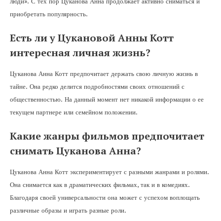
люди». С тех пор Цуканова Анна продолжает активно сниматься и
приобретать популярность.
Есть ли у Цукановой Анны Котт
интересная личная жизнь?
Цуканова Анна Котт предпочитает держать свою личную жизнь в
тайне. Она редко делится подробностями своих отношений с
общественностью. На данный момент нет никакой информации о ее
текущем партнере или семейном положении.
Какие жанры фильмов предпочитает
снимать Цуканова Анна?
Цуканова Анна Котт экспериментирует с разными жанрами и ролями.
Она снимается как в драматических фильмах, так и в комедиях.
Благодаря своей универсальности она может с успехом воплощать
различные образы и играть разные роли.