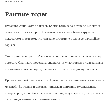
мастерством.
Ранние годы
Цуканова Анна Котт родилась 12 мая 1985 года в городе Москва в
семье известных актеров. С самого детства она была окружена
искусством и театром, что сыграло огромную роль в ее дальнейшей
карьере.
Уже в раннем возрасте Анна начала проявлять интерес к актерскому
ремеслу. Она часто посещала спектакли и участвовала в театральных
постановках школы, где проявила свой талант и харизму на сцене.
Кроме актерской деятельности, Цуканова также занималась танцами и
музыкой. Ее талант и энергия привлекли внимание музыкальных
продюсеров, и она была принята в молодежную группу, где развивала
свои танцевальные и вокальные навыки.