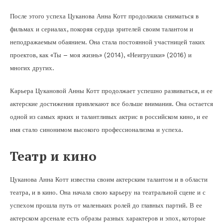
После этого успеха Цуканова Анна Котт продолжила сниматься в
фильмах и сериалах, покоряя сердца зрителей своим талантом и
неподражаемым обаянием. Она стала постоянной участницей таких
проектов, как «Ты – моя жизнь» (2014), «Неигрушки» (2016) и
многих других.
Карьера Цукановой Анны Котт продолжает успешно развиваться, и ее
актерские достижения привлекают все больше внимания. Она остается
одной из самых ярких и талантливых актрис в российском кино, и ее
имя стало синонимом высокого профессионализма и успеха.
Театр и кино
Цуканова Анна Котт известна своим актерским талантом и в области
театра, и в кино. Она начала свою карьеру на театральной сцене и с
успехом прошла путь от маленьких ролей до главных партий. В ее
актерском арсенале есть образы разных характеров и эпох, которые