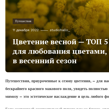
Путешествия
11 декабря 2022
studiohallo_
Цветение весной — ТОП 
для любования цветами, 
в весенний сезон
Путешествия, приуроченные к сезону цветения, – для на
бескрайнего красного макового поля, увидеть полност
мимозу – это эстетическое наслаждение и цель любого фо