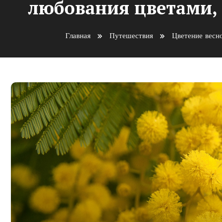
любования цветами, к
Главная
Путешествия
Цветение весн