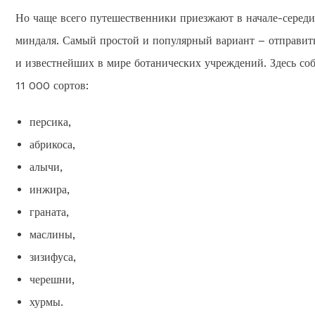
Но чаще всего путешественники приезжают в начале-середин
миндаля. Самый простой и популярный вариант – отправить
и известнейших в мире ботанических учреждений. Здесь со
11 000 сортов:
персика,
абрикоса,
алычи,
инжира,
граната,
маслины,
зизифуса,
черешни,
хурмы.