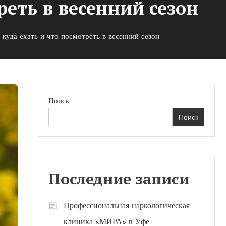
реть в весенний сезон
уда ехать и что посмотреть в весенний сезон
Поиск
Поиск
Последние записи
Профессиональная наркологическая
клиника «МИРА» в Уфе