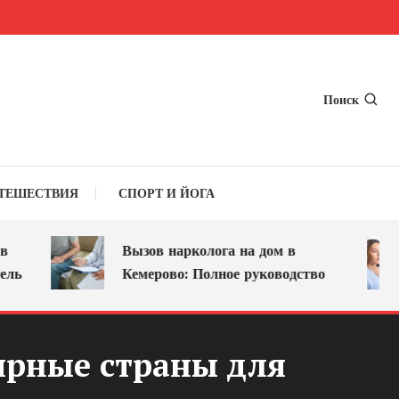
Поиск
ТЕШЕСТВИЯ
СПОРТ И ЙОГА
Вызов нарколога на дом в
О
Кемерово: Полное руководство
л
ярные страны для