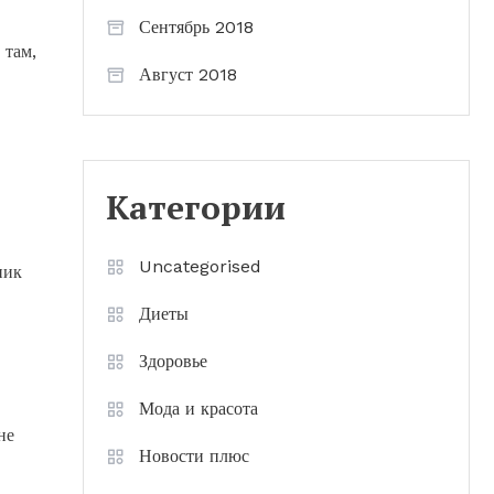
Сентябрь 2018
 там,
Август 2018
Категории
Uncategorised
ник
Диеты
Здоровье
Мода и красота
не
Новости плюс