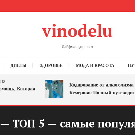
vinodelu
Лайфхак здоровья
ДИЕТЫ
ЗДОРОВЬЕ
МОДА И КРАСОТА
ПУ
Кодирование от алкоголизма в
Которая
Кемерово: Полный путеводитель
 — ТОП 5 — самые попул