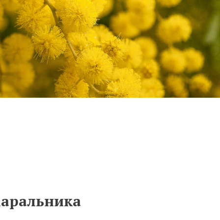
маральника