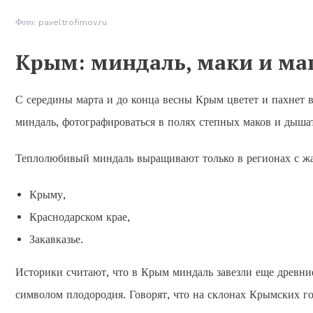
Фото: paveltrofimov.ru
Крым: миндаль, маки и ма
С середины марта и до конца весны Крым цветет и пахнет в 
миндаль, фотографироваться в полях степных маков и дыша
Теплолюбивый миндаль выращивают только в регионах с жа
Крыму,
Краснодарском крае,
Закавказье.
Историки считают, что в Крым миндаль завезли еще древние
символом плодородия. Говорят, что на склонах Крымских го