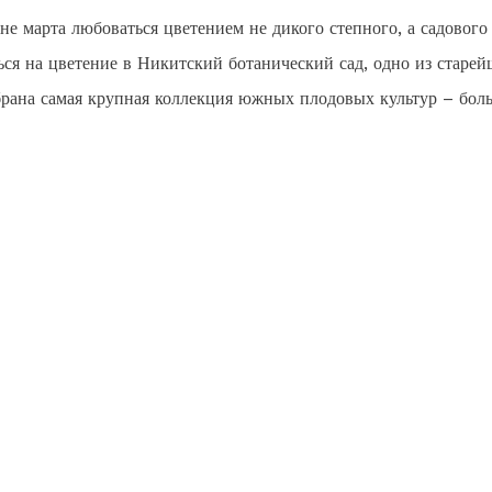
е марта любоваться цветением не дикого степного, а садового
ся на цветение в Никитский ботанический сад, одно из старе
брана самая крупная коллекция южных плодовых культур – бол