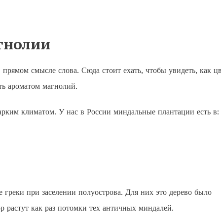
гнолии
прямом смысле слова. Сюда стоит ехать, чтобы увидеть, как ц
ть ароматом магнолий.
рким климатом. У нас в России миндальные плантации есть в:
 греки при заселении полуострова. Для них это дерево было
р растут как раз потомки тех античных миндалей.