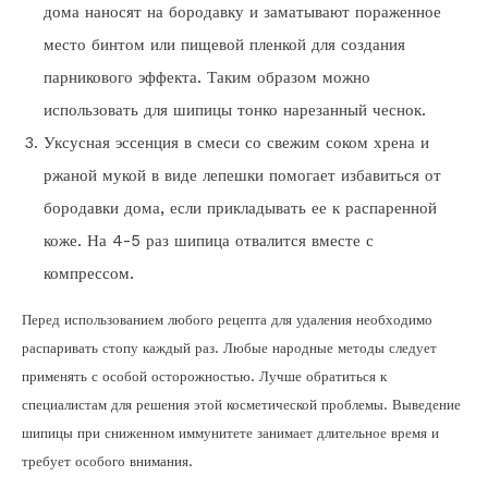
дома наносят на бородавку и заматывают пораженное
место бинтом или пищевой пленкой для создания
парникового эффекта. Таким образом можно
использовать для шипицы тонко нарезанный чеснок.
Уксусная эссенция в смеси со свежим соком хрена и
ржаной мукой в виде лепешки помогает избавиться от
бородавки дома, если прикладывать ее к распаренной
коже. На 4-5 раз шипица отвалится вместе с
компрессом.
Перед использованием любого рецепта для удаления необходимо
распаривать стопу каждый раз. Любые народные методы следует
применять с особой осторожностью. Лучше обратиться к
специалистам для решения этой косметической проблемы. Выведение
шипицы при сниженном иммунитете занимает длительное время и
требует особого внимания.