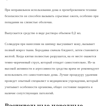
При неправильном использовании дома и пренебрежением техники
безопасности он способен вызывать серьезные ожоги, особенно при
попадании на слизистые оболочки.
Выпускается средство в виде раствора объемом 0,2 мл.
Солкодерм при нанесении на шипицу высушивает кожу, вызывает
полный некроз ткани. Бородавка сначала бледнеет, затем становится
желтой. Когда клетки полностью разрушатся, на ее месте окажется
темно-коричневый струп, который отпадет самостоятельно. Из-за
высокой активности и агрессивности средства врачи не рекомендуют
использовать его самостоятельно дома. Лучше процедуру удаления
проведет опытный специалист в медицинском учреждении, который
учитывает особенности организма, общее состояние пациента и
наличие сопутствующих патологий.
Растительные народные