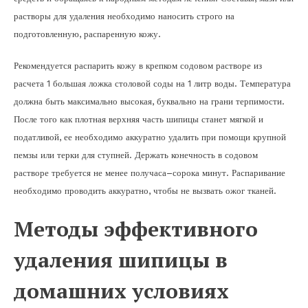
растворы для удаления необходимо наносить строго на
подготовленную, распаренную кожу.
Рекомендуется распарить кожу в крепком содовом растворе из
расчета 1 большая ложка столовой соды на 1 литр воды. Температура
должна быть максимально высокая, буквально на грани терпимости.
После того как плотная верхняя часть шипицы станет мягкой и
податливой, ее необходимо аккуратно удалить при помощи крупной
пемзы или терки для ступней. Держать конечность в содовом
растворе требуется не менее получаса–сорока минут. Распаривание
необходимо проводить аккуратно, чтобы не вызвать ожог тканей.
Методы эффективного
удаления шипицы в
домашних условиях