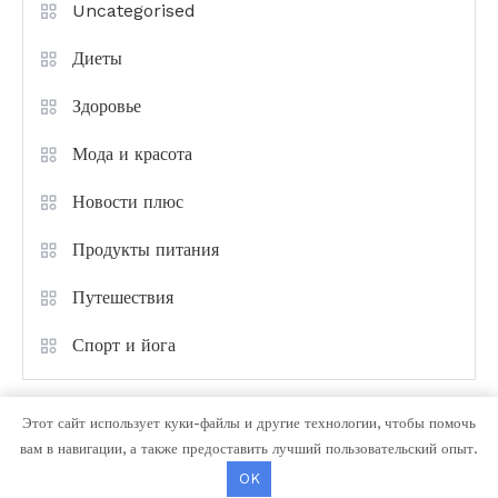
Uncategorised
Диеты
Здоровье
Мода и красота
Новости плюс
Продукты питания
Путешествия
Спорт и йога
Этот сайт использует куки-файлы и другие технологии, чтобы помочь
вам в навигации, а также предоставить лучший пользовательский опыт.
OK
Color Magazine
|
Тема: Color Magazine от
Mystery Themes
.