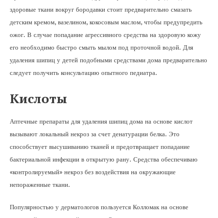
здоровые ткани вокруг бородавки стоит предварительно смазать
детским кремом, вазелином, кокосовым маслом, чтобы предупредить
ожог. В случае попадание агрессивного средства на здоровую кожу
его необходимо быстро смыть мылом под проточной водой. Для
удаления шипиц у детей подобными средствами дома предварительно
следует получить консультацию опытного педиатра.
Кислоты
Аптечные препараты для удаления шипиц дома на основе кислот
вызывают локальный некроз за счет денатурации белка. Это
способствует высушиванию тканей и предотвращает попадание
бактериальной инфекции в открытую рану. Средства обеспечиваю
«контролируемый» некроз без воздействия на окружающие
непораженные ткани.
Популярностью у дерматологов пользуется Колломак на основе