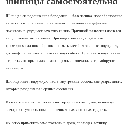
шипицы самостоятельно
Шипица или подошвенная бородавка – болезненное новообразование
на коже, которое является не только косметическим дефектом,
значительно ухудшает качество жизни. Причиной появления является
вирус папилломы человека. При надавливании, ходьбе или
травмировании новообразование вызывает болезненные ощущения,
дискомфорт, мешает носить стильную обувь. Причина – внутренние
отростки, которые сдавливают нервные окончания и тромбируют
капилляры.
Шипица имеет наружную часть, внутренние сосочковые разрастания,
которые раздражают нервные окончания.
Избавиться от патологии можно хирургическим путем, используя
электрокоагуляцию, помощи специальных аптечных средств.
Их легко применить самостоятельно дома, соблюдая технику