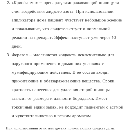
«Криофарма» – препарат, замораживающий шипицу за
счет воздействия жидкого азота. При использовании
аппликатора дома пациент чувствует небольшое жжение
и покалывание, что свидетельствует о нормальной
реакции на препарат. Эффект наступает уже через 10
дней.
Ферезол – маслянистая жидкость исключительно для
наружного применения в домашних условиях с
мумифицирующим действием. В ее состав входят
прижигающие и обеззараживающие вещества. Сроки,
кратность нанесения для удаления старой шипицы
зависит от размера и давности бородавки. Имеет
токсичный едкий запах, не подходит пациентам с астмой
и чувствительностью к резким ароматам.
При использовании этих или других прижигающих средств дома