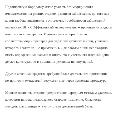
Подошвенную бородавку легче удалить без медицинского
вмешательства на ранних стадиях развития заболевания, до того как
корни глубоко внедрились в эпидермис (особенности заболеваний,
вызванных ВПЧ). Эффективный метод лечения – прижигание жидким
азотом или криотерапия. В аптеке можно приобрести
соответствующий препарат для удаления крупных шипиц, упаковки
которого хватит на 1-2 применения. Для работы с ним необходимо
иметь определенные навыки и опыт, что с учетом его высокой цены
делает криотерапию в домашних условиях непопулярной.
Другие аптечные средства требуют более длительного применения,
но приносят ожидаемый результат уже через несколько процедур.
Многие пациенты отдают предпочтение народным методам удаления,
которыми широко пользовалось старшее поколение. Опасность
методов для шипицы – в отсутствии доказательной базы.