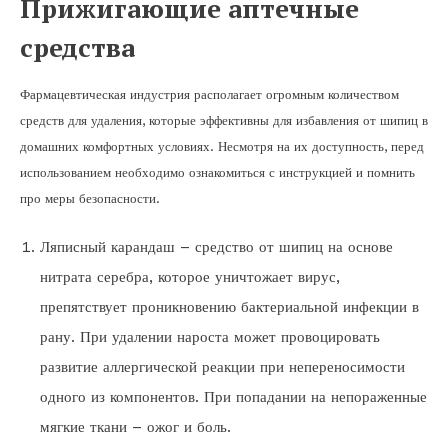
Прижигающие аптечные
средства
Фармацевтическая индустрия располагает огромным количеством
средств для удаления, которые эффективны для избавления от шипиц в
домашних комфортных условиях. Несмотря на их доступность, перед
использованием необходимо ознакомиться с инструкцией и помнить
про меры безопасности.
Ляписный карандаш – средство от шипиц на основе
нитрата серебра, которое уничтожает вирус,
препятствует проникновению бактериальной инфекции в
рану. При удалении нароста может провоцировать
развитие аллергической реакции при непереносимости
одного из компонентов. При попадании на непораженные
мягкие ткани – ожог и боль.