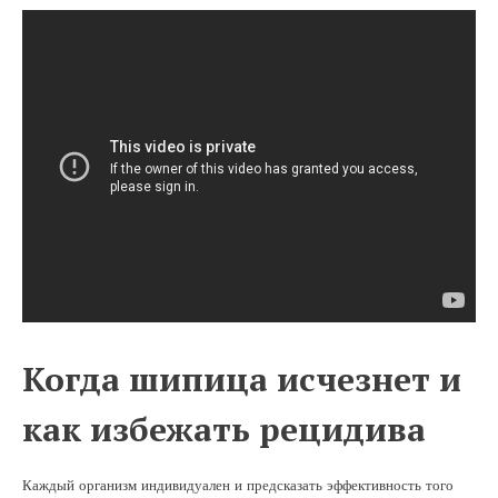
Когда шипица исчезнет и
как избежать рецидива
Каждый организм индивидуален и предсказать эффективность того