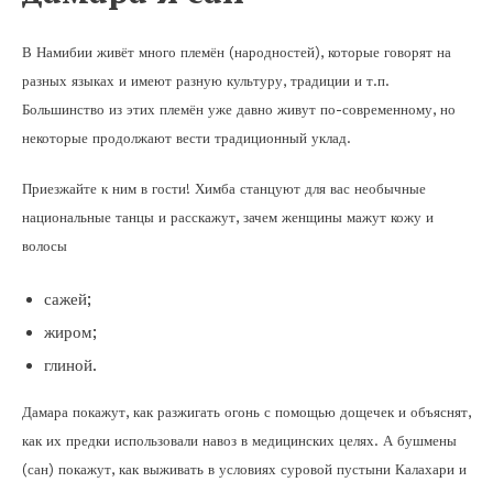
В Намибии живёт много племён (народностей), которые говорят на
разных языках и имеют разную культуру, традиции и т.п.
Большинство из этих племён уже давно живут по-современному, но
некоторые продолжают вести традиционный уклад.
Приезжайте к ним в гости! Химба станцуют для вас необычные
национальные танцы и расскажут, зачем женщины мажут кожу и
волосы
сажей;
жиром;
глиной.
Дамара покажут, как разжигать огонь с помощью дощечек и объяснят,
как их предки использовали навоз в медицинских целях. А бушмены
(сан) покажут, как выживать в условиях суровой пустыни Калахари и