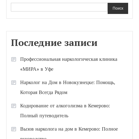
Поиск
Последние записи
Профессиональная наркологическая клиника
«МИРА» в Уфе
Нарколог на Дом в Новокузнецке: Помощь,
Которая Всегда Рядом
Кодирование от алкоголизма в Кемерово:
Полный путеводитель
Вызов нарколога на дом в Кемерово: Полное
руководство