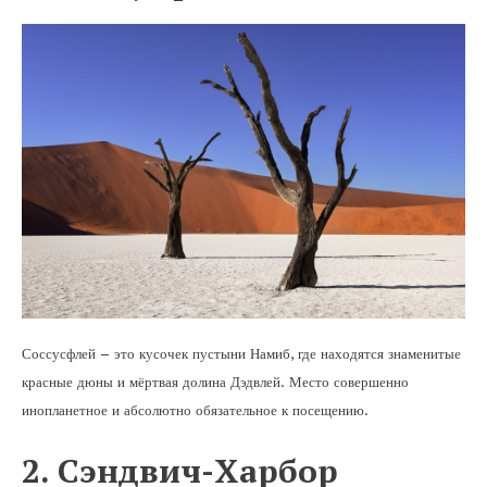
Соссусфлей – это кусочек пустыни Намиб, где находятся знаменитые
красные дюны и мёртвая долина Дэдвлей. Место совершенно
инопланетное и абсолютно обязательное к посещению.
2. Сэндвич-Харбор