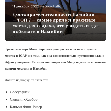
11 декабря 2022
studiohallo_
Достопримечательности Намибии
— ТОП 7 — самые яркие и красивые
места для отдыха, что увидеть и где
побывать в Намибии
Тревел-эксперт Мила Королева уже рассказала нам о лучших
местах в ЮАР и о том, как она самостоятельно путешествовала в
Африку впервые. Сегодня мы попросили Милу поделиться самыми
яркими местами в Намибии.
Ловите подборку от эксперта!
Соссусфлей
Сэндвич-Харбор
Каньон Фиш-Ривер