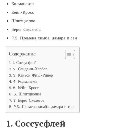
Колманскоп
Кейп-Кросс
Шпитцкоппе
Берег Скелетов
P.S. Племена химба, дамара и сан
Содержание
1. Соссусфлей
2. Сэндвич-Харбор
3. Каньон Фиш-Ривер
4. Колманскоп
5. Кейп-Кросс
6. Шпитцкоппе
7. Берег Скелетов
P.S. Племена химба, дамара и сан
1. Соссусфлей