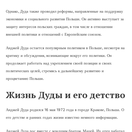
Однако, Дуда также проводил реформы, направленные на поддержку
экономики и социального развития Польши. Он активно выступает за
защиту интересов польских граждан, в том числе в отношении
внешней политики и отношений с Европейским союзом.
Анджей Дуда остается популярным политиком в Польше, несмотря на
критику и обсуждения, возникающие вокруг его политики. Он
продолжает работать над укреплением своей позиции и своих
политических целей, стремясь к дальнейшему развитию и
процветанию Польши.
Жизнь Дуды и его детство
Анджей Дуда родился 16 мая 1972 года в городе Кракове, Польша. О
его детстве и ранних годах жизни известно немного информации.
Анджей Дуда рос вместе с младшим братом, Мацей. Их отец работал