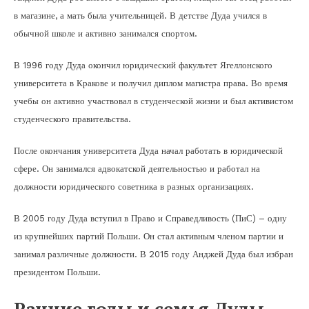
в магазине, а мать была учительницей. В детстве Дуда учился в
обычной школе и активно занимался спортом.
В 1996 году Дуда окончил юридический факультет Ягеллонского
университета в Кракове и получил диплом магистра права. Во время
учебы он активно участвовал в студенческой жизни и был активистом
студенческого правительства.
После окончания университета Дуда начал работать в юридической
сфере. Он занимался адвокатской деятельностью и работал на
должности юридического советника в разных организациях.
В 2005 году Дуда вступил в Право и Справедливость (ПиС) – одну
из крупнейших партий Польши. Он стал активным членом партии и
занимал различные должности. В 2015 году Анджей Дуда был избран
президентом Польши.
Ранние годы и семья Дуды