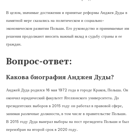
В целом, значимые достижения и принятые реформы Анджея Дуды в
памятной мере сказались на политическом и социально-
экономическом развитии Польши. Его руководство и принимаемые им
решения продолжают вносить важный вклад в судьбу страны и ее
граждан.
Вопрос-ответ:
Какова биография Анджея Дуды?
Анджей Дуда родился 16 мая 1972 года в городе Краков, Польша. Он
окончил юридический факультет Ягеллонского университета. До
президентских выборов в 2015 году он работал в правовой сфере,
занимая различные должности, в том числе в правительстве Польши.
В 2015 году Дуда выиграл выборы на пост президента Польши и был
переизбран на второй срок в 2020 году.