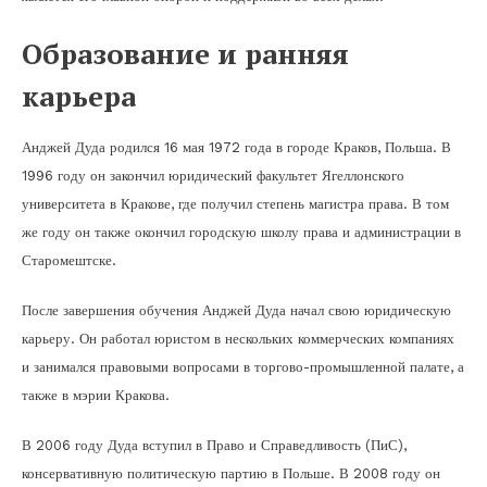
Образование и ранняя
карьера
Анджей Дуда родился 16 мая 1972 года в городе Краков, Польша. В
1996 году он закончил юридический факультет Ягеллонского
университета в Кракове, где получил степень магистра права. В том
же году он также окончил городскую школу права и администрации в
Старомештске.
После завершения обучения Анджей Дуда начал свою юридическую
карьеру. Он работал юристом в нескольких коммерческих компаниях
и занимался правовыми вопросами в торгово-промышленной палате, а
также в мэрии Кракова.
В 2006 году Дуда вступил в Право и Справедливость (ПиС),
консервативную политическую партию в Польше. В 2008 году он