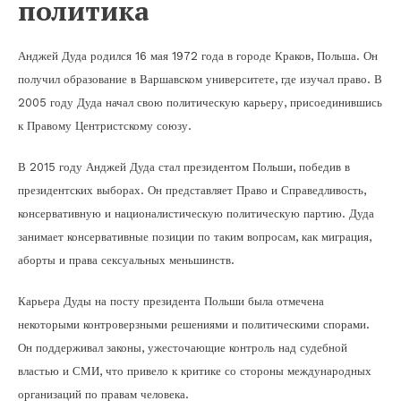
политика
Анджей Дуда родился 16 мая 1972 года в городе Краков, Польша. Он
получил образование в Варшавском университете, где изучал право. В
2005 году Дуда начал свою политическую карьеру, присоединившись
к Правому Центристскому союзу.
В 2015 году Анджей Дуда стал президентом Польши, победив в
президентских выборах. Он представляет Право и Справедливость,
консервативную и националистическую политическую партию. Дуда
занимает консервативные позиции по таким вопросам, как миграция,
аборты и права сексуальных меньшинств.
Карьера Дуды на посту президента Польши была отмечена
некоторыми контроверзными решениями и политическими спорами.
Он поддерживал законы, ужесточающие контроль над судебной
властью и СМИ, что привело к критике со стороны международных
организаций по правам человека.