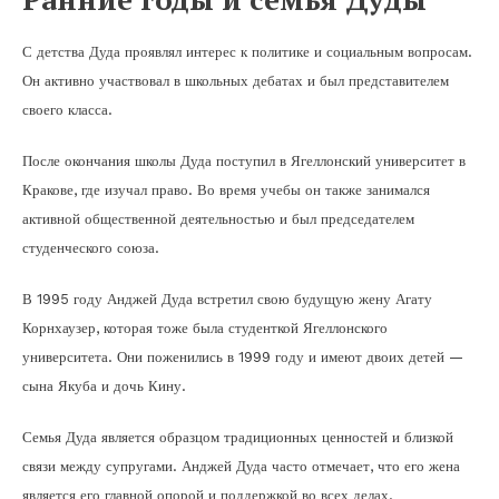
С детства Дуда проявлял интерес к политике и социальным вопросам.
Он активно участвовал в школьных дебатах и был представителем
своего класса.
После окончания школы Дуда поступил в Ягеллонский университет в
Кракове, где изучал право. Во время учебы он также занимался
активной общественной деятельностью и был председателем
студенческого союза.
В 1995 году Анджей Дуда встретил свою будущую жену Агату
Корнхаузер, которая тоже была студенткой Ягеллонского
университета. Они поженились в 1999 году и имеют двоих детей —
сына Якуба и дочь Кину.
Семья Дуда является образцом традиционных ценностей и близкой
связи между супругами. Анджей Дуда часто отмечает, что его жена
является его главной опорой и поддержкой во всех делах.