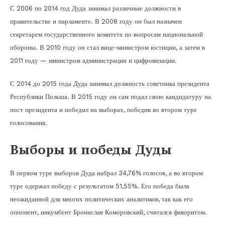
С 2006 по 2014 год Дуда занимал различные должности в
правительстве и парламенте. В 2008 году он был назначен
секретарем государственного комитета по вопросам национальной
обороны. В 2010 году он стал вице-министром юстиции, а затем в
2011 году — министром администрации и цифровизации.
С 2014 до 2015 года Дуда занимал должность советника президента
Республики Польша. В 2015 году он сам подал свою кандидатуру на
пост президента и победил на выборах, победив во втором туре
голосования.
Выборы и победы Дуды
В первом туре выборов Дуда набрал 34,76% голосов, а во втором
туре одержал победу с результатом 51,55%. Его победа была
неожиданной для многих политических аналитиков, так как его
оппонент, инкумбент Бронислав Коморовский, считался фаворитом.