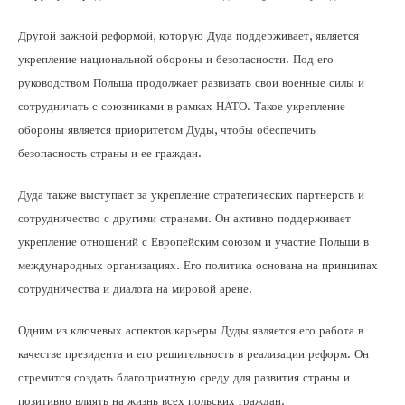
Другой важной реформой, которую Дуда поддерживает, является
укрепление национальной обороны и безопасности. Под его
руководством Польша продолжает развивать свои военные силы и
сотрудничать с союзниками в рамках НАТО. Такое укрепление
обороны является приоритетом Дуды, чтобы обеспечить
безопасность страны и ее граждан.
Дуда также выступает за укрепление стратегических партнерств и
сотрудничество с другими странами. Он активно поддерживает
укрепление отношений с Европейским союзом и участие Польши в
международных организациях. Его политика основана на принципах
сотрудничества и диалога на мировой арене.
Одним из ключевых аспектов карьеры Дуды является его работа в
качестве президента и его решительность в реализации реформ. Он
стремится создать благоприятную среду для развития страны и
позитивно влиять на жизнь всех польских граждан.