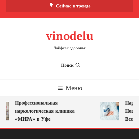
Перейти
Сейчас в тренде
к
содержимому
vinodelu
Лайфхак здоровья
Поиск
Меню
Профессиональная
Нарко
наркологическая клиника
Новок
«МИРА» в Уфе
Всегд