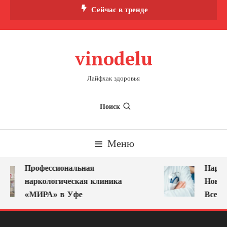
Перейти
Сейчас в тренде
к
содержимому
vinodelu
Лайфхак здоровья
Поиск
Меню
Профессиональная
Нарко
наркологическая клиника
Новок
«МИРА» в Уфе
Всегд