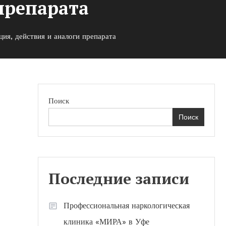
препарата
ия, действия и аналоги препарата
Поиск
Поиск
Последние записи
Профессиональная наркологическая
клиника «МИРА» в Уфе