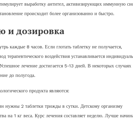
стимулирует выработку антител, активизирующих иммунную си
становление происходит более организованно и быстро.
ю и дозировка
рь каждые 8 часов. Если глотать таблетку не получается,
иод терапевтического воздействия устанавливается индивидуаль
Успешное лечение достигается 5-13 дней. В некоторых случаях
ние до полугода.
ологического продукта являются:
ин нужны 2 таблетки трижды в сутки. Детскому организму
тва на 1 кг веса. Курс лечения составляет неделю. Лучше начин