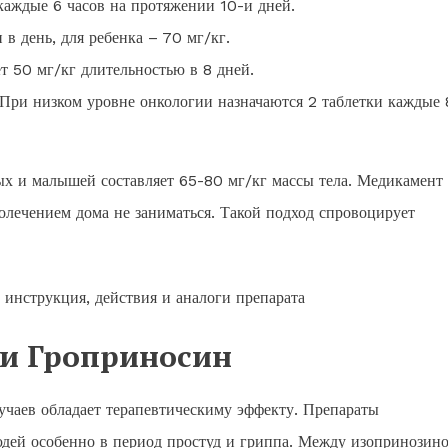
каждые 6 часов на протяжении 10-и дней.
в день, для ребенка – 70 мг/кг.
т 50 мг/кг длительностью в 8 дней.
 При низком уровне онкологии назначаются 2 таблетки каждые 
ых и малышей составляет 65-80 мг/кг массы тела. Медикамент
олечением дома не заниматься. Такой подход спровоцирует
ли Гроприносин
учаев обладает терапевтическиму эффекту. Препараты
дей особенно в период простуд и гриппа. Между изопринозин