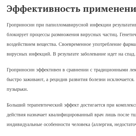
Эффективность применени
Гроприносин при папилломавирусной инфекции результатив
блокирует процессы размножения вирусных частиц. Генети
воздействием вещества. Своевременное употребление фарм
вирусных инфекций. В результате заболевание идет на спад.
Гроприносин эффективен в сравнении с традиционными ле
быстро заживают, а рецидив развития болезни исключается.
пузырьки.
Больший терапевтический эффект достигается при комплек
действия назначает квалифицированный врач лишь после тщ
индивидуальные особенности человека (аллергия, недостато