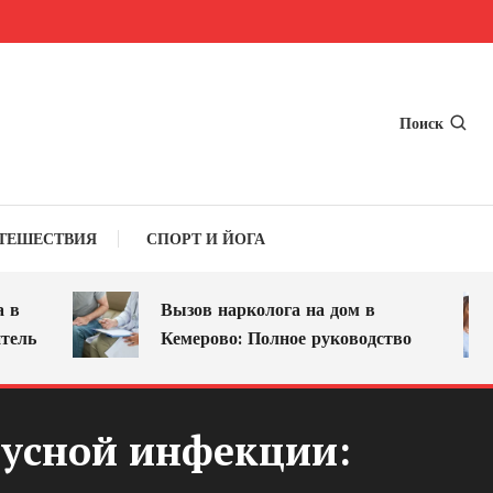
Поиск
ТЕШЕСТВИЯ
СПОРТ И ЙОГА
в
Вызов нарколога на дом в
ель
Кемерово: Полное руководство
усной инфекции: