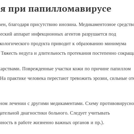
я при папилломавирусе
ен, благодаря присутствию инозина. Медикаментозное средств
ческий аппарат инфекционных агентов разрушается под
акологического продукта приводит к образованию минимума
 Тяжесть недуга и длительность протекания постепенно сокраща
карствами. Поврежденные участки кожи по причине папиллом
 На практике человека перестают тревожить эрозии, сильные от
сном лечении с другими медикаментами. Схему противовирусно
ательной диагностики больного. Следует учитывать
чность в работе жизненно важных органов и пр.).