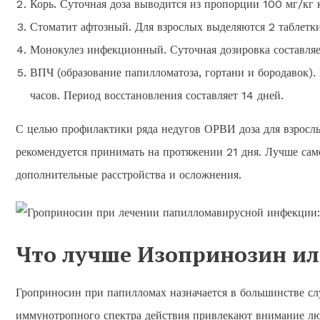
Корь. Суточная доза выводится из пропорции 100 мг/кг 
Стоматит афтозный. Для взрослых выделяются 2 таблетки 
Монокулез инфекционный. Суточная дозировка составляе
ВПЧ (образование папилломатоза, гортани и бородавок).
часов. Период восстановления составляет 14 дней.
С целью профилактики ряда недугов ОРВИ доза для взросл
рекомендуется принимать на протяжении 21 дня. Лучше сам
дополнительные расстройства и осложнения.
Что лучше Изопринозин и
Гроприносин при папилломах назначается в большинстве сл
иммунотропного спектра действия привлекают внимание лю