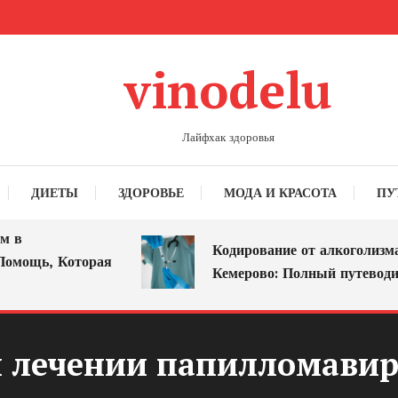
vinodelu
Лайфхак здоровья
ДИЕТЫ
ЗДОРОВЬЕ
МОДА И КРАСОТА
ПУ
 в
Кодирование от алкоголизма 
омощь, Которая
Кемерово: Полный путеводит
и лечении папилломавир