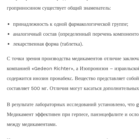
гроприносином существует общий знаменатель:
принадлежность к одной фармакологической группе;
аналогичный состав (определенный перечень компоненто
лекарственная форма (таблетка).
С точки зрения производства медикаментов отличие заключ
компанией «Gedeon Richter», а Изопронизон – израильско
содержится инозин пронабекс. Вещество представляет собой
составляет 500 мг. Отличия могут касаться дополнительных
В результате лабораторных исследований установлено, что
Медикамент эффективен при герпесе, панэнцефалите и осл
между медикаментами.