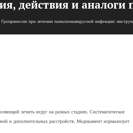
ия, действия и аналоги 
Гроприносин при лечении папилломавирусной инфекции: инструкц
 папилломавирусной
ствия и аналоги препарата
оляющий лечить недуг на разных стадиях. Систематическое
ений и дополнительных расстройств. Медикамент нормализует