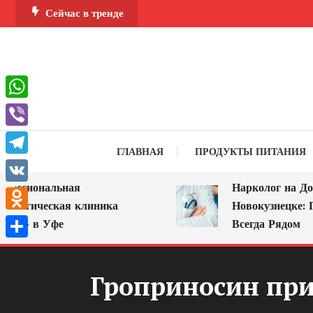
Перейти
Сейчас в тренде
к
содержимому
WhatsApp
Viber
ГЛАВНАЯ
ПРОДУКТЫ ПИТАНИЯ
Telegram
ессиональная
Нарколог на Дом
VK
ологическая клиника
Новокузнецке: П
Odnoklassniki
РА» в Уфе
Всегда Рядом
Отправить
Гроприносин пр