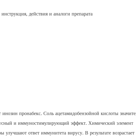
 инозин пронабекс. Соль ацетамидобензойной кислоты значит
ирусный и иммуностимулирующий эффект. Химический элемент
ы улучшают ответ иммунитета вирусу. В результате возрастает