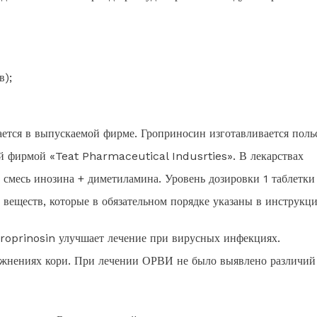
в);
ается в выпускаемой фирме. Гроприносин изготавливается поль
й фирмой «Teat Pharmaceutical Indusrties». В лекарствах
 смесь инозина + диметиламина. Уровень дозировки 1 таблетки
 веществ, которые в обязательном порядке указаны в инструкци
 groprinosin улучшает лечение при вирусных инфекциях.
ожнениях кори. При лечении ОРВИ не было выявлено различий