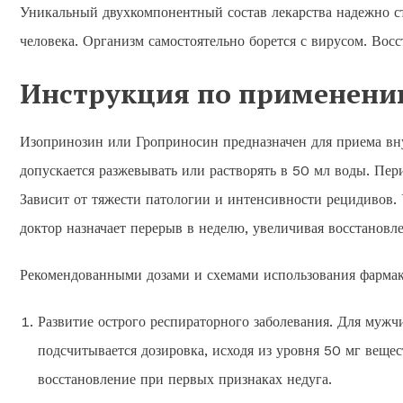
Уникальный двухкомпонентный состав лекарства надежно 
человека. Организм самостоятельно борется с вирусом. Вос
Инструкция по применени
Изопринозин или Гроприносин предназначен для приема внут
допускается разжевывать или растворять в 50 мл воды. Пер
Зависит от тяжести патологии и интенсивности рецидивов. 
доктор назначает перерыв в неделю, увеличивая восстановле
Рекомендованными дозами и схемами использования фармак
Развитие острого респираторного заболевания. Для мужч
подсчитывается дозировка, исходя из уровня 50 мг вещес
восстановление при первых признаках недуга.