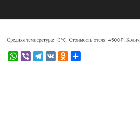
Средняя температура: -3°C, Стоимость отеля: 4500₽, Колич
WhatsApp
Viber
Telegram
VK
Odnoklassniki
Отправить