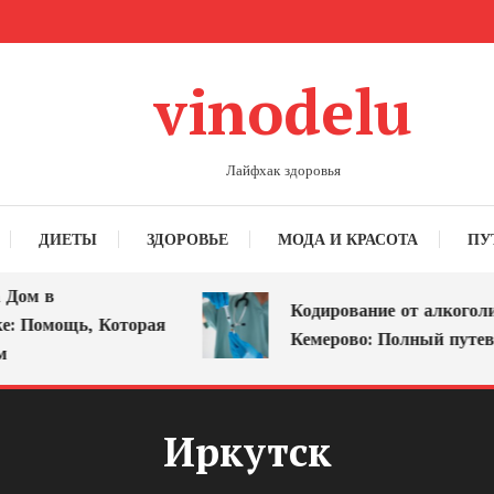
vinodelu
Лайфхак здоровья
ДИЕТЫ
ЗДОРОВЬЕ
МОДА И КРАСОТА
ПУ
ом в
Кодирование от алкоголизм
 Помощь, Которая
Кемерово: Полный путевод
Иркутск