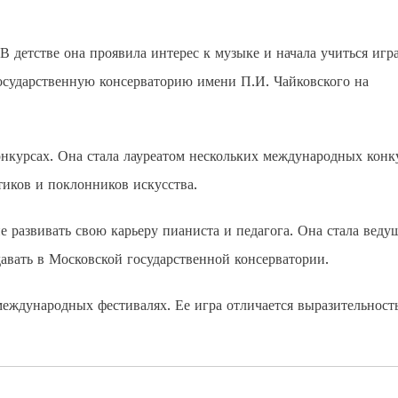
 детстве она проявила интерес к музыке и начала учиться игр
осударственную консерваторию имени П.И. Чайковского на
онкурсах. Она стала лауреатом нескольких международных конк
иков и поклонников искусства.
 развивать свою карьеру пианиста и педагога. Она стала веду
авать в Московской государственной консерватории.
еждународных фестивалях. Ее игра отличается выразительност