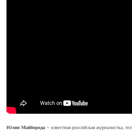
Юлия Майборода
– известная российская журналистка, тел