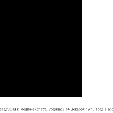
еведущая и медиа-эксперт. Родилась 14 декабря 1975 года в М