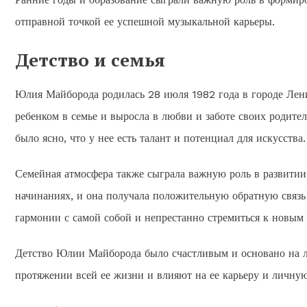
отправной точкой ее успешной музыкальной карьеры.
Детство и семья
Юлия Майборода родилась 28 июля 1982 года в городе Лени
ребенком в семье и выросла в любви и заботе своих родител
было ясно, что у нее есть талант и потенциал для искусства.
Семейная атмосфера также сыграла важную роль в развитии
начинаниях, и она получала положительную обратную связь 
гармонии с самой собой и непрестанно стремиться к новым
Детство Юлии Майборода было счастливым и основано на лю
протяжении всей ее жизни и влияют на ее карьеру и личну