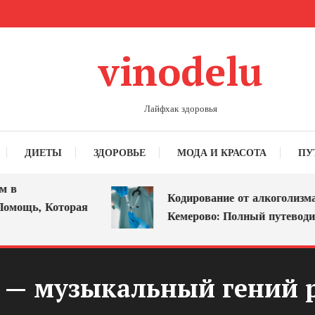
vinodelu
Лайфхак здоровья
ДИЕТЫ
ЗДОРОВЬЕ
МОДА И КРАСОТА
ПУ
Кодирование от алкоголизма в
ощь, Которая
Кемерово: Полный путеводитель
— музыкальный гений р