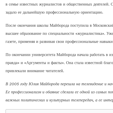
в семье известных журналистов и общественных деятелей. С
задало ее дальнейшую профессиональную ориентацию.
После окончания школы Майборода поступила в Московский
высшее образование по специальности «журналистика». Уже
газете, применяя и развивая свои профессиональные навыки
По окончании университета Майборода начала работать в и
правда» и «Аргументы и факты». Она стала известной благо
привлекали внимание читателей.
В 2005 году Юлия Майборода перешла на телевидение и на
Ее профессионализм и обаяние сделали ее одной из самых по
важных политических и культурных телепередач, а ее инте