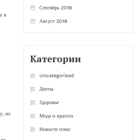
Сентябрь 2018
е в
Август 2018
Категории
Uncategorised
Диеты
Здоровье
у, но
Мода и красота
Новости плюс
али