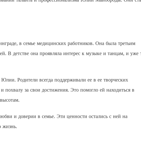
нграде, в семье медицинских работников. Она была третьим
ей. В детстве она проявляла интерес к музыке и танцам, и уже 
 Юлии. Родители всегда поддерживали ее в ее творческих
и похвалу за свои достижения. Это помогло ей находиться в
 высотам.
бви и доверии в семье. Эти ценности остались с ней на
ю жизнь.