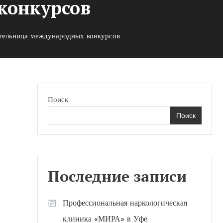
конкурсов
тельница международных конкурсов
Поиск
Поиск
ы
Последние записи
Профессиональная наркологическая
клиника «МИРА» в Уфе