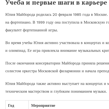
Учеба и первые шаги в карьере
Юлия Майборода родилась 20 февраля 1985 года в Москве. В
на фортепиано. В 1999 году она поступила в Московскую г
факультет фортепианной игры.
Во время учебы Юлия активно участвовала в концертах и к
и олимпиад. Ее игра привлекла внимание музыкальных крит
После окончания консерватории Майборода приняла решение
солистом оркестра Московской филармонии и начала препод
Юлия Майборода также активно выступает на концертах и м
техническим мастерством и глубоким пониманием музыки.
Год
Мероприятие