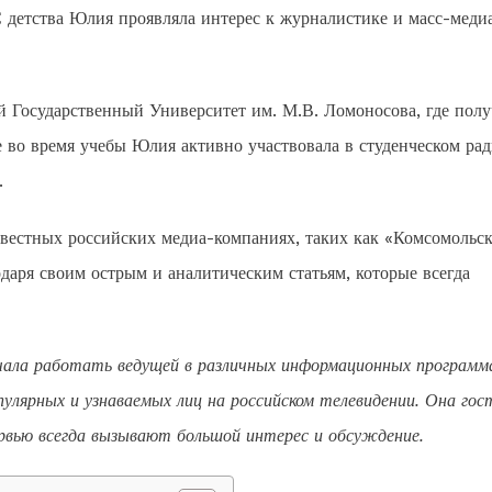
 детства Юлия проявляла интерес к журналистике и масс-медиа
 Государственный Университет им. М.В. Ломоносова, где полу
 во время учебы Юлия активно участвовала в студенческом рад
.
звестных российских медиа-компаниях, таких как «Комсомольск
даря своим острым и аналитическим статьям, которые всегда
чала работать ведущей в различных информационных программ
пулярных и узнаваемых лиц на российском телевидении. Она гос
рвью всегда вызывают большой интерес и обсуждение.