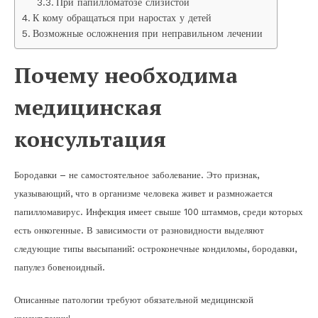
При папилломатозе слизистой
К кому обращаться при наростах у детей
Возможные осложнения при неправильном лечении
Почему необходима
медицинская
консультация
Бородавки – не самостоятельное заболевание. Это признак,
указывающий, что в организме человека живет и размножается
папилломавирус. Инфекция имеет свыше 100 штаммов, среди которых
есть онкогенные. В зависимости от разновидности выделяют
следующие типы высыпаний: остроконечные кондиломы, бородавки,
папулез бовеноидный.
Описанные патологии требуют обязательной медицинской