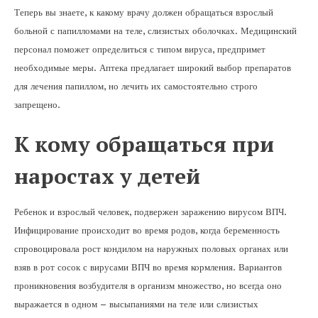
Теперь вы знаете, к какому врачу должен обращаться взрослый
больной с папилломами на теле, слизистых оболочках. Медицинский
персонал поможет определиться с типом вируса, предпримет
необходимые меры. Аптека предлагает широкий выбор препаратов
для лечения папиллом, но лечить их самостоятельно строго
запрещено.
К кому обращаться при
наростах у детей
Ребенок и взрослый человек, подвержен заражению вирусом ВПЧ.
Инфицирование происходит во время родов, когда беременность
спровоцировала рост кондилом на наружных половых органах или
взяв в рот сосок с вирусами ВПЧ во время кормления. Вариантов
проникновения возбудителя в организм множество, но всегда оно
выражается в одном – высыпаниями на теле или слизистых