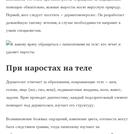
помощью обязательно, кожные выросты носят вирусную природу.
Первый, кого следует посетить – дерматовенеролог. Он разработает
дальнейшую тактику лечения, в случае необходимости направит к
узким специалистам.
При наростах на теле
Дерматолог отвечает за образования, покрывающие тело – шея,
голова, лицо (нос, глаз, веки), подмышечные впадины, ноги, живот,
ладони. Врач проводит диагностику, каждый подозрительный элемент
помещает под дерматоскоп, изучает его структуру.
Возникновение болевых ощущений, изменение цвета, отечность могут
быть следствием травмы, тогда папиллому изучают на