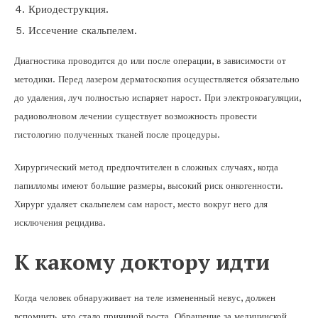
Криодеструкция.
Иссечение скальпелем.
Диагностика проводится до или после операции, в зависимости от
методики. Перед лазером дерматоскопия осуществляется обязательно
до удаления, луч полностью испаряет нарост. При электрокоагуляции,
радиоволновом лечении существует возможность провести
гистологию полученных тканей после процедуры.
Хирургический метод предпочтителен в сложных случаях, когда
папилломы имеют большие размеры, высокий риск онкогенности.
Хирург удаляет скальпелем сам нарост, место вокруг него для
исключения рецидива.
К какому доктору идти
Когда человек обнаруживает на теле измененный невус, должен
вспомнить, что стало причиной роста. Обращение за медицинской