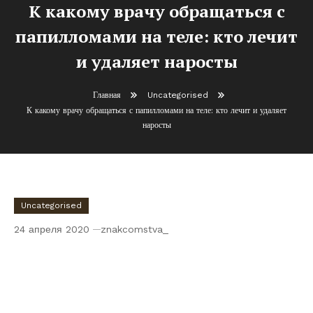
К какому врачу обращаться с
папилломами на теле: кто лечит
и удаляет наросты
Главная
Uncategorised
К какому врачу обращаться с папилломами на теле: кто лечит и удаляет
наросты
Uncategorised
24 апреля 2020
znakcomstva_
К какому врачу обращаться с
папилломами на теле: кто лечит и
удаляет наросты