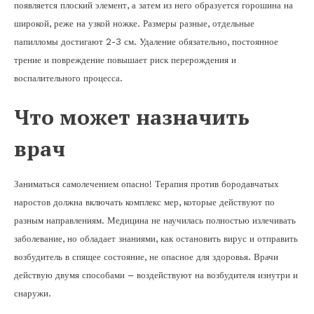
появляется плоский элемент, а затем из него образуется горошина на
широкой, реже на узкой ножке. Размеры разные, отдельные
папилломы достигают 2-3 см. Удаление обязательно, постоянное
трение и повреждение повышает риск перерождения и
воспалительного процесса.
Что может назначить
врач
Заниматься самолечением опасно! Терапия против бородавчатых
наростов должна включать комплекс мер, которые действуют по
разным направлениям. Медицина не научилась полностью излечивать
заболевание, но обладает знаниями, как остановить вирус и отправить
возбудитель в спящее состояние, не опасное для здоровья. Врачи
действую двумя способами – воздействуют на возбудителя изнутри и
снаружи.