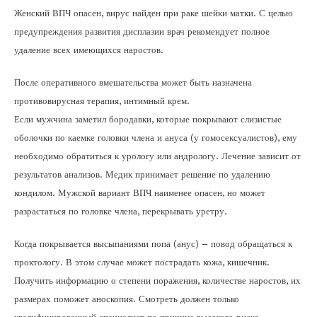
Женский ВПЧ опасен, вирус найден при раке шейки матки. С целью
предупреждения развития дисплазии врач рекомендует полное
удаление всех имеющихся наростов.
После оперативного вмешательства может быть назначена
противовирусная терапия, интимный крем.
Если мужчина заметил бородавки, которые покрывают слизистые
оболочки по каемке головки члена и ануса (у гомосексуалистов), ему
необходимо обратиться к урологу или андрологу. Лечение зависит от
результатов анализов. Медик принимает решение по удалению
кондилом. Мужской вариант ВПЧ наименее опасен, но может
разрастаться по головке члена, перекрывать уретру.
Когда покрывается высыпаниями попа (анус) – повод обращаться к
проктологу. В этом случае может пострадать кожа, кишечник.
Получить информацию о степени поражения, количестве наростов, их
размерах поможет аноскопия. Смотреть должен только