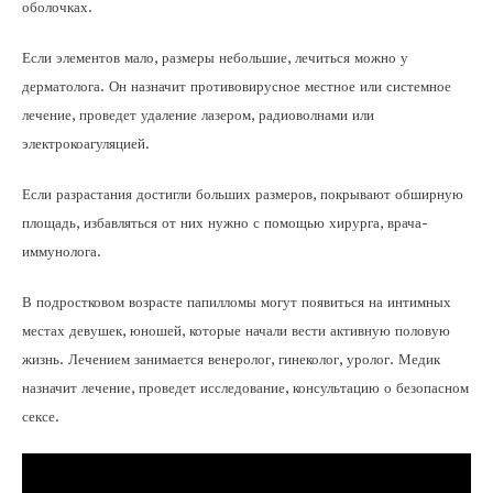
оболочках.
Если элементов мало, размеры небольшие, лечиться можно у
дерматолога. Он назначит противовирусное местное или системное
лечение, проведет удаление лазером, радиоволнами или
электрокоагуляцией.
Если разрастания достигли больших размеров, покрывают обширную
площадь, избавляться от них нужно с помощью хирурга, врача-
иммунолога.
В подростковом возрасте папилломы могут появиться на интимных
местах девушек, юношей, которые начали вести активную половую
жизнь. Лечением занимается венеролог, гинеколог, уролог. Медик
назначит лечение, проведет исследование, консультацию о безопасном
сексе.