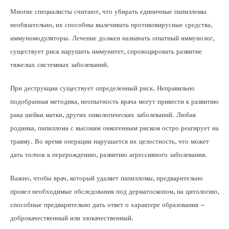
Многие специалисты считают, что убирать единичные папилломы
необязательно, их способны вылечивать противовирусные средства,
иммуномодуляторы. Лечение должен назначать опытный иммунолог,
существует риск нарушить иммунитет, спровоцировать развитие
тяжелых системных заболеваний.
При деструкции существует определенный риск. Неправильно
подобранная методика, неопытность врача могут привести к развитию
рака шейки матки, других онкологических заболеваний. Любая
родинка, папиллома с высоким онкогенным риском остро реагирует на
травму. Во время операции нарушается их целостность, что может
дать толчок к перерождению, развитию агрессивного заболевания.
Важно, чтобы врач, который удаляет папилломы, предварительно
провел необходимые обследования под дерматоскопом, на цитологию,
способные предварительно дать ответ о характере образования –
доброкачественный или злокачественный.