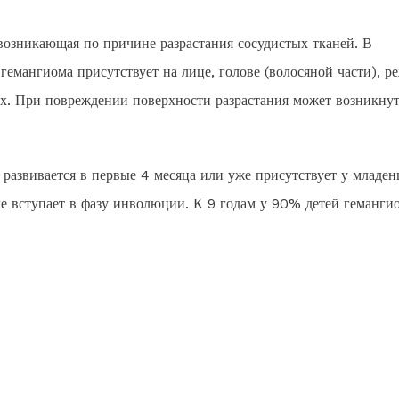
возникающая по причине разрастания сосудистых тканей. В
гемангиома присутствует на лице, голове (волосяной части), р
нах. При повреждении поверхности разрастания может возникну
 развивается в первые 4 месяца или уже присутствует у младен
ле вступает в фазу инволюции. К 9 годам у 90% детей геманги