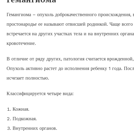
Гемангиома – опухоль доброкачественного происхождения, 
простонародье ее называют отвисшей родинкой. Чаще всего 
встречается на других участках тела и на внутренних орга
кровотечение.
В отличие от ряду других, патология считается врожденной,
Опухоль активно растет до исполнения ребенку 1 года. Пос
исчезает полностью.
Классифицируется четыре вида:
Кожная.
Подкожная.
Внутренних органов.