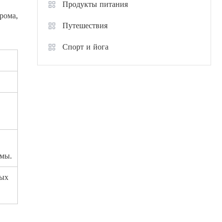
Продукты питания
рома,
Путешествия
Спорт и йога
рмы.
бых