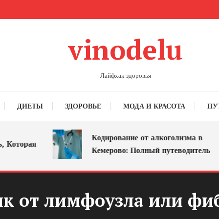
vinodelu
Лайфхак здоровья
ДИЕТЫ
ЗДОРОВЬЕ
МОДА И КРАСОТА
ПУ
Кодирование от алкоголизма в
оторая
Кемерово: Полный путеводитель
ик от лимфоузла или фи