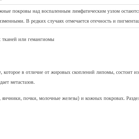
жные покровы над воспаленным лимфатическим узлом остаютс
изменными. В редких случаях отмечается отечность и пигмента
, которое в отличие от жировых скоплений липомы, состоит из
ает метастазов.
а, яичники, почки, молочные железы) и кожных покровах. Разде