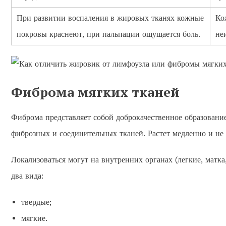
При развитии воспаления в жировых тканях кожные
Ко
покровы краснеют, при пальпации ощущается боль.
не
Фиброма мягких тканей
Фиброма представляет собой доброкачественное образование
фиброзных и соединительных тканей. Растет медленно и не д
Локализоваться могут на внутренних органах (легкие, матк
два вида:
твердые;
мягкие.