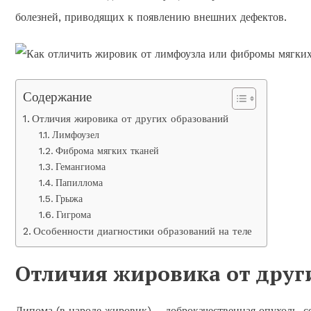
болезней, приводящих к появлению внешних дефектов.
Содержание
Отличия жировика от других образований
Лимфоузел
Фиброма мягких тканей
Гемангиома
Папиллома
Грыжа
Гигрома
Особенности диагностики образований на теле
Отличия жировика от друг
Липома (в народе жировик) – доброкачественная опухоль, 