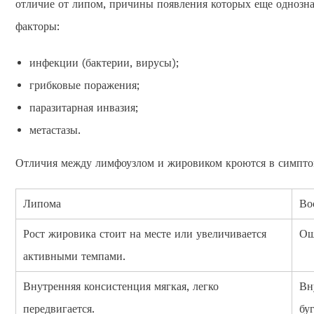
отличие от липом, причины появления которых еще однозн
факторы:
инфекции (бактерии, вирусы);
грибковые поражения;
паразитарная инвазия;
метастазы.
Отличия между лимфоузлом и жировиком кроются в симпто
Липома
Во
Рост жировика стоит на месте или увеличивается
Ощ
активными темпами.
Внутренняя консистенция мягкая, легко
Вн
передвигается.
бу