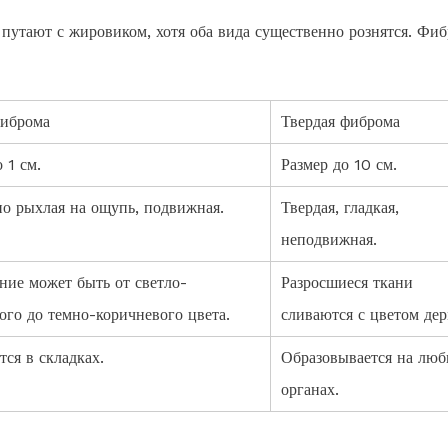
путают с жировиком, хотя оба вида существенно рознятся. Фиб
фиброма
Твердая фиброма
 1 см.
Размер до 10 см.
но рыхлая на ощупь, подвижная.
Твердая, гладкая,
неподвижная.
ние может быть от светло-
Разросшиеся ткани
ого до темно-коричневого цвета.
сливаются с цветом де
тся в складках.
Образовывается на лю
органах.