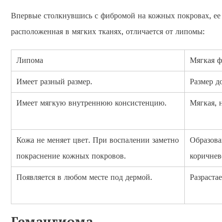
Впервые столкнувшись с фибромой на кожных покровах, ее 
расположенная в мягких тканях, отличается от липомы:
Липома
Мягкая 
Имеет разный размер.
Размер до
Имеет мягкую внутреннюю консистенцию.
Мягкая, 
Кожа не меняет цвет. При воспалении заметно
Образова
покраснение кожных покровов.
коричнев
Появляется в любом месте под дермой.
Разрастае
Гемангиома