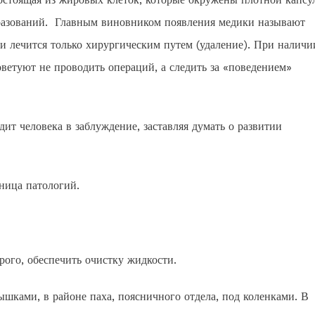
образований. Главным виновником появления медики называют
 и лечится только хирургическим путем (удаление). При наличи
ветуют не проводить операций, а следить за «поведением»
дит человека в заблуждение, заставляя думать о развитии
зница патологий.
рого, обеспечить очистку жидкости.
шками, в районе паха, поясничного отдела, под коленками. В