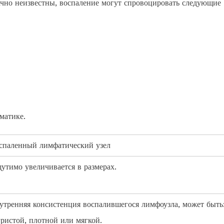
ачно неизвестны, воспаление могут спровоцировать следующие
матике.
спаленный лимфатический узел
утимо увеличивается в размерах.
утренняя консистенция воспалившегося лимфоузла, может быть
гристой, плотной или мягкой.