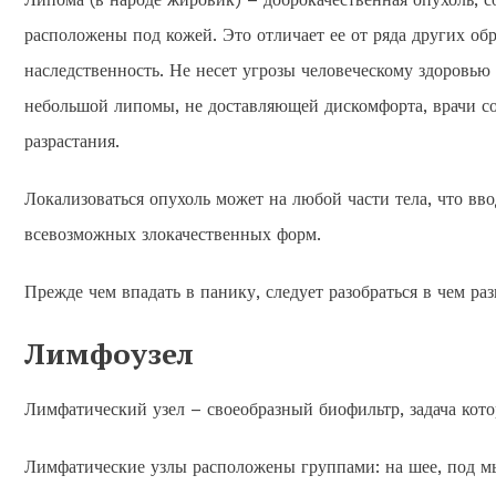
расположены под кожей. Это отличает ее от ряда других 
наследственность. Не несет угрозы человеческому здоровью
небольшой липомы, не доставляющей дискомфорта, врачи со
разрастания.
Локализоваться опухоль может на любой части тела, что вво
всевозможных злокачественных форм.
Прежде чем впадать в панику, следует разобраться в чем ра
Лимфоузел
Лимфатический узел – своеобразный биофильтр, задача кото
Лимфатические узлы расположены группами: на шее, под мы