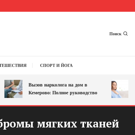
Поиск
ТЕШЕСТВИЯ
СПОРТ И ЙОГА
Вызов нарколога на дом в
Оси
Кемерово: Полное руководство
леч
бромы мягких тканей