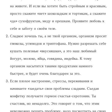
на животе. И если вы хотите быть стройным и красивым,
просто скажите «нет» шоколадкам и тортикам, а скажите
«да» сухофруктам, меду и орешкам. Проявите любовь к
себе и заботу о своём теле.
Сладкое хочешь ты, а не твой организм, организм просит
глюкозы, углеводов и триптофана. Нужно разрешать себе
кушать полезные «вкусняшки», а это наш любимый
йогурт, молоко, яйца, говядина, индейка. К тому
организм насытится такими продуктами намного
быстрее, и будет очень благодарен за это.
Если плохое настроение, стрессы, переживания и
начинаете «заедать» свои проблемы сладким. Съедая
конфетку получаете гормон счастья-серотонин. Ты
счастлив, но ненадолго. Это говорит о том, что этим
невозможно решить проблему, надо посмотреть на свою