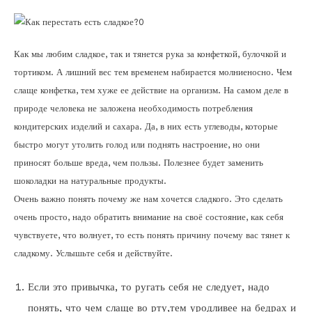
Как мы любим сладкое, так и тянется рука за конфеткой, булочкой и
тортиком. А лишний вес тем временем набирается молниеносно. Чем
слаще конфетка, тем хуже ее действие на организм. На самом деле в
природе человека не заложена необходимость потребления
кондитерских изделий и сахара. Да, в них есть углеводы, которые
быстро могут утолить голод или поднять настроение, но они
приносят больше вреда, чем пользы. Полезнее будет заменить
шоколадки на натуральные продукты.
Очень важно понять почему же нам хочется сладкого. Это сделать
очень просто, надо обратить внимание на своё состояние, как себя
чувствуете, что волнует, то есть понять причину почему вас тянет к
сладкому. Услышьте себя и действуйте.
Если это привычка, то ругать себя не следует, надо
понять, что чем слаще во рту,тем уродливее на бедрах и