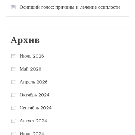
Осипший голос: причины и лечение осиплости
Архив
Июль 2026
Май 2026
Апрель 2026
Октябрь 2024
Сентябрь 2024
Август 2024
Июль 2024