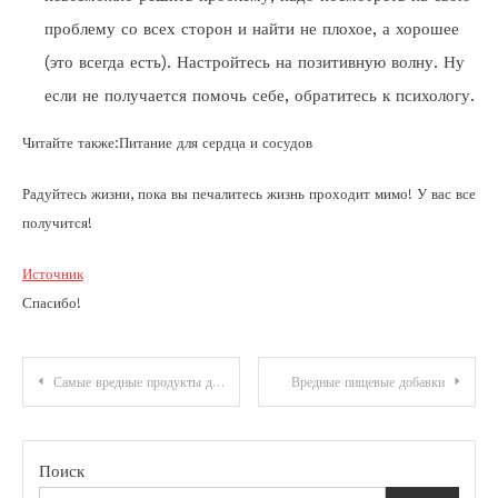
проблему со всех сторон и найти не плохое, а хорошее
(это всегда есть). Настройтесь на позитивную волну. Ну
если не получается помочь себе, обратитесь к психологу.
Читайте также:Питание для сердца и сосудов
Радуйтесь жизни, пока вы печалитесь жизнь проходит мимо! У вас все
получится!
Источник
Спасибо!
Навигация
Самые вредные продукты для здоровья
Вредные пищевые добавки
по
записям
Поиск