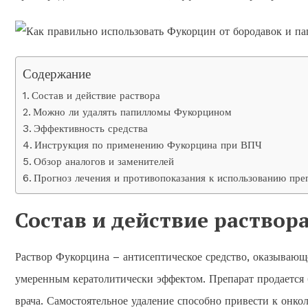
Содержание
Состав и действие раствора
Можно ли удалять папилломы Фукорцином
Эффективность средства
Инструкция по применению Фукорцина при ВПЧ
Обзор аналогов и заменителей
Прогноз лечения и противопоказания к использованию пре
Состав и действие раствор
Раствор Фукорцина – антисептическое средство, оказывающе
умеренным кератолитически эффектом. Препарат продается б
врача. Самостоятельное удаление способно привести к онк