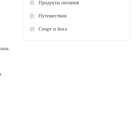
Продукты питания
Путешествия
Спорт и йога
пина.
т