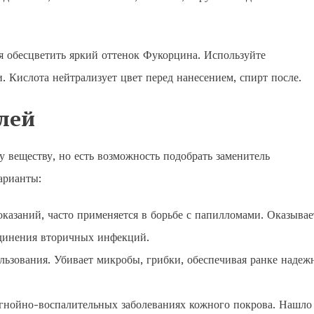
я обесцветить яркий оттенок Фукорцина. Используйте
 Кислота нейтрализует цвет перед нанесением, спирт после.
лей
 веществу, но есть возможность подобрать заменитель
арианты:
казаний, часто применяется в борьбе с папилломами. Оказывае
единения вторичных инфекций.
льзования. Убивает микробы, грибки, обеспечивая ранке наде
 гнойно-воспалительных заболеваниях кожного покрова. Нашло