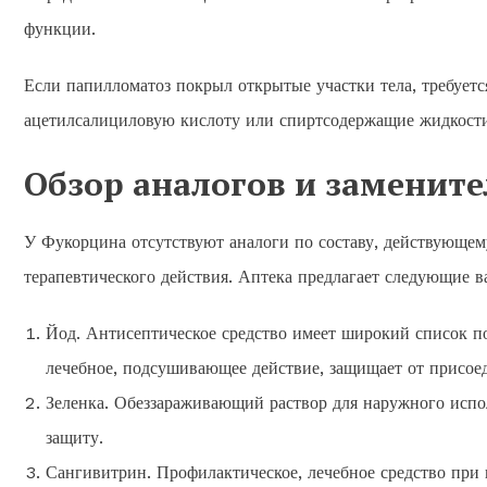
функции.
Если папилломатоз покрыл открытые участки тела, требуетс
ацетилсалициловую кислоту или спиртсодержащие жидкости.
Обзор аналогов и замените
У Фукорцина отсутствуют аналоги по составу, действующему
терапевтического действия. Аптека предлагает следующие в
Йод. Антисептическое средство имеет широкий список по
лечебное, подсушивающее действие, защищает от присо
Зеленка. Обеззараживающий раствор для наружного испо
защиту.
Сангивитрин. Профилактическое, лечебное средство при