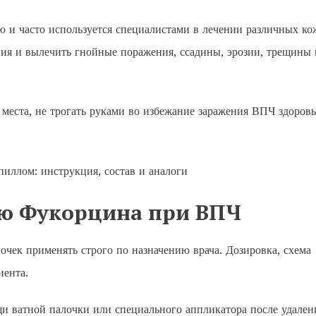
ю и часто используется специалистами в лечении различных к
ия и вылечить гнойные поражения, ссадины, эрозии, трещины 
 места, не трогать руками во избежание заражения ВПЧ здоров
ю Фукорцина при ВПЧ
очек применять строго по назначению врача. Дозировка, схема
иента.
и ватной палочки или специального аппликатора после удален