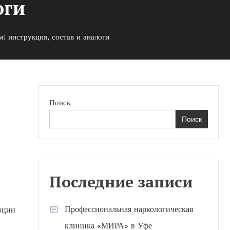
оги
: инструкция, состав и аналоги
Поиск
Поиск
Последние записи
Профессиональная наркологическая
рцин
клиника «МИРА» в Уфе