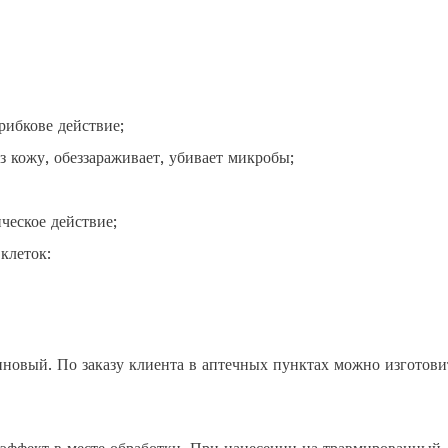
рибкове действие;
з кожу, обеззараживает, убивает микробы;
ческое действие;
клеток:
новый. По заказу клиента в аптечных пунктах можно изготови