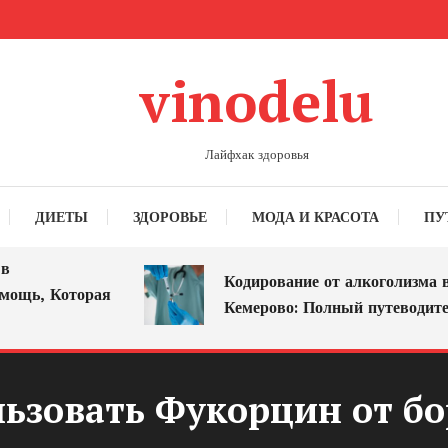
vinodelu
Лайфхак здоровья
ДИЕТЫ
ЗДОРОВЬЕ
МОДА И КРАСОТА
ПУ
Кодирование от алкоголизма в
ь, Которая
Кемерово: Полный путеводитель
ьзовать Фукорцин от б