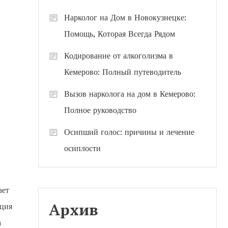
Нарколог на Дом в Новокузнецке:
Помощь, Которая Всегда Рядом
Кодирование от алкоголизма в
Кемерово: Полный путеводитель
Вызов нарколога на дом в Кемерово:
Полное руководство
Осипший голос: причины и лечение
осиплости
ает
Архив
ация
а