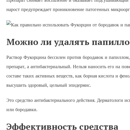
Препарат снимает воспаление и оказывает подсушивающий 
нарост предупреждает проникновение патогенных микроорг
Можно ли удалять папилл
Раствор Фукорцина бессилен против бородавок и папиллом,
препарат, а антибактериальный. Нельзя наносить его на пов
составе таких активных веществ, как борная кислота и фен
высушить здоровый, цельный эпидермис.
Это средство антибактериального действия. Дерматологи и
или бородавки.
Эффективность средства