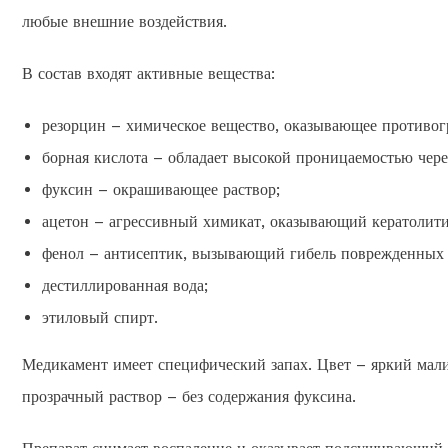
любые внешние воздействия.
В состав входят активные вещества:
резорцин – химическое вещество, оказывающее противог
борная кислота – обладает высокой проницаемостью чере
фуксин – окрашивающее раствор;
ацетон – агрессивный химикат, оказывающий кератолити
фенол – антисептик, вызывающий гибель поврежденных 
дестиллированная вода;
этиловый спирт.
Медикамент имеет специфический запах. Цвет – яркий мали
прозрачный раствор – без содержания фуксина.