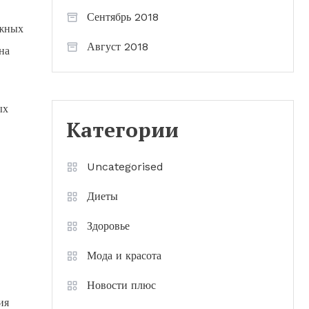
Сентябрь 2018
ожных
Август 2018
на
ых
Категории
Uncategorised
Диеты
Здоровье
Мода и красота
Новости плюс
ия