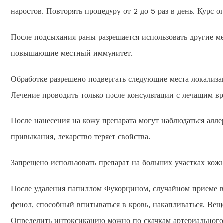
наростов. Повторять процедуру от 2 до 5 раз в день. Курс оп
После подсыхания раны разрешается использовать другие м
повышающие местный иммунитет.
Обработке разрешено подвергать следующие места локализаци
Лечение проводить только после консультации с лечащим в
После нанесения на кожу препарата могут наблюдаться алле
привыкания, лекарство теряет свойства.
Запрещено использовать препарат на больших участках кож
После удаления папиллом Фукорцином, случайном приеме вн
фенол, способный впитываться в кровь, накапливаться. Веще
Определить интоксикацию можно по скачкам артериального