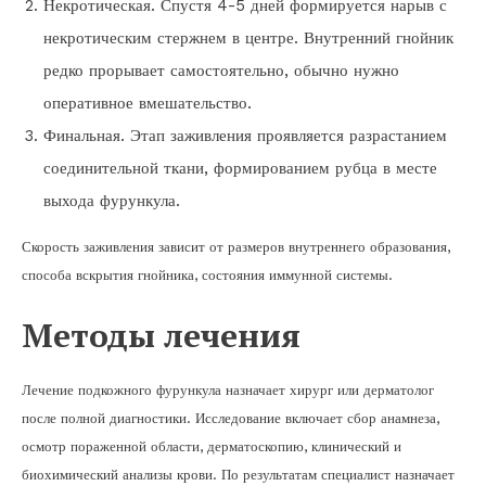
Некротическая. Спустя 4-5 дней формируется нарыв с
некротическим стержнем в центре. Внутренний гнойник
редко прорывает самостоятельно, обычно нужно
оперативное вмешательство.
Финальная. Этап заживления проявляется разрастанием
соединительной ткани, формированием рубца в месте
выхода фурункула.
Скорость заживления зависит от размеров внутреннего образования,
способа вскрытия гнойника, состояния иммунной системы.
Методы лечения
Лечение подкожного фурункула назначает хирург или дерматолог
после полной диагностики. Исследование включает сбор анамнеза,
осмотр пораженной области, дерматоскопию, клинический и
биохимический анализы крови. По результатам специалист назначает