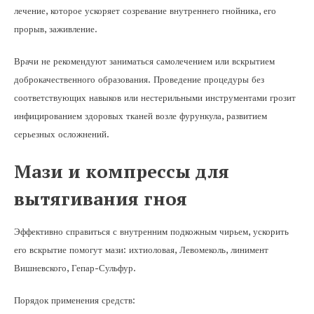
лечение, которое ускоряет созревание внутреннего гнойника, его
прорыв, заживление.
Врачи не рекомендуют заниматься самолечением или вскрытием
доброкачественного образования. Проведение процедуры без
соответствующих навыков или нестерильными инструментами грозит
инфицированием здоровых тканей возле фурункула, развитием
серьезных осложнений.
Мази и компрессы для
вытягивания гноя
Эффективно справиться с внутренним подкожным чирьем, ускорить
его вскрытие помогут мази: ихтиоловая, Левомеколь, линимент
Вишневского, Гепар-Сульфур.
Порядок применения средств: