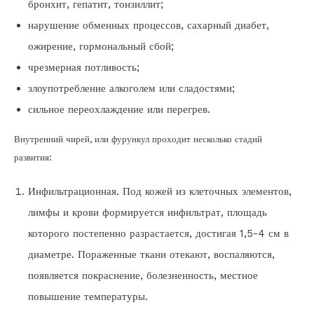
бронхит, гепатит, тонзиллит;
нарушение обменных процессов, сахарный диабет,
ожирение, гормональный сбой;
чрезмерная потливость;
злоупотребление алкоголем или сладостями;
сильное переохлаждение или перегрев.
Внутренний чирей, или фурункул проходит несколько стадий
развития:
Инфильтрационная. Под кожей из клеточных элементов,
лимфы и крови формируется инфильтрат, площадь
которого постепенно разрастается, достигая 1,5-4 см в
диаметре. Пораженные ткани отекают, воспаляются,
появляется покраснение, болезненность, местное
повышение температуры.