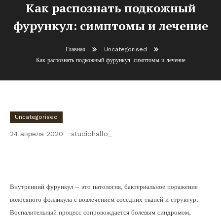
Как распознать подкожный
фурункул: симптомы и лечение
Главная
Uncategorised
Как распознать подкожный фурункул: симптомы и лечение
Uncategorised
24 апреля 2020
studiohallo_
Как распознать подкожный фурункул:
симптомы и лечение
Внутренний фурункул – это патология, бактериальное поражение
волосяного фолликула с вовлечением соседних тканей и структур.
Воспалительный процесс сопровождается болевым синдромом,