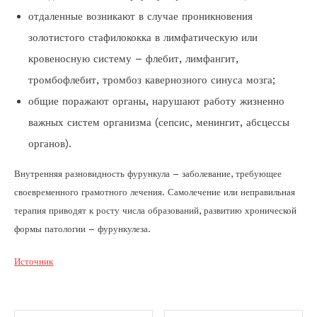
отдаленные возникают в случае проникновения
золотистого стафилококка в лимфатическую или
кровеносную систему – флебит, лимфангит,
тромбофлебит, тромбоз кавернозного синуса мозга;
общие поражают органы, нарушают работу жизненно
важных систем организма (сепсис, менингит, абсцессы
органов).
Внутренняя разновидность фурункула – заболевание, требующее
своевременного грамотного лечения. Самолечение или неправильная
терапия приводят к росту числа образований, развитию хронической
формы патологии – фурункулеза.
Источник