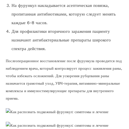
На фурункул накладывается асептическая повязка,
пропитанная антибиотиками, которую следует менять
каждые 6-8 часов.
Для профилактики вторичного заражения пациенту
назначают антибактериальные препараты широкого
спектра действия.
Послеоперационное восстановление после фурункула проводится под
наблюдением врача, который контролирует процесс заживления раны,
чтобы избежать осложнений. Для ускорения рубцевания раны
назначается грамотный уход, УВЧ-терапия, витаминно-минеральные
комплексы и иммуностимулирующие препараты для внутреннего
приема.