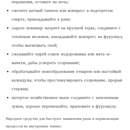
поражения, оставьте на ночь;
смочите ватный тампон или компресс в подогретом
спирте, прикладывайте к ране;
сырую луковицу натрите на крупной терке, соедините с
топленым молоком, накладывайте компресс на фурункул,
чтобы вытягивать гной;
смазывайте чирей соком подорожника или мать-и-
мачехи, дабы ускорить созревание;
обрабатывайте новообразование отваром или настойкой
календулы, чтобы простимулировать созревание, прорыв
стержня;
натертое хозяйственное мыло соедините с запеченным
луком, хорошо перемешайте, приложите к фурункулу.
Народное средство для быстрого заживления раны и нормализации
процессов во внутренних тканях: