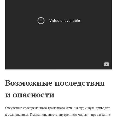
Возможные последствия
и опасности
Отсутствие своевременного грамотного лечения фурункула приводит
к осложнениям. Главная опасность внутреннего чирья – прорастание