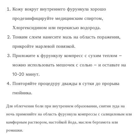
Кожу вокруг внутреннего фурункула хорошо
продезинфицируйте медицинским спиртом,
Хлоргексидином или перекисью водорода.
Тонким слоем нанесите мазь на область поражения,
прикройте марлевой повязкой.
Приложите к фурункулу компресс с сухим теплом –
можно использовать мешочек с солью – и оставьте на
10-20 минут.
Повторяйте процедуру дважды в сутки до прорыва
гнойника.
Для облегчения боли при внутреннем образовании, снятия зуда на
ночь применяйте на область фурункула компрессы с салициловым или
камфорным раствором, настойкой йода, маслом бергамота или
ромашки.