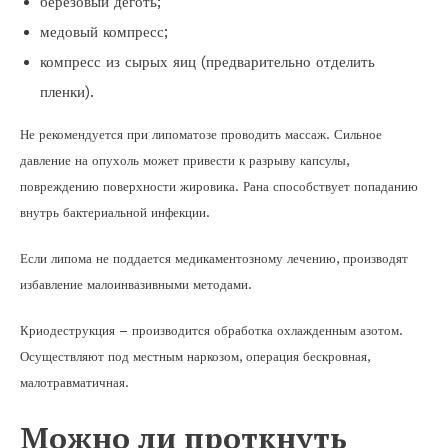
березовый деготь;
медовый компресс;
компресс из сырых яиц (предварительно отделить
пленки).
Не рекомендуется при липоматозе проводить массаж. Сильное
давление на опухоль может привести к разрыву капсулы,
повреждению поверхности жировика. Рана способствует попаданию
внутрь бактериальной инфекции.
Если липома не поддается медикаментозному лечению, производят
избавление малоинвазивными методами.
Криодеструкция – производится обработка охлажденным азотом.
Осуществляют под местным наркозом, операция бескровная,
малотравматичная.
Можно ли проткнуть