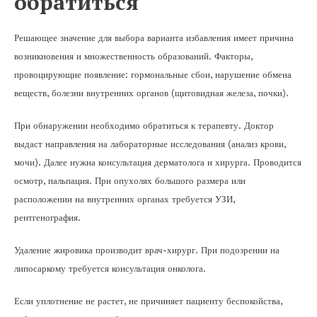
обратиться
Решающее значение для выбора варианта избавления имеет причина
возникновения и множественность образований. Факторы,
провоцирующие появление: гормональные сбои, нарушение обмена
веществ, болезни внутренних органов (щитовидная железа, почки).
При обнаружении необходимо обратиться к терапевту. Доктор
выдаст направления на лабораторные исследования (анализ крови,
мочи). Далее нужна консультация дерматолога и хирурга. Проводится
осмотр, пальпация. При опухолях большого размера или
расположении на внутренних органах требуется УЗИ,
рентгенография.
Удаление жировика производит врач-хирург. При подозрении на
липосаркому требуется консультация онколога.
Если уплотнение не растет, не причиняет пациенту беспокойства,