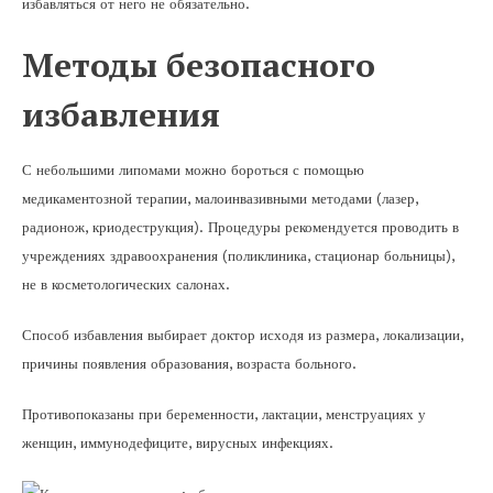
избавляться от него не обязательно.
Методы безопасного
избавления
С небольшими липомами можно бороться с помощью
медикаментозной терапии, малоинвазивными методами (лазер,
радионож, криодеструкция). Процедуры рекомендуется проводить в
учреждениях здравоохранения (поликлиника, стационар больницы),
не в косметологических салонах.
Способ избавления выбирает доктор исходя из размера, локализации,
причины появления образования, возраста больного.
Противопоказаны при беременности, лактации, менструациях у
женщин, иммунодефиците, вирусных инфекциях.