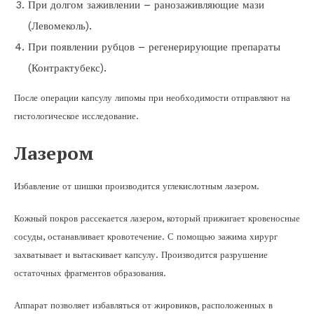
При долгом заживлении – ранозаживляющие мази
(Левомеколь).
При появлении рубцов – регенерирующие препараты
(Контрактубекс).
После операции капсулу липомы при необходимости отправляют на
гистологическое исследование.
Лазером
Избавление от шишки производится углекислотным лазером.
Кожный покров рассекается лазером, который прижигает кровеносные
сосуды, останавливает кровотечение. С помощью зажима хирург
захватывает и вытаскивает капсулу. Производится разрушение
остаточных фрагментов образования.
Аппарат позволяет избавляться от жировиков, расположенных в