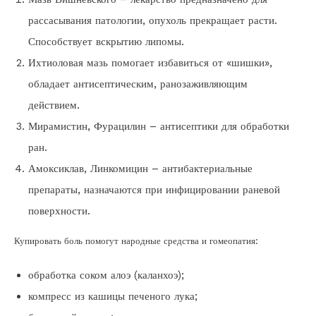
рассасывания патологии, опухоль прекращает расти.
Способствует вскрытию липомы.
Ихтиоловая мазь помогает избавиться от «шишки»,
обладает антисептическим, ранозаживляющим
действием.
Мирамистин, Фурацилин – антисептики для обработки
ран.
Амоксиклав, Линкомицин – антибактериальные
препараты, назначаются при инфицировании раневой
поверхности.
Купировать боль помогут народные средства и гомеопатия:
обработка соком алоэ (каланхоэ);
компресс из кашицы печеного лука;