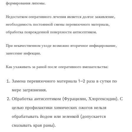
формирования липомы.
Недостатком оперативного лечения является долгое заживление,
необходимость постоянной смены перевязочного материала,
обработка поврежденной поверхности антисептиком.
При некачественном уходе возможно вторичное инфицирование,
занесение инфекции.
Как ухаживать за раной после оперативного вмешательства:
Замена перевязочного материала 1–2 раза в сутки по
мере загрязнения.
Обработка антисептиком (Фурацилин, Хлоргексидин). С
целью профилактики химических ожогов нельзя
обрабатывать йодом или зеленкой (допускается
смазывать края раны).