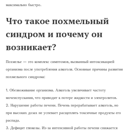
максимально быстро.
Что такое похмельный
синдром и почему он
возникает?
Похмелье — это комплекс симптомов, вызванный интоксикацией
организма после употребления алкоголя. Основные причины развития
похмельного синдрома:
1. Обезвоживание организма. Алкоголь увеличивает частоту
мочеиспускания, что приводит к потере жидкости и электролитов.
2. Нарушение работы печени. Печень перерабатывает алкоголь, но
при высоких дозах не успевает расщеплять токсичные продукты его
распада.
3. Дефицит глюкозы. Из-за интенсивной работы печени снижается