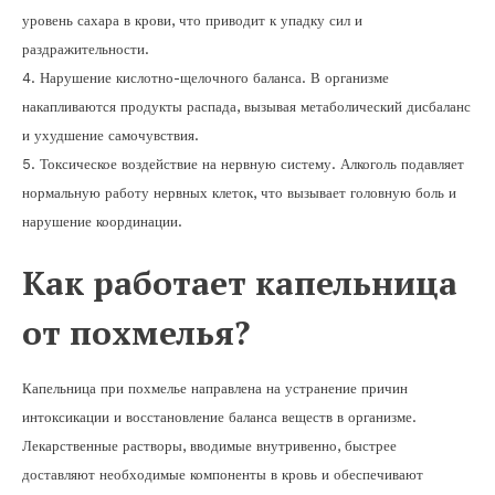
уровень сахара в крови, что приводит к упадку сил и
раздражительности.
4. Нарушение кислотно-щелочного баланса. В организме
накапливаются продукты распада, вызывая метаболический дисбаланс
и ухудшение самочувствия.
5. Токсическое воздействие на нервную систему. Алкоголь подавляет
нормальную работу нервных клеток, что вызывает головную боль и
нарушение координации.
Как работает капельница
от похмелья?
Капельница при похмелье направлена на устранение причин
интоксикации и восстановление баланса веществ в организме.
Лекарственные растворы, вводимые внутривенно, быстрее
доставляют необходимые компоненты в кровь и обеспечивают