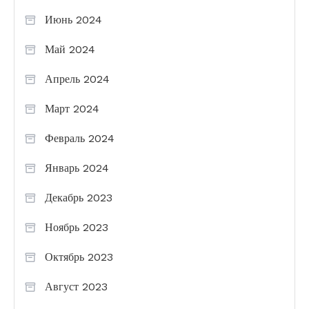
Июнь 2024
Май 2024
Апрель 2024
Март 2024
Февраль 2024
Январь 2024
Декабрь 2023
Ноябрь 2023
Октябрь 2023
Август 2023