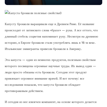
Капусту брокколи выращивали еще в Древнем Риме. Её название
происходит от латинского слова «брахе» — рука. А все оттого, что
длинный стебель соцветия напоминает руку. Несмотря на древнюю
историю, в Европе брокколи стали употреблять лишь в 16-м веке.
Итальянские эммигранты привезли брокколи в Америку.
Эта капуста — один из немногих продуктов, полезным свойствам
которого посвящены огромные научные труды. Их вывод один —
люди просто обязаны есть брокколи. Сегодня этот продукт
привлекает огромное внимание врачей. И вот почему: все
исследования показали, что капуста брокколи обладает
противораковым действием.
И сегодня из нее извлечен компанент, на основе которого делается