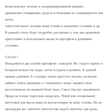
косметическое лечение в специализированной клинике;
применение очищающих средств и бальзамов из супермаркетов или
аптек;
самостоятельное лечение кожи головы в домашних условиях и др.
В данной статье будет подробно рассказано о том, как правильно
приготовить и использовать маски из картофеля в домашних
условиях.
Способ 1
Понадобится два клубня картофеля с кожурой. Их следует варить в
большом количестве воды, затем остудить и размять. К данной
кашице добавить 5 столовых ложек простого молока, несколько
чайных ложек глицерина и 1 маленькую ложку жидкого (или
растопленного на водяной бане) меда. Смесь быстро перемешать.
Пряди на голове тщательно разделить. Рукой или специальной
кисточкой для масок нанести консистенцию на кожу головы. После
процедуры все замотать пакетом или надеть шапочку для душа,