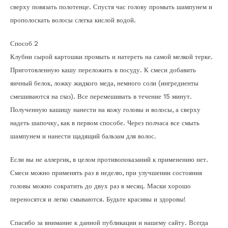
сверху повязать полотенце. Спустя час голову промыть шампунем и
прополоскать волосы слегка кислой водой.
Способ 2
Клубни сырой картошки промыть и натереть на самой мелкой терке.
Приготовленную кашу переложить в посуду. К смеси добавить
яичный белок, ложку жидкого меда, немного соли (ингредиенты
смешиваются на глаз). Все перемешивать в течение 15 минут.
Полученную кашицу нанести на кожу головы и волосы, а сверху
надеть шапочку, как в первом способе. Через полчаса все смыть
шампунем и нанести щадящий бальзам для волос.
Если вы не аллергик, в целом противопоказаний к применению нет.
Смеси можно применять раз в неделю, при улучшении состояния
головы можно сократить до двух раз в месяц. Маски хорошо
переносятся и легко смываются. Будьте красивы и здоровы!
Спасибо за внимание к данной публикации и нашему сайту. Всегда