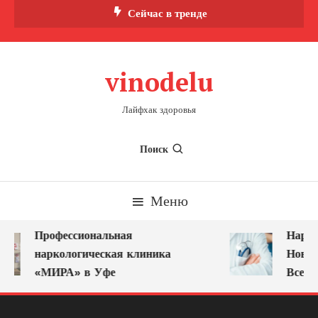
Перейти
Сейчас в тренде
к
содержимому
vinodelu
Лайфхак здоровья
Поиск
Меню
Профессиональная
Нарко
наркологическая клиника
Новок
«МИРА» в Уфе
Всегд