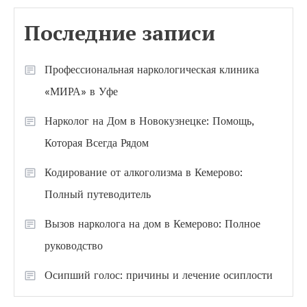
Последние записи
Профессиональная наркологическая клиника
«МИРА» в Уфе
Нарколог на Дом в Новокузнецке: Помощь,
Которая Всегда Рядом
Кодирование от алкоголизма в Кемерово:
Полный путеводитель
Вызов нарколога на дом в Кемерово: Полное
руководство
Осипший голос: причины и лечение осиплости