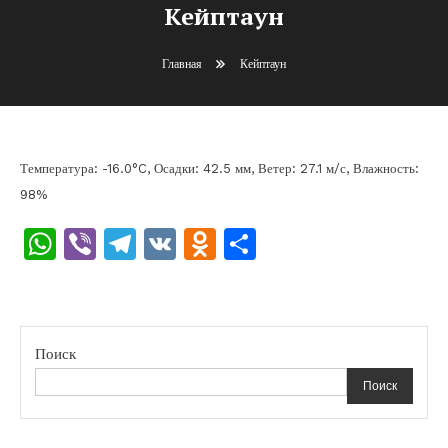
Кейптаун
Главная
Кейптаун
Температура: -16.0°C, Осадки: 42.5 мм, Ветер: 27.1 м/с, Влажность:
98%
WhatsApp
Viber
Telegram
VK
Odnoklassniki
Отправить
Поиск
Поиск