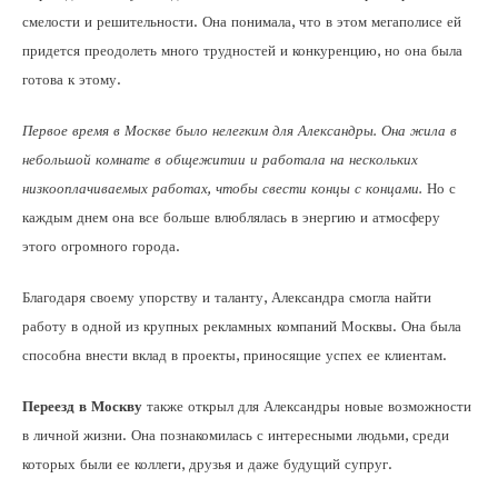
смелости и решительности. Она понимала, что в этом мегаполисе ей
придется преодолеть много трудностей и конкуренцию, но она была
готова к этому.
Первое время в Москве было нелегким для Александры. Она жила в
небольшой комнате в общежитии и работала на нескольких
низкооплачиваемых работах, чтобы свести концы с концами.
Но с
каждым днем она все больше влюблялась в энергию и атмосферу
этого огромного города.
Благодаря своему упорству и таланту, Александра смогла найти
работу в одной из крупных рекламных компаний Москвы. Она была
способна внести вклад в проекты, приносящие успех ее клиентам.
Переезд в Москву
также открыл для Александры новые возможности
в личной жизни. Она познакомилась с интересными людьми, среди
которых были ее коллеги, друзья и даже будущий супруг.