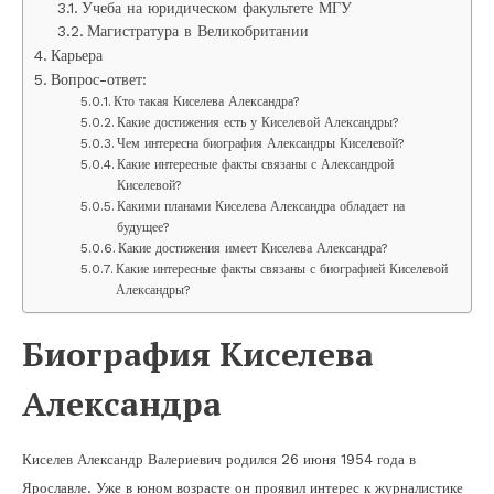
Учеба на юридическом факультете МГУ
Магистратура в Великобритании
Карьера
Вопрос-ответ:
Кто такая Киселева Александра?
Какие достижения есть у Киселевой Александры?
Чем интересна биография Александры Киселевой?
Какие интересные факты связаны с Александрой
Киселевой?
Какими планами Киселева Александра обладает на
будущее?
Какие достижения имеет Киселева Александра?
Какие интересные факты связаны с биографией Киселевой
Александры?
Биография Киселева
Александра
Киселев Александр Валериевич родился 26 июня 1954 года в
Ярославле. Уже в юном возрасте он проявил интерес к журналистике