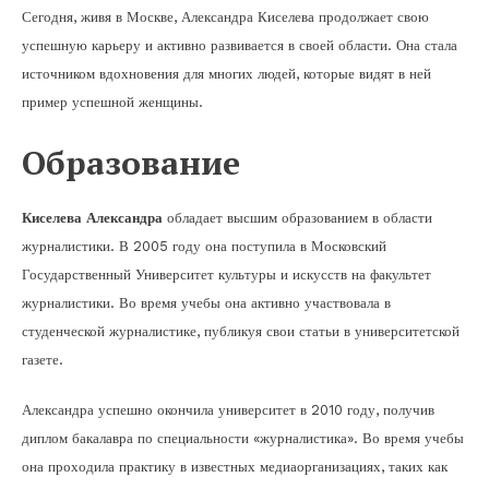
Сегодня, живя в Москве, Александра Киселева продолжает свою
успешную карьеру и активно развивается в своей области. Она стала
источником вдохновения для многих людей, которые видят в ней
пример успешной женщины.
Образование
Киселева Александра
обладает высшим образованием в области
журналистики. В 2005 году она поступила в Московский
Государственный Университет культуры и искусств на факультет
журналистики. Во время учебы она активно участвовала в
студенческой журналистике, публикуя свои статьи в университетской
газете.
Александра успешно окончила университет в 2010 году, получив
диплом бакалавра по специальности «журналистика». Во время учебы
она проходила практику в известных медиаорганизациях, таких как