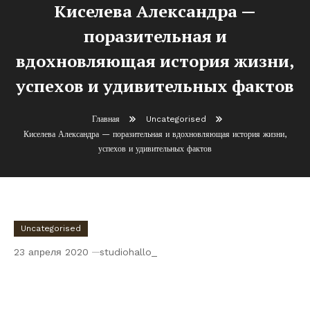
Киселева Александра —
поразительная и
вдохновляющая история жизни,
успехов и удивительных фактов
Главная
Uncategorised
Киселева Александра — поразительная и вдохновляющая история жизни,
успехов и удивительных фактов
Uncategorised
23 апреля 2020
studiohallo_
Киселева Александра — поразительная и
вдохновляющая история жизни, успехов
и удивительных фактов