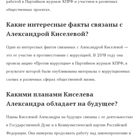
работой в Партийном журнале КПРФ и участием в различных
общественных проектах.
Какие интересные факты связаны с
Александрой Киселевой?
Один из интересных фактов связанных с Александрой Киселевой —
это ее участие в противостоянии с коррупцией. В 2019 году она
провела акцию «Против коррупции» в Партийном журнале КПРФ, в
результате которой были опубликованы материалы о коррупционных
схемах в различных сферах общественной жизни.
Какими планами Киселева
Александра обладает на будущее?
Планы Киселевой Александры на будущее связаны с ее деятельностью
в Государственной Думе и в Коммунистической партии Российской
Федерации. Она намерена продолжать работу над законопроектами и