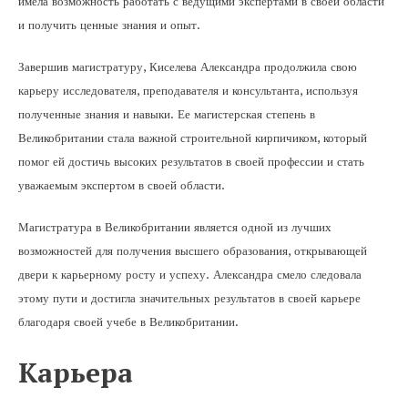
имела возможность работать с ведущими экспертами в своей области
и получить ценные знания и опыт.
Завершив магистратуру, Киселева Александра продолжила свою
карьеру исследователя, преподавателя и консультанта, используя
полученные знания и навыки. Ее магистерская степень в
Великобритании стала важной строительной кирпичиком, который
помог ей достичь высоких результатов в своей профессии и стать
уважаемым экспертом в своей области.
Магистратура в Великобритании является одной из лучших
возможностей для получения высшего образования, открывающей
двери к карьерному росту и успеху. Александра смело следовала
этому пути и достигла значительных результатов в своей карьере
благодаря своей учебе в Великобритании.
Карьера