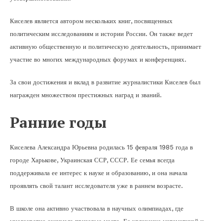
Киселев является автором нескольких книг, посвященных
политическим исследованиям и истории России. Он также ведет
активную общественную и политическую деятельность, принимает
участие во многих международных форумах и конференциях.
За свои достижения и вклад в развитие журналистики Киселев был
награжден множеством престижных наград и званий.
Ранние годы
Киселева Александра Юрьевна родилась 15 февраля 1985 года в
городе Харькове, Украинская ССР, СССР. Ее семья всегда
поддерживала ее интерес к науке и образованию, и она начала
проявлять свой талант исследователя уже в раннем возрасте.
В школе она активно участвовала в научных олимпиадах, где