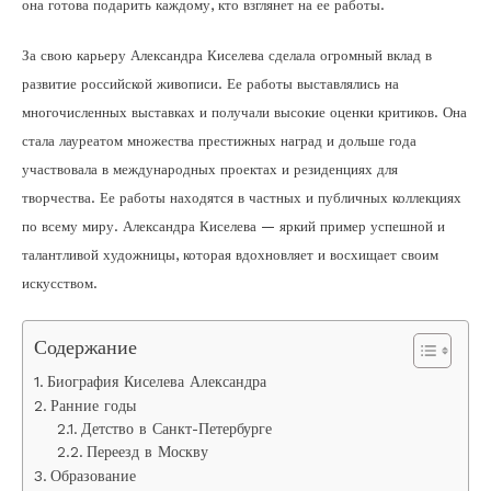
она готова подарить каждому, кто взглянет на ее работы.
За свою карьеру Александра Киселева сделала огромный вклад в
развитие российской живописи. Ее работы выставлялись на
многочисленных выставках и получали высокие оценки критиков. Она
стала лауреатом множества престижных наград и дольше года
участвовала в международных проектах и резиденциях для
творчества. Ее работы находятся в частных и публичных коллекциях
по всему миру. Александра Киселева — яркий пример успешной и
талантливой художницы, которая вдохновляет и восхищает своим
искусством.
Содержание
Биография Киселева Александра
Ранние годы
Детство в Санкт-Петербурге
Переезд в Москву
Образование