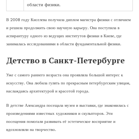
области физики.
В 2008 году Киселева получила диплом магистра физики с отличием
и решила продолжить свою научную карьеру. Она поступила в
аспирантуру одного из ведущих институтов физики в Киеве, где
занималась исследованиями в области фундаментальной физики.
Детство в Санкт-Петербурге
Уже с самого раннего возраста она проявляла большой интерес к
искусству. Она любила гулять по прекрасным петербургским улицам,
наслаждаясь архитектурой и красотой города.
В детстве Александра посещала музеи и выставки, где знакомилась с
произведениями известных художников и скульпторов. Эти
посещения помогали развивать её эстетическое восприятие и
вдохновляли на творчество.