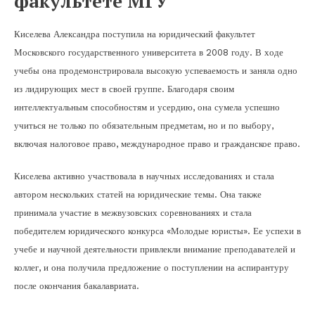
факультете МГУ
Киселева Александра поступила на юридический факультет
Московского государственного университета в 2008 году. В ходе
учебы она продемонстрировала высокую успеваемость и заняла одно
из лидирующих мест в своей группе. Благодаря своим
интеллектуальным способностям и усердию, она сумела успешно
учиться не только по обязательным предметам, но и по выбору,
включая налоговое право, международное право и гражданское право.
Киселева активно участвовала в научных исследованиях и стала
автором нескольких статей на юридические темы. Она также
принимала участие в межвузовских соревнованиях и стала
победителем юридического конкурса «Молодые юристы». Ее успехи в
учебе и научной деятельности привлекли внимание преподавателей и
коллег, и она получила предложение о поступлении на аспирантуру
после окончания бакалавриата.