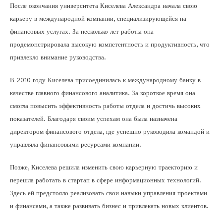
После окончания университета Киселева Александра начала свою
карьеру в международной компании, специализирующейся на
финансовых услугах. За несколько лет работы она
продемонстрировала высокую компетентность и продуктивность, что
привлекло внимание руководства.
В 2010 году Киселева присоединилась к международному банку в
качестве главного финансового аналитика. За короткое время она
смогла повысить эффективность работы отдела и достичь высоких
показателей. Благодаря своим успехам она была назначена
директором финансового отдела, где успешно руководила командой и
управляла финансовыми ресурсами компании.
Позже, Киселева решила изменить свою карьерную траекторию и
перешла работать в стартап в сфере информационных технологий.
Здесь ей предстояло реализовать свои навыки управления проектами
и финансами, а также развивать бизнес и привлекать новых клиентов.