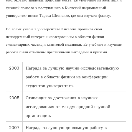
многократно занимала призовые места. Ее увлечение математикой и
физикой привело к поступлению в Киевский национальный
университет имени Тараса Шевченко, где она изучала физику.
Во время учебы в университете Киселева проявила свой
неподдельный интерес к исследованиям в области физики
элементарных частиц и квантовой механики. Ее учебные и научные
работы были отмечены престижными наградами и призами.
2003
Награда за лучшую научно-исследовательскую
работу в области физики на конференции
студентов университета.
2005
Стипендия за достижения в научных
исследованиях от международной научной
организации.
2007
Награда за лучшую дипломную работу в