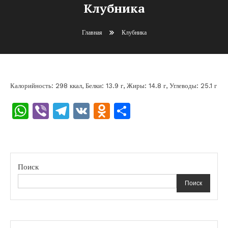
Клубника
Главная
Клубника
Калорийность: 298 ккал, Белки: 13.9 г, Жиры: 14.8 г, Углеводы: 25.1 г
WhatsApp
Viber
Telegram
VK
Odnoklassniki
Отправить
Поиск
Поиск