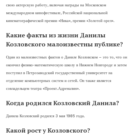
свою актерскую работу, включая награды на Московском
международном кинофестивале, Российской национальной
кинематографической премии «Ника», премии «Золотой орел».
Какие факты из жизни Данилы
Козловского малоизвестны публике?
Один из малоизвестных фактов о Даниле Козловском – это то, что он
окончил физико-математическую школу в Нижнем Новгороде и затем
поступил в Петрозаводский государственный университет на
отделение компьютерных систем и сетей. Он также является
совладельцем театра «Проект.Адреналин».
Когда родился Козловский Данила?
Данила Козловский родился 3 мая 1985 года.
Какой рост у Козловского?