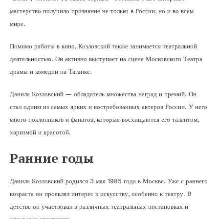
мастерство получило признание не только в России, но и во всем
мире.
Помимо работы в кино, Козловский также занимается театральной
деятельностью. Он активно выступает на сцене Московского Театра
драмы и комедии на Таганке.
Данила Козловский — обладатель множества наград и премий. Он
стал одним из самых ярких и востребованных актеров России. У него
много поклонников и фанатов, которые восхищаются его талантом,
харизмой и красотой.
Ранние годы
Данила Козловский родился 3 мая 1985 года в Москве. Уже с раннего
возраста он проявлял интерес к искусству, особенно к театру. В
детстве он участвовал в различных театральных постановках и