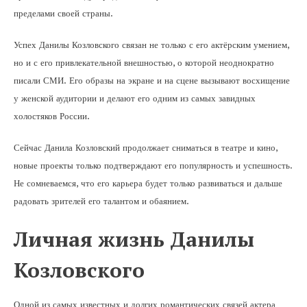
пределами своей страны.
Успех Данилы Козловского связан не только с его актёрским умением,
но и с его привлекательной внешностью, о которой неоднократно
писали СМИ. Его образы на экране и на сцене вызывают восхищение
у женской аудитории и делают его одним из самых завидных
холостяков России.
Сейчас Данила Козловский продолжает сниматься в театре и кино,
новые проекты только подтверждают его популярность и успешность.
Не сомневаемся, что его карьера будет только развиваться и дальше
радовать зрителей его талантом и обаянием.
Личная жизнь Данилы
Козловского
Одной из самых известных и долгих романтических связей актера