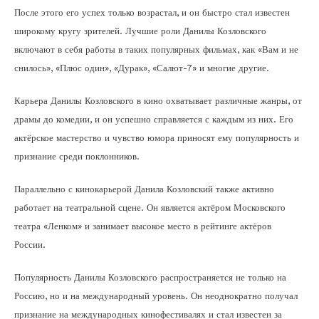
После этого его успех только возрастал, и он быстро стал известен
широкому кругу зрителей. Лучшие роли Данилы Козловского
включают в себя работы в таких популярных фильмах, как «Вам и не
снилось», «Плюс один», «Дурак», «Салют-7» и многие другие.
Карьера Данилы Козловского в кино охватывает различные жанры, от
драмы до комедии, и он успешно справляется с каждым из них. Его
актёрское мастерство и чувство юмора приносят ему популярность и
признание среди поклонников.
Параллельно с кинокарьерой Данила Козловский также активно
работает на театральной сцене. Он является актёром Московского
театра «Ленком» и занимает высокое место в рейтинге актёров
России.
Популярность Данилы Козловского распространяется не только на
Россию, но и на международный уровень. Он неоднократно получал
признание на международных кинофестивалях и стал известен за