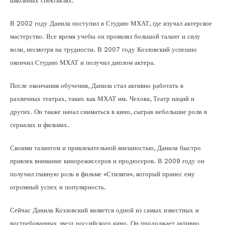
школьных спектаклях.
В 2002 году Данила поступил в Студию МХАТ, где изучал актерское
мастерство. Все время учебы он проявлял большой талант и силу
воли, несмотря на трудности. В 2007 году Козловский успешно
окончил Студию МХАТ и получил диплом актера.
После окончания обучения, Данила стал активно работать в
различных театрах, таких как МХАТ им. Чехова, Театр наций и
других. Он также начал сниматься в кино, сыграв небольшие роли в
сериалах и фильмах.
Своими талантом и привлекательной внешностью, Данила быстро
привлек внимание кинорежиссеров и продюсеров. В 2009 году он
получил главную роль в фильме «Стиляги», который принес ему
огромный успех и популярность.
Сейчас Данила Козловский является одной из самых известных и
востребованных звезд российского кино. Он продолжает активно