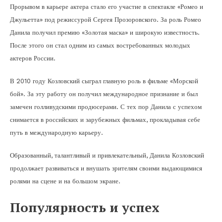
Прорывом в карьере актера стало его участие в спектакле «Ромео и
Джульетта» под режиссурой Сергея Прозоровского. За роль Ромео
Данила получил премию «Золотая маска» и широкую известность.
После этого он стал одним из самых востребованных молодых
актеров России.
В 2010 году Козловский сыграл главную роль в фильме «Морской
бой». За эту работу он получил международное признание и был
замечен голливудскими продюсерами. С тех пор Данила с успехом
снимается в российских и зарубежных фильмах, прокладывая себе
путь в международную карьеру.
Образованный, талантливый и привлекательный, Данила Козловский
продолжает развиваться и внушать зрителям своими выдающимися
ролями на сцене и на большом экране.
Популярность и успех