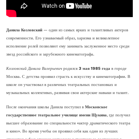
Данила Козловский
— один из самых ярких и талантливых актеров
современности. Его узнаваемый образ, харизма и великолепное
исполнение ролей позволяют ему занимать заслуженное место среди
звезд российского и зарубежного кинематографа.
Козловский Данила Валерьевич
родился
3 мая 1985 года
в городе
Москва. С детства проявил страсть к искусству и кинематографии. В
школе он участвовал в различных театральных постановках и
музыкальных коллективах, развивая свои актерские навыки и талант.
После окончания школы Данила поступил в
Московское
государственное театральное училище имени Щукина
, где получил
высшее образование по специальности «актер драматического театра
и кино». Во время учебы он проявил себя как один из лучших