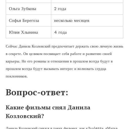
Ольга Зубкова
2 года
Софья Берегоза
несколько месяцев
Юлия Хлынина
4 года
Сейчас Данила Козловский предпочитает держать свою личную жизнь
в секрете. Он целиком посвящает себя работе и развитию своей
карьеры. Но его романы и отношения в прошлом всегда будут в
прошлом всегда будут вызывать интерес и волновать сердца
поклонников.
Вопрос-ответ:
Какие фильмы снял Данила
Козловский?
Данила Козловский снялся в таких фильмах, как «Духless», «Мать»,