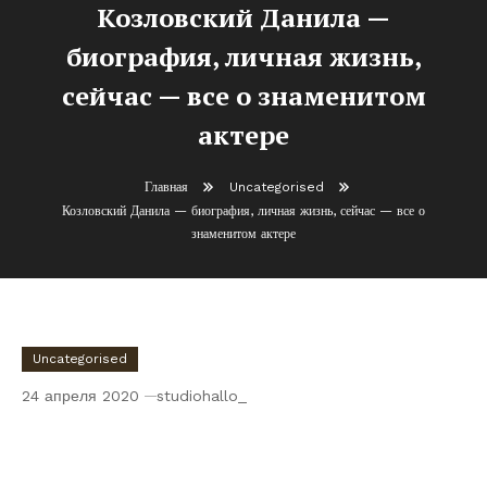
Козловский Данила —
биография, личная жизнь,
сейчас — все о знаменитом
актере
Главная
Uncategorised
Козловский Данила — биография, личная жизнь, сейчас — все о
знаменитом актере
Uncategorised
24 апреля 2020
studiohallo_
Козловский Данила — биография, личная
жизнь, сейчас — все о знаменитом актере