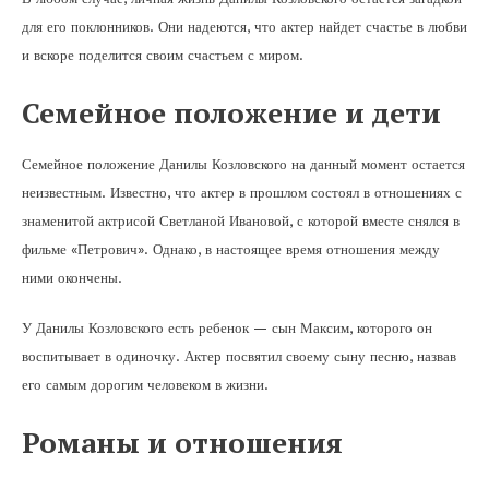
для его поклонников. Они надеются, что актер найдет счастье в любви
и вскоре поделится своим счастьем с миром.
Семейное положение и дети
Семейное положение Данилы Козловского на данный момент остается
неизвестным. Известно, что актер в прошлом состоял в отношениях с
знаменитой актрисой Светланой Ивановой, с которой вместе снялся в
фильме «Петрович». Однако, в настоящее время отношения между
ними окончены.
У Данилы Козловского есть ребенок — сын Максим, которого он
воспитывает в одиночку. Актер посвятил своему сыну песню, назвав
его самым дорогим человеком в жизни.
Романы и отношения