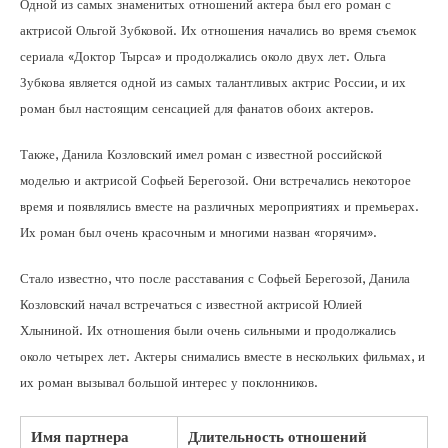
Одной из самых знаменитых отношений актера был его роман с
актрисой Ольгой Зубковой. Их отношения начались во время съемок
сериала «Доктор Тырса» и продолжались около двух лет. Ольга
Зубкова является одной из самых талантливых актрис России, и их
роман был настоящим сенсацией для фанатов обоих актеров.
Также, Данила Козловский имел роман с известной российской
моделью и актрисой Софьей Берегозой. Они встречались некоторое
время и появлялись вместе на различных мероприятиях и премьерах.
Их роман был очень красочным и многими назван «горячим».
Стало известно, что после расставания с Софьей Берегозой, Данила
Козловский начал встречаться с известной актрисой Юлией
Хлыниной. Их отношения были очень сильными и продолжались
около четырех лет. Актеры снимались вместе в нескольких фильмах, и
их роман вызывал большой интерес у поклонников.
Имя партнера
Длительность отношений