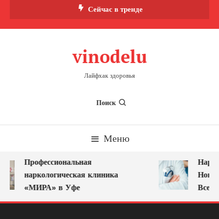
Перейти
Сейчас в тренде
к
содержимому
vinodelu
Лайфхак здоровья
Поиск
Меню
Профессиональная
Нарко
наркологическая клиника
Новок
«МИРА» в Уфе
Всегд