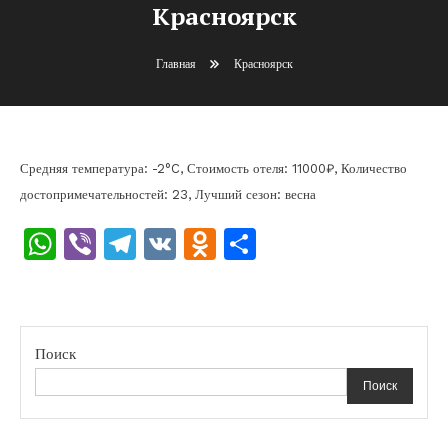
Красноярск
Главная
Красноярск
Средняя температура: -2°C, Стоимость отеля: 11000₽, Количество
достопримечательностей: 23, Лучший сезон: весна
WhatsApp
Viber
Telegram
VK
Odnoklassniki
Отправить
Поиск
Поиск