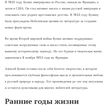
В 1920 году Бунин эмигрировал из России, сначала во Францию, а
затем в США. Он стал активно писать о жизни русской эмиграции и
описывать свое родное крестьянское детство. В 1933 году Бунину
была присуждена Нобелевская премия по литературе за создание
новых форм прозы.
Во время Второй мировой войны Бунин активно поддерживал
советские вооруженные силы и писал стихи, посвященные этому
важному историческому периоду. Но его бурная и творческая жизнь
закончилась 8 ноября 1953 года во Франции.
Алексей Бунин оставил после себя богатое творчество, в котором
прослеживается глубокая философская мысль и пронзительная любовь
к русской природе и народу. Его произведения до сих пор актуальны
и остаются культовыми для многих любителей литературы.
Ранние годы жизни