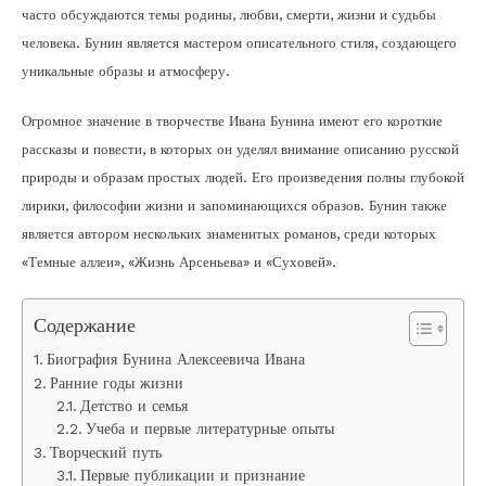
часто обсуждаются темы родины, любви, смерти, жизни и судьбы
человека. Бунин является мастером описательного стиля, создающего
уникальные образы и атмосферу.
Огромное значение в творчестве Ивана Бунина имеют его короткие
рассказы и повести, в которых он уделял внимание описанию русской
природы и образам простых людей. Его произведения полны глубокой
лирики, философии жизни и запоминающихся образов. Бунин также
является автором нескольких знаменитых романов, среди которых
«Темные аллеи», «Жизнь Арсеньева» и «Суховей».
Содержание
Биография Бунина Алексеевича Ивана
Ранние годы жизни
Детство и семья
Учеба и первые литературные опыты
Творческий путь
Первые публикации и признание