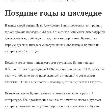
Поздние годы и наследие
В конце своей жизни Иван Алексеевич Бунин поселился во Франции,
где он прожил последние 30 лет. Он активно занимался литературной
деятельностью, публикуя стихи, рассказы и романы. Бунин стал
первым русским писателем, получившим Нобелевскую премию по
литературе в 1933 году.
Поздние годы жизни писателя были трудными. Бунин покидал
Францию только однажды, в 1934 году он приехал в СССР, но скоро
вернулся обратно из-за напряженных отношений с советскими
властями. Он жил в бедности и изоляции, но не переставал творить.
Иван Алексеевич Бунин оставил огромное наследие в русской
литературе. Его произведения занимают почетное место в русском
литературном каноне и до сих пор остаются актуальными. Бунин