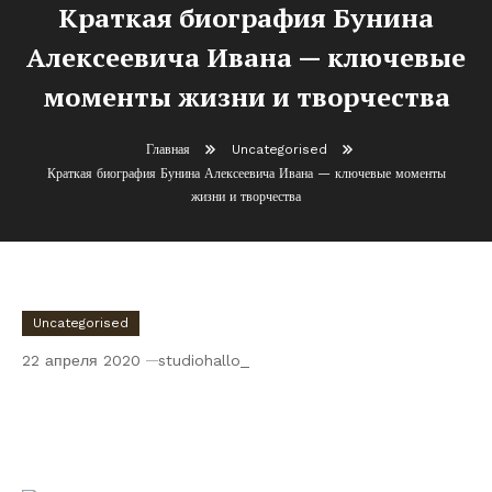
Краткая биография Бунина
Алексеевича Ивана — ключевые
моменты жизни и творчества
Главная
Uncategorised
Краткая биография Бунина Алексеевича Ивана — ключевые моменты
жизни и творчества
Uncategorised
22 апреля 2020
studiohallo_
Краткая биография Бунина Алексеевича
Ивана — ключевые моменты жизни и
творчества