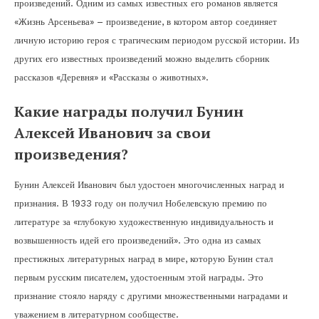
произведений. Одним из самых известных его романов является
«Жизнь Арсеньева» – произведение, в котором автор соединяет
личную историю героя с трагическим периодом русской истории. Из
других его известных произведений можно выделить сборник
рассказов «Деревня» и «Рассказы о животных».
Какие награды получил Бунин
Алексей Иванович за свои
произведения?
Бунин Алексей Иванович был удостоен многочисленных наград и
признания. В 1933 году он получил Нобелевскую премию по
литературе за «глубокую художественную индивидуальность и
возвышенность идей его произведений». Это одна из самых
престижных литературных наград в мире, которую Бунин стал
первым русским писателем, удостоенным этой награды. Это
признание стояло наряду с другими множественными наградами и
уважением в литературном сообществе.