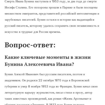
Смерть Ивана Бунина наступила в 1953 году, за два года до смерти
Иосифа Сталина. Его похороны прошли в Париже и были посещены
множеством эмигрантов, представителей российской интеллигенции и
зарубежных писателей. Бунин остался в истории как выдающийся
русский писатель, которому удалось сохранить свою независимость и
искусство в трудные для России времена.
Вопрос-ответ:
Какие ключевые моменты в жизни
Бунина Алексеевича Ивана?
Бунин Алексей Иванович был русским писателем, поэтом и
академиком. Он родился 22 октября 1870 года в Воронежской
губернии и умер 8 ноября 1953 года во Франции. Бунин начал свою
литературную карьеру журналистом, писал стихи и прозу, автор
таких известных произведений, как роман «Жизнь Арсеньева» и
сборник рассказов «Деревня». В 1933 году Бунин получил