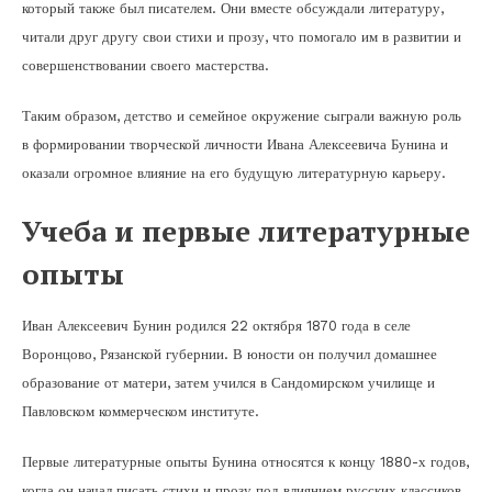
который также был писателем. Они вместе обсуждали литературу,
читали друг другу свои стихи и прозу, что помогало им в развитии и
совершенствовании своего мастерства.
Таким образом, детство и семейное окружение сыграли важную роль
в формировании творческой личности Ивана Алексеевича Бунина и
оказали огромное влияние на его будущую литературную карьеру.
Учеба и первые литературные
опыты
Иван Алексеевич Бунин родился 22 октября 1870 года в селе
Воронцово, Рязанской губернии. В юности он получил домашнее
образование от матери, затем учился в Сандомирском училище и
Павловском коммерческом институте.
Первые литературные опыты Бунина относятся к концу 1880-х годов,
когда он начал писать стихи и прозу под влиянием русских классиков,