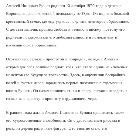
Алексей Иванович Бунин родился 10 октября 1870 года в деревне
Воронцово, расположенной неподалеку от Орла. Он вырос в большой
крестьянской семье, где ему удалось получить некоторое образование.
С детства мальчик проявил любовь к чтению и письму, поэтому его
родители поддерживали его любознательность и помогли ему в
изучении основ образования.
Окруженный сельской простотой и природой, молодой Алексей
открыл для себя величие родного края, что стало одним из ключевых
моментов его будущего творчества. Здесь, в окружении бескрайних
полей и густых лесов, зародились первые поэтические стремления
юного Бунина. Он начал сочинять стихи и прозу, пытаясь передать в
словах всю красоту и простоту окружающего мира.
В ранние годы жизни Алексея Ивановича Бунина проявились также
его художественные способности. Он с удовольствием рисовал и
резал из дерева различные фигуры. Это занятие стало его