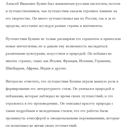
Алексей Иванович Бунин был знаменитым русским писателем, поэтом
и путешественником, чьи путешествия оказали огромное влияние на
его творчество. Он много путешествовал как по России, так и за ее
пределы, неустанно исследуя разные страны и континенты.
Путешествия Бунина не только расширяли его горизонты и приносили
новые впечатления, но и давали ему возможность насладиться
различными культурами, искусством и природой. Он побывал во
многих странах, таких как Италия, Франция, Испания, Германия,
Швейцария, Африка, Индия и другие.
Интересно отметить, что путешествия Бунина играли важную роль в
формировании его литературного стиля. Он увлекался природой и
пейзажами, которые наблюдал во время своих путешествий, и это
отразилось в его произведениях. Он описывал красоту природы с
таким подробным и мелодичным стилем, что его работы были
проникнуты атмосферой и эмоциональными переживаниями, которые
он испытывал во время своих путешествий.