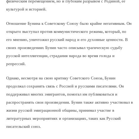
физическим перемещением, но и глубоким разрывом с Родиной, ее
культурой и историей.
Отношение Бунина к Советскому Союзу было крайне негативным. Он
открыто выступал против коммунистического режима, который, по
его мнению, уничтожил русский народ и его духовные ценности. В
своих произведениях Бунин часто описывал трагическую судьбу
русской интеллигенции, страдания народа во время голода и
репрессий.
Однако, несмотря на свою критику Советского Союза, Бунин
продолжал сохранять связь с Россией и русскими писателями. Он
поддерживал многих эмигрантов, помогал им публиковаться и
распространять свои произведения. Бунин также активно участвовал в
жизни русской эмиграционной общины, принимал участие в
литературных мероприятиях и организациях, таких как Русский
писательский союз.