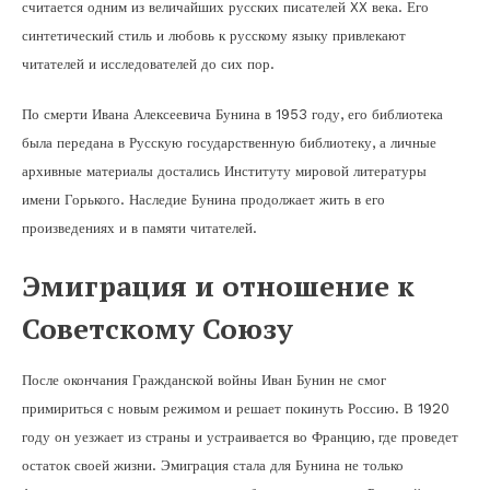
считается одним из величайших русских писателей XX века. Его
синтетический стиль и любовь к русскому языку привлекают
читателей и исследователей до сих пор.
По смерти Ивана Алексеевича Бунина в 1953 году, его библиотека
была передана в Русскую государственную библиотеку, а личные
архивные материалы достались Институту мировой литературы
имени Горького. Наследие Бунина продолжает жить в его
произведениях и в памяти читателей.
Эмиграция и отношение к
Советскому Союзу
После окончания Гражданской войны Иван Бунин не смог
примириться с новым режимом и решает покинуть Россию. В 1920
году он уезжает из страны и устраивается во Францию, где проведет
остаток своей жизни. Эмиграция стала для Бунина не только