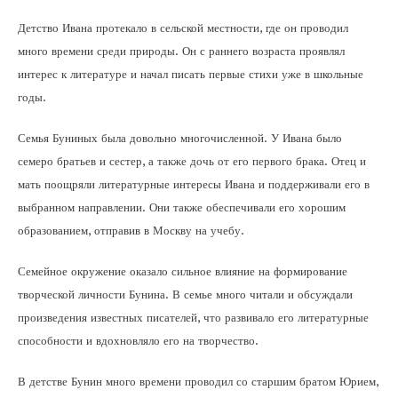
Детство Ивана протекало в сельской местности, где он проводил
много времени среди природы. Он с раннего возраста проявлял
интерес к литературе и начал писать первые стихи уже в школьные
годы.
Семья Буниных была довольно многочисленной. У Ивана было
семеро братьев и сестер, а также дочь от его первого брака. Отец и
мать поощряли литературные интересы Ивана и поддерживали его в
выбранном направлении. Они также обеспечивали его хорошим
образованием, отправив в Москву на учебу.
Семейное окружение оказало сильное влияние на формирование
творческой личности Бунина. В семье много читали и обсуждали
произведения известных писателей, что развивало его литературные
способности и вдохновляло его на творчество.
В детстве Бунин много времени проводил со старшим братом Юрием,