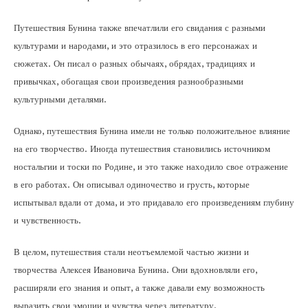
Путешествия Бунина также впечатлили его свидания с разными
культурами и народами, и это отразилось в его персонажах и
сюжетах. Он писал о разных обычаях, обрядах, традициях и
привычках, обогащая свои произведения разнообразными
культурными деталями.
Однако, путешествия Бунина имели не только положительное влияние
на его творчество. Иногда путешествия становились источником
ностальгии и тоски по Родине, и это также находило свое отражение
в его работах. Он описывал одиночество и грусть, которые
испытывал вдали от дома, и это придавало его произведениям глубину
и чувственность.
В целом, путешествия стали неотъемлемой частью жизни и
творчества Алексея Ивановича Бунина. Они вдохновляли его,
расширяли его знания и опыт, а также давали ему возможность
выразить свои эмоции и чувства через литературу.