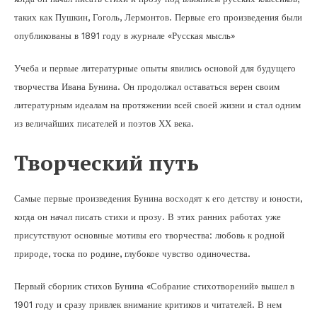
таких как Пушкин, Гоголь, Лермонтов. Первые его произведения были
опубликованы в 1891 году в журнале «Русская мысль»
Учеба и первые литературные опыты явились основой для будущего
творчества Ивана Бунина. Он продолжал оставаться верен своим
литературным идеалам на протяжении всей своей жизни и стал одним
из величайших писателей и поэтов ХХ века.
Творческий путь
Самые первые произведения Бунина восходят к его детству и юности,
когда он начал писать стихи и прозу. В этих ранних работах уже
присутствуют основные мотивы его творчества: любовь к родной
природе, тоска по родине, глубокое чувство одиночества.
Первый сборник стихов Бунина «Собрание стихотворений» вышел в
1901 году и сразу привлек внимание критиков и читателей. В нем