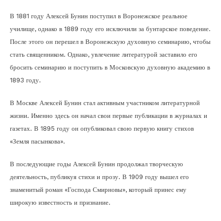
В 1881 году Алексей Бунин поступил в Воронежское реальное
училище, однако в 1889 году его исключили за бунтарское поведение.
После этого он перешел в Воронежскую духовную семинарию, чтобы
стать священником. Однако, увлечение литературой заставило его
бросить семинарию и поступить в Московскую духовную академию в
1893 году.
В Москве Алексей Бунин стал активным участником литературной
жизни. Именно здесь он начал свои первые публикации в журналах и
газетах. В 1895 году он опубликовал свою первую книгу стихов
«Земля пасынкова».
В последующие годы Алексей Бунин продолжал творческую
деятельность, публикуя стихи и прозу. В 1909 году вышел его
знаменитый роман «Господа Смирновы», который принес ему
широкую известность и признание.