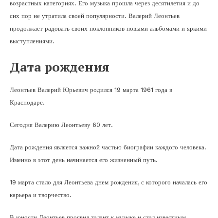
возрастных категориях. Его музыка прошла через десятилетия и до
сих пор не утратила своей популярности. Валерий Леонтьев
продолжает радовать своих поклонников новыми альбомами и яркими
выступлениями.
Дата рождения
Леонтьев Валерий Юрьевич родился 19 марта 1961 года в
Краснодаре.
Сегодня Валерию Леонтьеву 60 лет.
Дата рождения является важной частью биографии каждого человека.
Именно в этот день начинается его жизненный путь.
19 марта стало для Леонтьева днем рождения, с которого началась его
карьера и творчество.
В юности Леонтьев проявил талант к музыке и стал известным