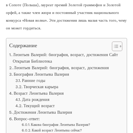
в Сопоте (Польша), лауреат премий Золотой граммофон и Золотой
орфей, а также член жюри и постоянный участник национального
конкурса «Новая волна». Эти достижения лишь малая часть того, чему
он может гордиться.
Содержание
Леонтьев Валерий: биография, возраст, достижения Сайт
Открытая Библиотека
Леонтьев Валерий: биография, возраст, достижения
Биография Леонтьева Валерия
Ранние годы
Творческая карьера
Возраст Леонтьева Валерия
Дата рождения
Текущий возраст
Достижения Леонтьева Валерия
Вопрос-ответ:
Какова биография Леонтьева Валерия?
Какой возраст Леонтьева сейчас?