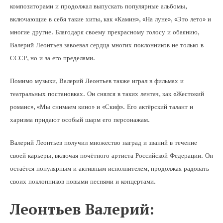
композиторами и продолжал выпускать популярные альбомы,
включающие в себя такие хиты, как «Камин», «На луне», «Это лето» и
многие другие. Благодаря своему прекрасному голосу и обаянию,
Валерий Леонтьев завоевал сердца многих поклонников не только в
СССР, но и за его пределами.
Помимо музыки, Валерий Леонтьев также играл в фильмах и
театральных постановках. Он снялся в таких лентач, как «Жестокий
романс», «Мы снимаем кино» и «Скиф». Его актёрский талант и
харизма придают особый шарм его персонажам.
Валерий Леонтьев получил множество наград и званий в течение
своей карьеры, включая почётного артиста Российской Федерации. Он
остаётся популярным и активным исполнителем, продолжая радовать
своих поклонников новыми песнями и концертами.
Леонтьев Валерий: