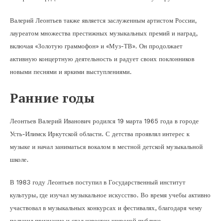
Валерий Леонтьев также является заслуженным артистом России,
лауреатом множества престижных музыкальных премий и наград,
включая «Золотую граммофон» и «Муз-ТВ». Он продолжает
активную концертную деятельность и радует своих поклонников
новыми песнями и яркими выступлениями.
Ранние годы
Леонтьев Валерий Иванович родился 19 марта 1965 года в городе
Усть-Илимск Иркутской области. С детства проявлял интерес к
музыке и начал заниматься вокалом в местной детской музыкальной
школе.
В 1983 году Леонтьев поступил в Государственный институт
культуры, где изучал музыкальное искусство. Во время учебы активно
участвовал в музыкальных конкурсах и фестивалях, благодаря чему
получил признание и стал известен широкой публике.