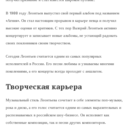
В 1988 году Леонтьев выпустил свой первый альбом под названием
«Агния». Он стал настоящим прорывом в карьере певца и получил
высокие оценки от критиков. С тех пор Валерий Леонтьев активно
концертирует и записывает новые альбомы, не устающий радовать
своих поклонников своим творчеством.
Сегодня Леонтьев считается одним из самых популярных
исполнителей в России. Его песни любимы и узнаваемы многими
поколениями, а его концерты всегда проходят с аншлагом.
Творческая карьера
Музыкальный стиль Леонтьева сочетает в себе элементы поп-музыки,
рока и диско, а его голос считается одним из самых выразительных и
распознаваемых в российском шоу-бизнесе. Он исполняет как
собственные композиции, так и песни других композиторов.