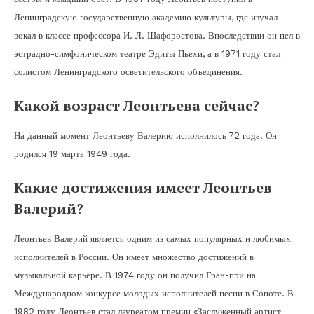
Ленинградскую государственную академию культуры, где изучал
вокал в классе профессора И. Л. Шафоростова. Впоследствии он пел в
эстрадно-симфоническом театре Эдиты Пьехи, а в 1971 году стал
солистом Ленинградского осветительского объединения.
Какой возраст Леонтьева сейчас?
На данный момент Леонтьеву Валерию исполнилось 72 года. Он
родился 19 марта 1949 года.
Какие достижения имеет Леонтьев
Валерий?
Леонтьев Валерий является одним из самых популярных и любимых
исполнителей в России. Он имеет множество достижений в
музыкальной карьере. В 1974 году он получил Гран-при на
Международном конкурсе молодых исполнителей песни в Сопоте. В
1982 году Леонтьев стал лауреатом премии «Заслуженный артист