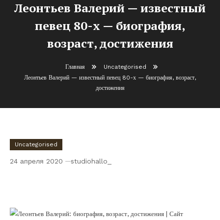
Леонтьев Валерий — известный
певец 80-х — биография,
возраст, достижения
Главная
Uncategorised
Леонтьев Валерий — известный певец 80-х — биография, возраст,
достижения
Uncategorised
24 апреля 2020
studiohallo_
Леонтьев Валерий — известный певец 80-х
— биография, возраст, достижения