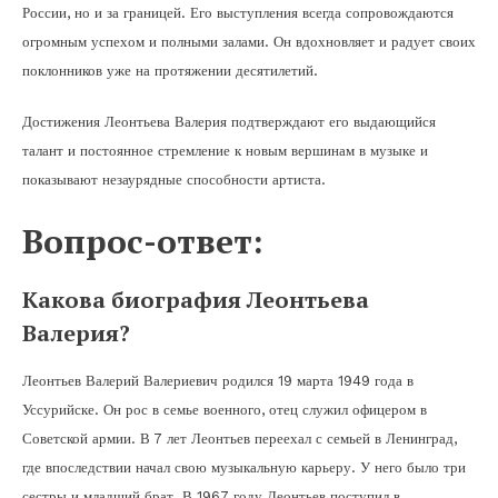
России, но и за границей. Его выступления всегда сопровождаются
огромным успехом и полными залами. Он вдохновляет и радует своих
поклонников уже на протяжении десятилетий.
Достижения Леонтьева Валерия подтверждают его выдающийся
талант и постоянное стремление к новым вершинам в музыке и
показывают незаурядные способности артиста.
Вопрос-ответ:
Какова биография Леонтьева
Валерия?
Леонтьев Валерий Валериевич родился 19 марта 1949 года в
Уссурийске. Он рос в семье военного, отец служил офицером в
Советской армии. В 7 лет Леонтьев переехал с семьей в Ленинград,
где впоследствии начал свою музыкальную карьеру. У него было три
сестры и младший брат. В 1967 году Леонтьев поступил в