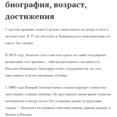
биография, возраст,
достижения
С детства проявлял талант к музыке, начал играть на гитаре и петь в
детском хоре. В 17 лет поступил в Ленинградскую консерваторию по
классу бас-гитары.
В 1970 году Леонтьев стал солистом одного из самых популярных
коллективов того времени – «Инструментального ансамбля п/у
Вахтанга Кикабидзе». Благодаря этому сотрудничеству он стал
известным и получил признание публики.
С 1980 года Валерий Леонтьев начал сольную карьеру и выпустил
свои первые сольные альбомы. Он прославился своим ярким талантом
исполнителя и автора песен. Его услышали далеко за пределами
страны – Леонтьев стал первым советским певцом, давшим концерт в
Пекине и Японии.