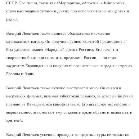
СССР. Его песни, такие как «Маргарита», «Апрель», «Чайковский»,
стали настоящими хитами и до сих пор исполняются на концертах и
радио.
Валерий Леонтьев также является обладателем множества
музыкальных наград. Он получил премию «Золотой Граммофон» и
был удостоен звания «Народный артист России». Его талант и
творчество были признаны и за пределами России — он стал
лауреатом Евровидения и получил многочисленные награды в странах
Европы и Азии.
Валерий Леонтьев также активно выступает в кино. Он снялся в
нескольких фильмах, включая «Жестокий романс», за который получил
премию на Венецианском кинофестивале. Его актерское мастерство и
выразительность помогают ему создавать яркие образы и захватывать
зрителей.
Валерий Леонтьев успешно проводит концертные туры не только по