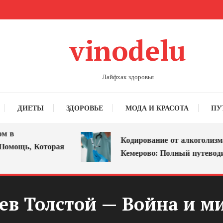
vinodelu
Лайфхак здоровья
ДИЕТЫ
ЗДОРОВЬЕ
МОДА И КРАСОТА
ПУ
в
Кодирование от алкоголизма 
омощь, Которая
Кемерово: Полный путеводите
ев Толстой — Война и м