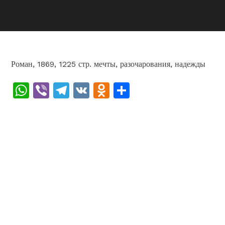
Роман, 1869, 1225 стр. мечты, разочарования, надежды
WhatsApp
Viber
Telegram
VK
Odnoklassniki
Отправить