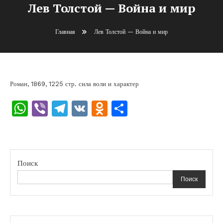
Лев Толстой — Война и мир
Главная
Лев Толстой — Война и мир
Роман, 1869, 1225 стр. сила воли и характер
WhatsApp
Viber
Telegram
VK
Odnoklassniki
Отправить
Поиск
Поиск