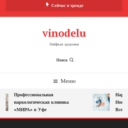
Перейти
Сейчас в тренде
к
содержимому
vinodelu
Лайфхак здоровья
Поиск
Меню
Профессиональная
Нарко
наркологическая клиника
Новок
«МИРА» в Уфе
Всегд