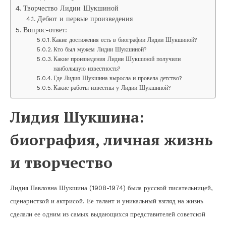
Творчество Лидии Шукшиной
Дебют и первые произведения
Вопрос-ответ:
Какие достижения есть в биографии Лидии Шукшиной?
Кто был мужем Лидии Шукшиной?
Какие произведения Лидии Шукшиной получили
наибольшую известность?
Где Лидия Шукшина выросла и провела детство?
Какие работы известны у Лидии Шукшиной?
Лидия Шукшина:
биография, личная жизнь
и творчество
Лидия Павловна Шукшина (1908-1974) была русской писательницей,
сценаристкой и актрисой. Ее талант и уникальный взгляд на жизнь
сделали ее одним из самых выдающихся представителей советской