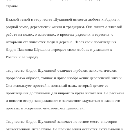
страны.
Важной темой в творчестве Шукшиной является любовь к Родине и
родной земле, деревенской жизни и традициям. Она пишет о тяжелой
работе на полях, о животных, о простых радостях и горестях, с
которыми сталкиваются люди в деревне. Через свои произведения
Лидия Павловна Шукшина передает свою любовь и уважение к
России и ее народу.
Творчество Лидии Шукшиной отличает глубокая психологическая
проработка образов, точное и яркое изображение деревенской жизни.
Она использует простой и понятный язык, который делает ее
произведения доступными для широкого круга читателей. Ее рассказы
и повести всегда завораживают и заставляют задуматься о важности
простых и искренних человеческих ценностей.
Творчество Лидии Шукшиной занимает почетное место в истории
отечественной литературы. Ее произведения остаются актуальными и