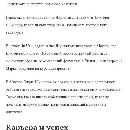
Тюменского института сельского хозяйства.
Перед окончанием института Лидия вышла замуж за Виктора
Шукшина, который был студентом Тюменского театрального
техникума.
В начале 1950-х годов семья Шукшиных переехала в Москву, где
Виктор поступил во Всесоюзный государственный институт
кинематографии на режиссерский факультет, а Лидия – в мастерскую
Марка Фрадкина на курс сценаристов.
В Москве Лидия Шукшина начала свою творческую деятельность,
работая сценаристом, пишущим тексты для различных кинофильмов.
Также она начала писать собственные произведения, которые
получали высокую оценку критиков и широкий признание в
читателях.
Карьера и успех