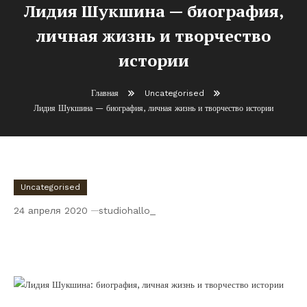
Лидия Шукшина — биография,
личная жизнь и творчество
истории
Главная
Uncategorised
Лидия Шукшина — биография, личная жизнь и творчество истории
Uncategorised
24 апреля 2020
studiohallo_
Лидия Шукшина — биография, личная
жизнь и творчество истории