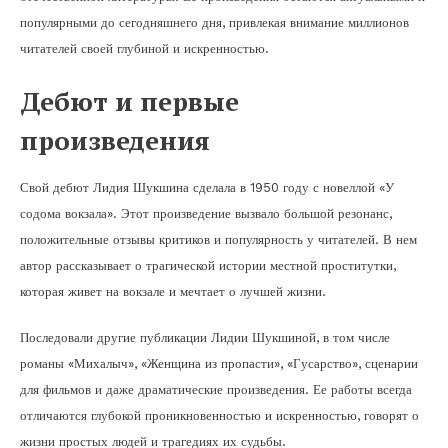
популярными до сегодняшнего дня, привлекая внимание миллионов
читателей своей глубиной и искренностью.
Дебют и первые
произведения
Свой дебют Лидия Шукшина сделала в 1950 году с новеллой «У
содома вокзала». Этот произведение вызвало большой резонанс,
положительные отзывы критиков и популярность у читателей. В нем
автор рассказывает о трагической истории местной проститутки,
которая живет на вокзале и мечтает о лучшей жизни.
Последовали другие публикации Лидии Шукшиной, в том числе
романы «Михалыч», «Женщина из пропасти», «Гусарство», сценарии
для фильмов и даже драматические произведения. Ее работы всегда
отличаются глубокой проникновенностью и искренностью, говорят о
жизни простых людей и трагедиях их судьбы.