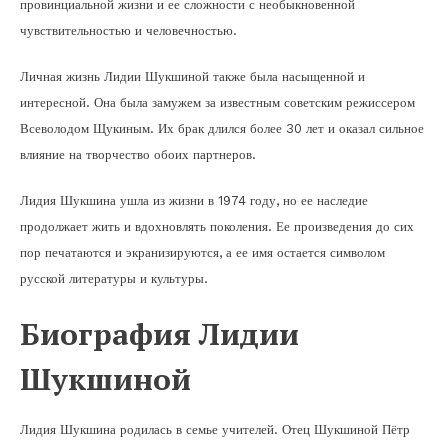
провинциальной жизни и ее сложности с необыкновенной
чувствительностью и человечностью.
Личная жизнь Лидии Шукшиной также была насыщенной и
интересной. Она была замужем за известным советским режиссером
Всеволодом Щукиным. Их брак длился более 30 лет и оказал сильное
влияние на творчество обоих партнеров.
Лидия Шукшина ушла из жизни в 1974 году, но ее наследие
продолжает жить и вдохновлять поколения. Ее произведения до сих
пор печатаются и экранизируются, а ее имя остается символом
русской литературы и культуры.
Биография Лидии
Шукшиной
Лидия Шукшина родилась в семье учителей. Отец Шукшиной Пётр