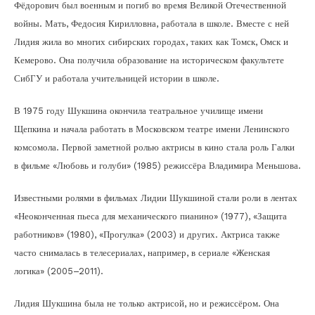
Фёдорович был военным и погиб во время Великой Отечественной
войны. Мать, Федосия Кирилловна, работала в школе. Вместе с ней
Лидия жила во многих сибирских городах, таких как Томск, Омск и
Кемерово. Она получила образование на историческом факультете
СибГУ и работала учительницей истории в школе.
В 1975 году Шукшина окончила театральное училище имени
Щепкина и начала работать в Московском театре имени Ленинского
комсомола. Первой заметной ролью актрисы в кино стала роль Галки
в фильме «Любовь и голуби» (1985) режиссёра Владимира Меньшова.
Известными ролями в фильмах Лидии Шукшиной стали роли в лентах
«Неоконченная пьеса для механического пианино» (1977), «Защита
работников» (1980), «Прогулка» (2003) и других. Актриса также
часто снималась в телесериалах, например, в сериале «Женская
логика» (2005–2011).
Лидия Шукшина была не только актрисой, но и режиссёром. Она