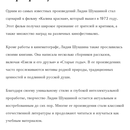
Одним из самых известных произведений Лидии Шукшиной стал
сценарий к фильму «Калина красная», который вышел в 1973 году.
Этот фильм получил широкое признание от зрителей и критиков, а
также множество наград на различных кинофестивалях.
Кроме работы в кинематографе, Лидия Шукшина также прославилась
своими книгами. Она написала несколько сборников рассказов,
включая «Емеля и его друзья» и «Старые годы». В ее произведениях
часто прослеживаются мотивы родной природы, традиционных
ценностей и подлинной русской души.
Благодаря своему уникальному стилю и глубокой интеллектуальной
проработке, творчество Лидии Шукшиной остается актуальным и
востребованным до сих пор. Многие ее произведения стали классикой
отечественной литературы и продолжают читаться и изучаться как
учебным материалом.