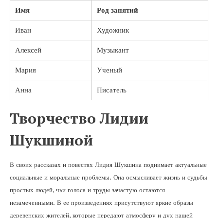
Имя
Род занятий
Иван
Художник
Алексей
Музыкант
Мария
Ученый
Анна
Писатель
Творчество Лидии
Шукшиной
В своих рассказах и повестях Лидия Шукшина поднимает актуальные
социальные и моральные проблемы. Она осмысливает жизнь и судьбы
простых людей, чьи голоса и труды зачастую остаются
незамеченными. В ее произведениях присутствуют яркие образы
деревенских жителей, которые передают атмосферу и дух нашей