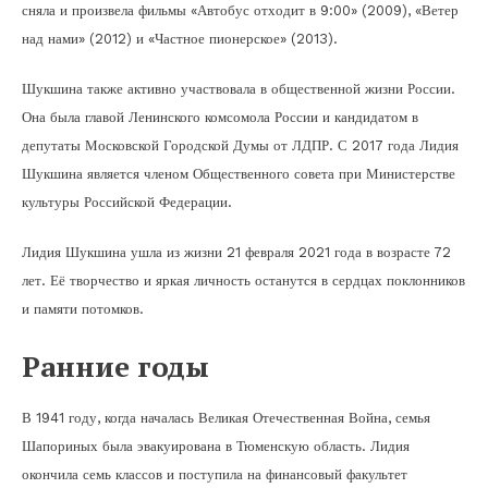
сняла и произвела фильмы «Автобус отходит в 9:00» (2009), «Ветер
над нами» (2012) и «Частное пионерское» (2013).
Шукшина также активно участвовала в общественной жизни России.
Она была главой Ленинского комсомола России и кандидатом в
депутаты Московской Городской Думы от ЛДПР. С 2017 года Лидия
Шукшина является членом Общественного совета при Министерстве
культуры Российской Федерации.
Лидия Шукшина ушла из жизни 21 февраля 2021 года в возрасте 72
лет. Её творчество и яркая личность останутся в сердцах поклонников
и памяти потомков.
Ранние годы
В 1941 году, когда началась Великая Отечественная Война, семья
Шапориных была эвакуирована в Тюменскую область. Лидия
окончила семь классов и поступила на финансовый факультет