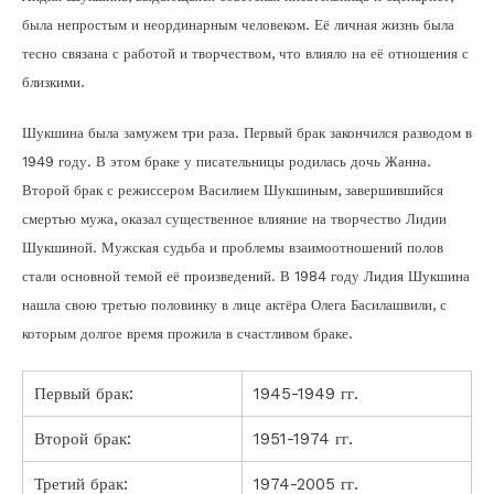
была непростым и неординарным человеком. Её личная жизнь была
тесно связана с работой и творчеством, что влияло на её отношения с
близкими.
Шукшина была замужем три раза. Первый брак закончился разводом в
1949 году. В этом браке у писательницы родилась дочь Жанна.
Второй брак с режиссером Василием Шукшиным, завершившийся
смертью мужа, оказал существенное влияние на творчество Лидии
Шукшиной. Мужская судьба и проблемы взаимоотношений полов
стали основной темой её произведений. В 1984 году Лидия Шукшина
нашла свою третью половинку в лице актёра Олега Басилашвили, с
которым долгое время прожила в счастливом браке.
Первый брак:
1945-1949 гг.
Второй брак:
1951-1974 гг.
Третий брак:
1974-2005 гг.