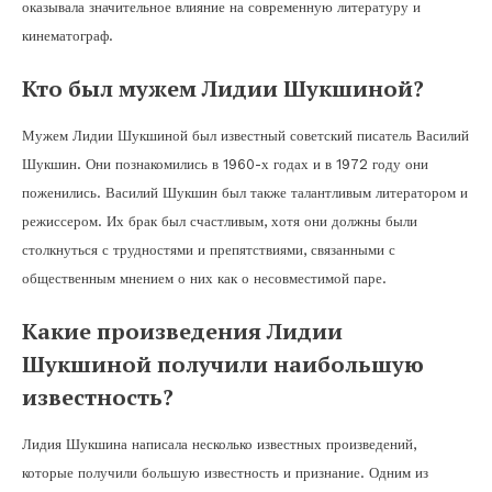
оказывала значительное влияние на современную литературу и
кинематограф.
Кто был мужем Лидии Шукшиной?
Мужем Лидии Шукшиной был известный советский писатель Василий
Шукшин. Они познакомились в 1960-х годах и в 1972 году они
поженились. Василий Шукшин был также талантливым литератором и
режиссером. Их брак был счастливым, хотя они должны были
столкнуться с трудностями и препятствиями, связанными с
общественным мнением о них как о несовместимой паре.
Какие произведения Лидии
Шукшиной получили наибольшую
известность?
Лидия Шукшина написала несколько известных произведений,
которые получили большую известность и признание. Одним из