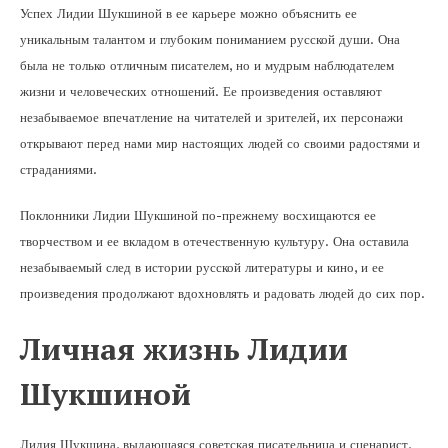
Успех Лидии Шукшиной в ее карьере можно объяснить ее
уникальным талантом и глубоким пониманием русской души. Она
была не только отличным писателем, но и мудрым наблюдателем
жизни и человеческих отношений. Ее произведения оставляют
незабываемое впечатление на читателей и зрителей, их персонажи
открывают перед нами мир настоящих людей со своими радостями и
страданиями.
Поклонники Лидии Шукшиной по-прежнему восхищаются ее
творчеством и ее вкладом в отечественную культуру. Она оставила
незабываемый след в истории русской литературы и кино, и ее
произведения продолжают вдохновлять и радовать людей до сих пор.
Личная жизнь Лидии
Шукшиной
Лидия Шукшина, выдающаяся советская писательница и сценарист,