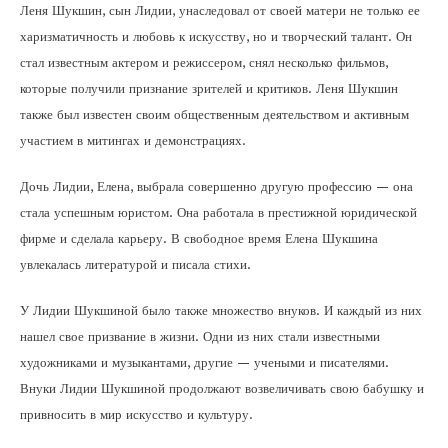
Леня Шукшин, сын Лидии, унаследовал от своей матери не только ее
харизматичность и любовь к искусству, но и творческий талант. Он
стал известным актером и режиссером, снял несколько фильмов,
которые получили признание зрителей и критиков. Леня Шукшин
также был известен своим общественным деятельством и активным
участием в митингах и демонстрациях.
Дочь Лидии, Елена, выбрала совершенно другую профессию — она
стала успешным юристом. Она работала в престижной юридической
фирме и сделала карьеру. В свободное время Елена Шукшина
увлекалась литературой и писала стихи.
У Лидии Шукшиной было также множество внуков. И каждый из них
нашел свое призвание в жизни. Одни из них стали известными
художниками и музыкантами, другие — учеными и писателями.
Внуки Лидии Шукшиной продолжают возвеличивать свою бабушку и
привносить в мир искусство и культуру.