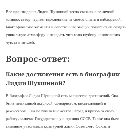
Все произведения Лидии Шукшиной тесно связаны с ее личной
жизнью, автор черпает вдохновение из своего опыта и наблюдений.
Биографические элементы и собственные эмоции помогают ей создать
уникальную атмосферу и передать читателю глубину человеческих
чувств и мыслей.
Вопрос-ответ:
Какие достижения есть в биографии
Лидии Шукшиной?
В биографии Лидии Шукшиной есть множество достижений. Она
была талантливой актрисой, сценаристом, писательницей и
режиссером. Она получила множество наград и призов за свою
работу, включая Государственную премию СССР. Также она была
активным участником культурной жизни Советского Союза и