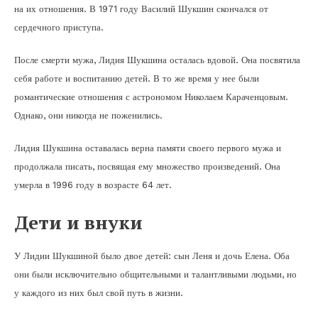
на их отношения. В 1971 году Василий Шукшин скончался от
сердечного приступа.
После смерти мужа, Лидия Шукшина осталась вдовой. Она посвятила
себя работе и воспитанию детей. В то же время у нее были
романтические отношения с астрономом Николаем Караченцовым.
Однако, они никогда не поженились.
Лидия Шукшина оставалась верна памяти своего первого мужа и
продолжала писать, посвящая ему множество произведений. Она
умерла в 1996 году в возрасте 64 лет.
Дети и внуки
У Лидии Шукшиной было двое детей: сын Леня и дочь Елена. Оба
они были исключительно общительными и талантливыми людьми, но
у каждого из них был свой путь в жизни.