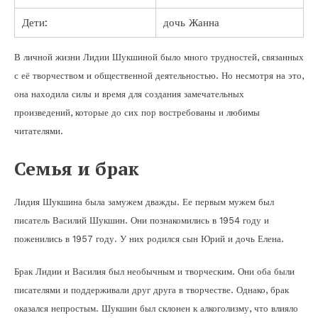
Дети:
дочь Жанна
В личной жизни Лидии Шукшиной было много трудностей, связанных
с её творчеством и общественной деятельностью. Но несмотря на это,
она находила силы и время для создания замечательных
произведений, которые до сих пор востребованы и любимы
читателями.
Семья и брак
Лидия Шукшина была замужем дважды. Ее первым мужем был
писатель Василий Шукшин. Они познакомились в 1954 году и
поженились в 1957 году. У них родился сын Юрий и дочь Елена.
Брак Лидии и Василия был необычным и творческим. Они оба были
писателями и поддерживали друг друга в творчестве. Однако, брак
оказался непростым. Шукшин был склонен к алкоголизму, что влияло