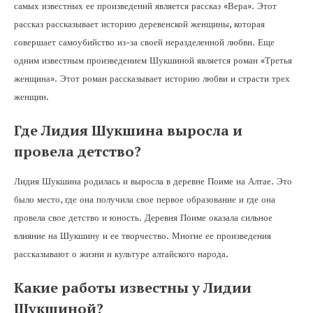
самых известных ее произведений является рассказ «Вера». Этот
рассказ рассказывает историю деревенской женщины, которая
совершает самоубийство из-за своей неразделенной любви. Еще
одним известным произведением Шукшиной является роман «Третья
женщина». Этот роман рассказывает историю любви и страсти трех
женщин.
Где Лидия Шукшина выросла и
провела детство?
Лидия Шукшина родилась и выросла в деревне Поиме на Алтае. Это
было место, где она получила свое первое образование и где она
провела свое детство и юность. Деревня Поиме оказала сильное
влияние на Шукшину и ее творчество. Многие ее произведения
рассказывают о жизни и культуре алтайского народа.
Какие работы известны у Лидии
Шукшиной?