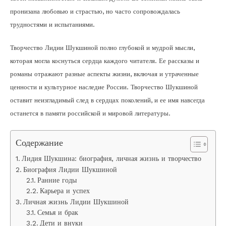
пронизана любовью и страстью, но часто сопровождалась
трудностями и испытаниями.
Творчество Лидии Шукшиной полно глубокой и мудрой мысли,
которая могла коснуться сердца каждого читателя. Ее рассказы и
романы отражают разные аспекты жизни, включая и утраченные
ценности и культурное наследие России. Творчество Шукшиной
оставит неизгладимый след в сердцах поколений, и ее имя навсегда
останется в памяти российской и мировой литературы.
Содержание
Лидия Шукшина: биография, личная жизнь и творчество
Биография Лидии Шукшиной
Ранние годы
Карьера и успех
Личная жизнь Лидии Шукшиной
Семья и брак
Дети и внуки