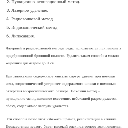
Пункционно-аспирационный метод.
Лазерное удаление.
Радиоволновой метод.
Эндоскопический метод.
Липосакция.
Лазерный и радиоволновой методы редко используются при липоме в
предбрюшинной брюшной полости. Удалить таким способом можно
жировики диаметром до 3 см.
При липосакции содержимое капсулы хирург удаляет при помощи
иглы, эндоскопический устраняет содержимого шишки с помощью
отверстия микроскопического размера. Похожий метод –
пункционно-аспирационное иссечение: небольшой разрез делается
сбоку, содержимое капсулы удаляется.
Эти способы позволяют избежать шрамов, реабилитации в клинике.
Последствием первого будет высокий риск повторного возникновения