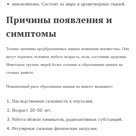
миелолипома. Состоит из жира и кроветворных тканей.
Причины появления и
симптомы
Точные причины предбрюшинных шишек появления неизвестны. Они
могут поразить человека любого возраста, пола, состояния здоровья.
Некоторые группы людей более склонны к образованию шишек на
стенках животе.
Повышенный риск образования шишки на животе вызывают:
Наследственная склонность к опухолям.
Возраст 30-50 лет.
Работа вблизи химикатов, радиоактивных субстанций.
Регулярные сильные физические нагрузки.