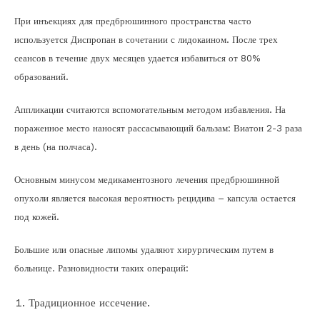
При инъекциях для предбрюшинного пространства часто
используется Диспропан в сочетании с лидокаином. После трех
сеансов в течение двух месяцев удается избавиться от 80%
образований.
Аппликации считаются вспомогательным методом избавления. На
пораженное место наносят рассасывающий бальзам: Виатон 2-3 раза
в день (на полчаса).
Основным минусом медикаментозного лечения предбрюшинной
опухоли является высокая вероятность рецидива – капсула остается
под кожей.
Большие или опасные липомы удаляют хирургическим путем в
больнице. Разновидности таких операций:
Традиционное иссечение.