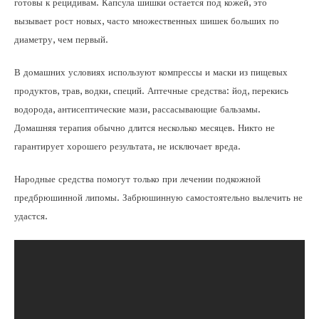
готовы к рецидивам. Капсула шишки остается под кожей, это
вызывает рост новых, часто множественных шишек больших по
диаметру, чем первый.
В домашних условиях используют компрессы и маски из пищевых
продуктов, трав, водки, специй. Аптечные средства: йод, перекись
водорода, антисептические мази, рассасывающие бальзамы.
Домашняя терапия обычно длится несколько месяцев. Никто не
гарантирует хорошего результата, не исключает вреда.
Народные средства помогут только при лечении подкожной
предбрюшинной липомы. Забрюшинную самостоятельно вылечить не
удастся.