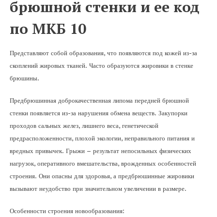
брюшной стенки и ее код
по МКБ 10
Представляют собой образования, что появляются под кожей из-за
скоплений жировых тканей. Часто образуются жировики в стенке
брюшины.
Предбрюшинная доброкачественная липома передней брюшной
стенки появляется из-за нарушения обмена веществ. Закупорки
проходов сальных желез, лишнего веса, генетической
предрасположенности, плохой экологии, неправильного питания и
вредных привычек. Грыжи – результат непосильных физических
нагрузок, оперативного вмешательства, врожденных особенностей
строения. Они опасны для здоровья, а предбрюшинные жировики
вызывают неудобство при значительном увеличении в размере.
Особенности строения новообразования: