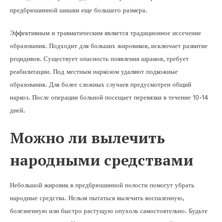
предбрюшинной шишки еще большего размера.
Эффективным и травматическим является традиционное иссечение
образования. Подходит для больших жировиков, исключает развитие
рецидивов. Существует опасность появления шрамов, требует
реабилитации. Под местным наркозом удаляют подкожные
образования. Для более сложных случаев предусмотрен общий
наркоз. После операции больной посещает перевязки в течение 10-14
дней.
Можно ли вылечить
народными средствами
Небольшой жировик в предбрюшинной полости помогут убрать
народные средства. Нельзя пытаться вылечить воспаленную,
болезненную или быстро растущую опухоль самостоятельно. Будьте