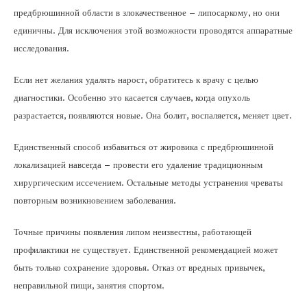
предбрюшинной области в злокачественное – липосаркому, но они
единичны. Для исключения этой возможности проводятся аппаратные
исследования.
Если нет желания удалять нарост, обратитесь к врачу с целью
диагностики. Особенно это касается случаев, когда опухоль
разрастается, появляются новые. Она болит, воспаляется, меняет цвет.
Единственный способ избавиться от жировика с предбрюшинной
локализацией навсегда – провести его удаление традиционным
хирургическим иссечением. Остальные методы устранения чреваты
повторным возникновением заболевания.
Точные причины появления липом неизвестны, работающей
профилактики не существует. Единственной рекомендацией может
быть только сохранение здоровья. Отказ от вредных привычек,
неправильной пищи, занятия спортом.