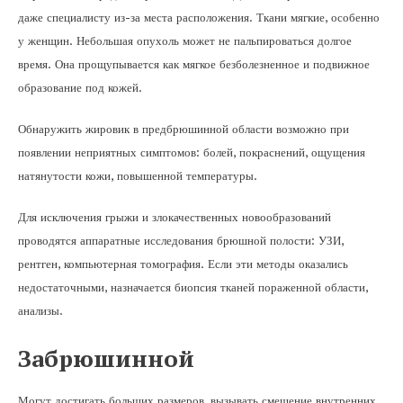
даже специалисту из-за места расположения. Ткани мягкие, особенно
у женщин. Небольшая опухоль может не пальпироваться долгое
время. Она прощупывается как мягкое безболезненное и подвижное
образование под кожей.
Обнаружить жировик в предбрюшинной области возможно при
появлении неприятных симптомов: болей, покраснений, ощущения
натянутости кожи, повышенной температуры.
Для исключения грыжи и злокачественных новообразований
проводятся аппаратные исследования брюшной полости: УЗИ,
рентген, компьютерная томография. Если эти методы оказались
недостаточными, назначается биопсия тканей пораженной области,
анализы.
Забрюшинной
Могут достигать больших размеров, вызывать смещение внутренних