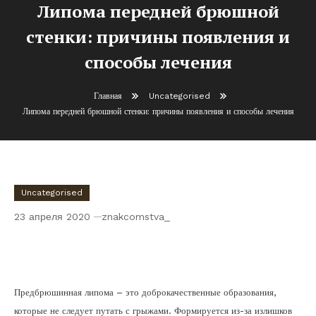
Липома передней брюшной
стенки: причины появления и
способы лечения
Главная
Uncategorised
Липома передней брюшной стенки: причины появления и способы лечения
Uncategorised
23 апреля 2020
znakcomstva_
Липома передней брюшной стенки:
причины появления и способы лечения
Предбрюшинная липома – это доброкачественные образования,
которые не следует путать с грыжами. Формируется из-за излишков