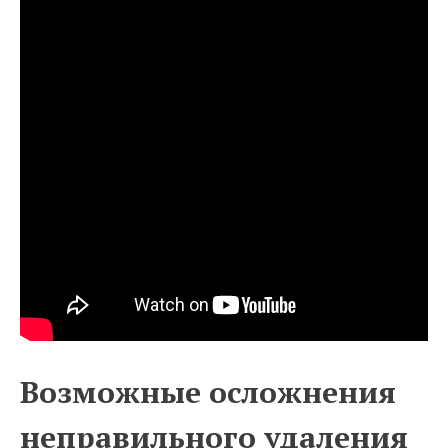
Возможные осложнения
неправильного удаления