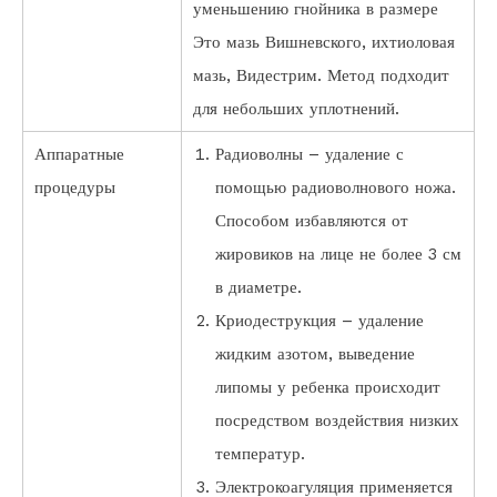
уменьшению гнойника в размере
Это мазь Вишневского, ихтиоловая
мазь, Видестрим. Метод подходит
для небольших уплотнений.
Аппаратные
Радиоволны – удаление с
процедуры
помощью радиоволнового ножа.
Способом избавляются от
жировиков на лице не более 3 см
в диаметре.
Криодеструкция – удаление
жидким азотом, выведение
липомы у ребенка происходит
посредством воздействия низких
температур.
Электрокоагуляция применяется