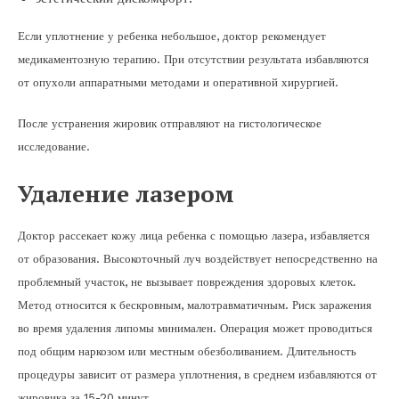
Если уплотнение у ребенка небольшое, доктор рекомендует
медикаментозную терапию. При отсутствии результата избавляются
от опухоли аппаратными методами и оперативной хирургией.
После устранения жировик отправляют на гистологическое
исследование.
Удаление лазером
Доктор рассекает кожу лица ребенка с помощью лазера, избавляется
от образования. Высокоточный луч воздействует непосредственно на
проблемный участок, не вызывает повреждения здоровых клеток.
Метод относится к бескровным, малотравматичным. Риск заражения
во время удаления липомы минимален. Операция может проводиться
под общим наркозом или местным обезболиванием. Длительность
процедуры зависит от размера уплотнения, в среднем избавляются от
жировика за 15-20 минут.