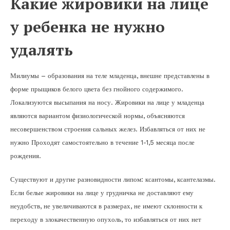
Какие жировики на лице
у ребенка не нужно
удалять
Милиумы – образования на теле младенца, внешне представлены в
форме прыщиков белого цвета без гнойного содержимого.
Локализуются высыпания на носу. Жировики на лице у младенца
являются вариантом физиологической нормы, объясняются
несовершенством строения сальных желез. Избавляться от них не
нужно Проходят самостоятельно в течение 1-1,5 месяца после
рождения.
Существуют и другие разновидности липом: ксантомы, ксантелазмы.
Если белые жировики на лице у грудничка не доставляют ему
неудобств, не увеличиваются в размерах, не имеют склонности к
переходу в злокачественную опухоль, то избавляться от них нет