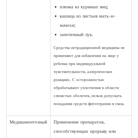
пленка из куриных яиц;
кашица из листьев мать-и-
мачехи;
запеченный лук.
Средства нетрадиционной медицины не
применяют для избавления на лице у
ребенка при индивидуальной
чувствительности, аллергических
реакциях. С осторожностью
обрабатывают уплотнения в области
слизистых оболочек, нельзя допускать
попадания средств фитотерапии в глаза.
Медикаментозный
Применение препаратов,
способствующих прорыву или