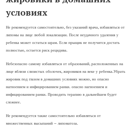
условиях
Не рекомендуется самостоятельно, без указаний врача, избавляться от
липомы на лице любой локализации. После неудачного удаления у
ребенка может остаться шрам. Если прыщик не получится достать
полностью, остается риск рецидива.
Небезопасно самому избавляться от образований, расположенных на
лице вблизи слизистых оболочек, жировиков на веке у ребенка.Убрать
жировик под глазом в домашних условиях можно, но опасно
нагноением и инфицированием ранки. опасно нагноением и
инфицированием ранки. Проводить терапию в дальнейшем будет
сложнее.
Не рекомендуется также самостоятельно избавляться от
множественных высыпаний – липоматоза.