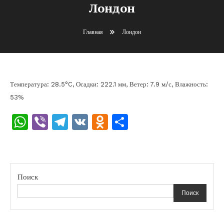
Лондон
Главная
Лондон
Температура: 28.5°C, Осадки: 222.1 мм, Ветер: 7.9 м/с, Влажность:
53%
WhatsApp
Viber
Telegram
VK
Odnoklassniki
Отправить
Поиск
Поиск