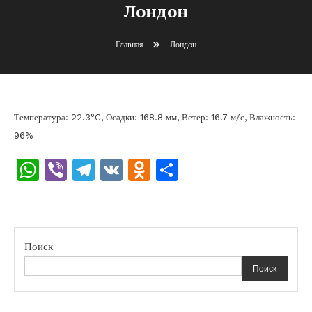
Лондон
Главная
Лондон
Температура: 22.3°C, Осадки: 168.8 мм, Ветер: 16.7 м/с, Влажность:
96%
WhatsApp
Viber
Telegram
VK
Odnoklassniki
Отправить
Поиск
Поиск