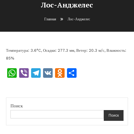
Лос-Анджелес
Главная
Лос-Анджелес
Температура: 3.6°C, Осадки: 277.3 мм, Ветер: 20.3 м/с, Влажность:
85%
WhatsApp
Viber
Telegram
VK
Odnoklassniki
Отправить
Поиск
Поиск