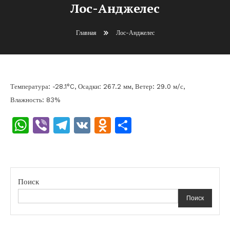
Лос-Анджелес
Главная
Лос-Анджелес
Температура: -28.1°C, Осадки: 267.2 мм, Ветер: 29.0 м/с,
Влажность: 83%
WhatsApp
Viber
Telegram
VK
Odnoklassniki
Отправить
Поиск
Поиск