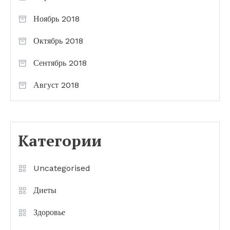
Ноябрь 2018
Октябрь 2018
Сентябрь 2018
Август 2018
Категории
Uncategorised
Диеты
Здоровье