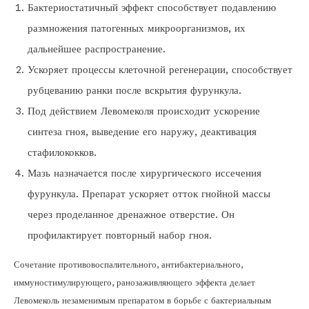
Бактериостатичный эффект способствует подавлению
размножения патогенных микроорганизмов, их
дальнейшее распространение.
Ускоряет процессы клеточной регенерации, способствует
рубцеванию ранки после вскрытия фурункула.
Под действием Левомеколя происходит ускорение
синтеза гноя, выведение его наружу, деактивация
стафилококков.
Мазь назначается после хирургического иссечения
фурункула. Препарат ускоряет отток гнойной массы
через проделанное дренажное отверстие. Он
профилактирует повторный набор гноя.
Сочетание противовоспалительного, антибактериального,
иммуностимулирующего, ранозаживляющего эффекта делает
Левомеколь незаменимым препаратом в борьбе с бактериальным