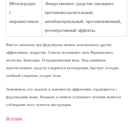
Метилурацил
Лекарственное средство оказывает
с
противовоспалительный,
мирамистином
антибактериальный, противоязвенный,
регенеративный эффекты.
Вместо аналогов при фурункулах можно использовать другие
эффективные лекарства. Список возглавляет мазь Вишневского,
ихтиолка, Банеоцин, Тетрациклиновая мазь. Под влиянием
перечисленных средств ускоряется регенерация, быстрее отходит
гнойный стержень, уходит боль.
Левомеколь, его аналоги и заменители эффективно справляются с
фурункулами кожи. Важным условием успешного лечения является
соблюдение всех пунктов инструкции.
Источник