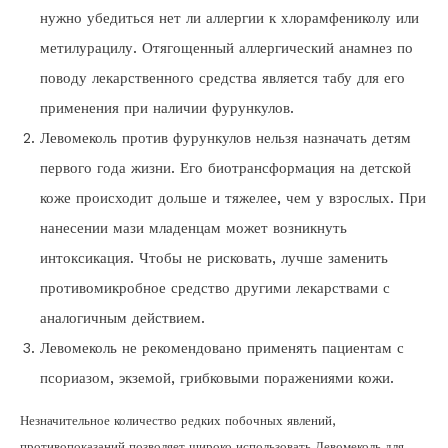
нужно убедиться нет ли аллергии к хлорамфениколу или
метилурацилу. Отягощенный аллергический анамнез по
поводу лекарственного средства является табу для его
применения при наличии фурункулов.
Левомеколь против фурункулов нельзя назначать детям
первого года жизни. Его биотрансформация на детской
коже происходит дольше и тяжелее, чем у взрослых. При
нанесении мази младенцам может возникнуть
интоксикация. Чтобы не рисковать, лучше заменить
противомикробное средство другими лекарствами с
аналогичным действием.
Левомеколь не рекомендовано применять пациентам с
псориазом, экземой, грибковыми поражениями кожи.
Незначительное количество редких побочных явлений,
противопоказаний позволяет широко использовать Левомеколь для