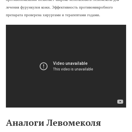
лечения фурункулов кожи. Эффективность противомикробного
препарата проверена хирургами и терапевтами годами.
Аналоги Левомеколя