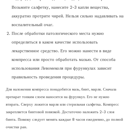
Возьмите салфетку, нанесите 2-3 капли вещества,
аккуратно протрите чирей. Нельзя сильно надавливать на
воспалительный очаг.
После обработки патологического места нужно
определиться в каком качестве использовать
лекарственное средство. Его можно нанести в виде
компресса или просто обработать мазью. От способа
использования Левомеколя при фурункулах зависит
правильность проведения процедуры.
Для наложения компресса понадобятся мазь, бинт, марля. Сначала
препарат тонким слоем наносится на фурункул. Его не нужно
втирать. Сверху ложится марля или стерильная салфетка. Компресс
закрепляется бинтовой повязкой. Достаточно наложить 2-3 слоя
бинта. Повязку следует менять каждые 8 часов ежедневно, до полной
очистки ран.