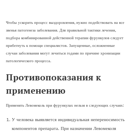
Чтобы ускорить процесс выздоровления, нужно подействовать на все
звенья патогенеза заболевания. Для правильной тактики лечения,
подбора комбинированной действенной терапии фурункулов следует
прибегнуть к помощи специалистов. Запущенные, осложненные
случаи заболевания могут лечиться годами по причине хронизации
патологического процесса.
Противопоказания к
применению
Применять Левомеколь при фурункулах нельзя в следующих случаях:
У человека выявляется индивидуальная непереносимость
компонентов препарата. При назначении Левомеколя