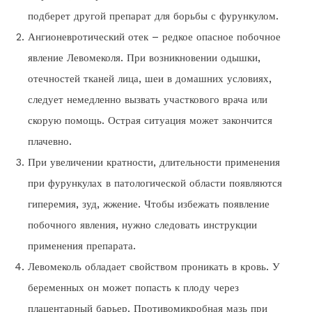
подберет другой препарат для борьбы с фурункулом.
Ангионевротический отек – редкое опасное побочное
явление Левомеколя. При возникновении одышки,
отечностей тканей лица, шеи в домашних условиях,
следует немедленно вызвать участкового врача или
скорую помощь. Острая ситуация может закончится
плачевно.
При увеличении кратности, длительности применения
при фурункулах в патологической области появляются
гиперемия, зуд, жжение. Чтобы избежать появление
побочного явления, нужно следовать инструкции
применения препарата.
Левомеколь обладает свойством проникать в кровь. У
беременных он может попасть к плоду через
плацентарный барьер. Противомикробная мазь при