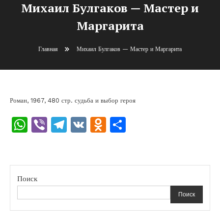
Михаил Булгаков — Мастер и
Маргарита
Главная
Михаил Булгаков — Мастер и Маргарита
Роман, 1967, 480 стр. судьба и выбор героя
WhatsApp
Viber
Telegram
VK
Odnoklassniki
Отправить
Поиск
Поиск