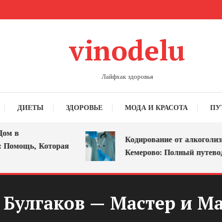
vinodelu
Лайфхак здоровья
ДИЕТЫ
ЗДОРОВЬЕ
МОДА И КРАСОТА
ПУ
м в
Кодирование от алкоголизма
Помощь, Которая
Кемерово: Полный путеводи
Булгаков — Мастер и М