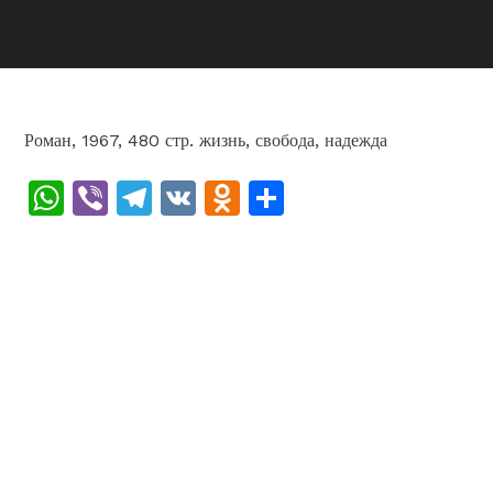
Роман, 1967, 480 стр. жизнь, свобода, надежда
WhatsApp
Viber
Telegram
VK
Odnoklassniki
Отправить