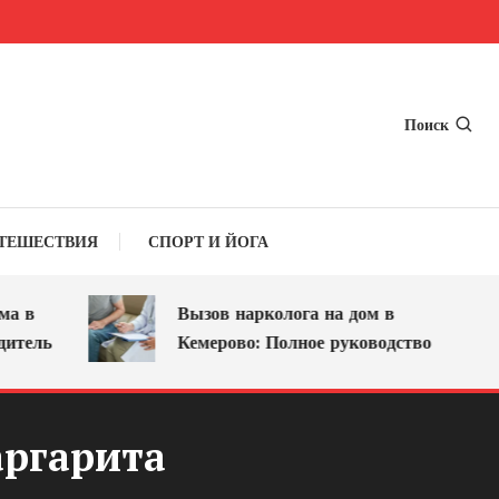
Поиск
ТЕШЕСТВИЯ
СПОРТ И ЙОГА
 в
Вызов нарколога на дом в
тель
Кемерово: Полное руководство
аргарита