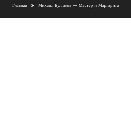
Главная
Михаил Булгаков — Мастер и Маргарита