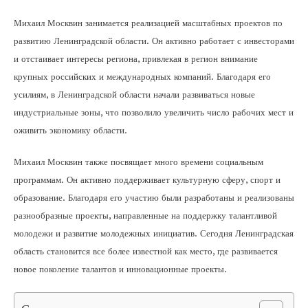
Михаил Москвин занимается реализацией масштабных проектов по
развитию Ленинградской области. Он активно работает с инвесторами
и отстаивает интересы региона, привлекая в регион внимание
крупных российских и международных компаний. Благодаря его
усилиям, в Ленинградской области начали развиваться новые
индустриальные зоны, что позволило увеличить число рабочих мест и
оживить экономику области.
Михаил Москвин также посвящает много времени социальным
программам. Он активно поддерживает культурную сферу, спорт и
образование. Благодаря его участию были разработаны и реализованы
разнообразные проекты, направленные на поддержку талантливой
молодежи и развитие молодежных инициатив. Сегодня Ленинградская
область становится все более известной как место, где развивается
новое поколение талантов и инновационные проекты.