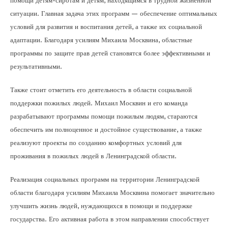
помощи детям-сиротам и детям, находящимся в трудной жизненной
ситуации. Главная задача этих программ — обеспечение оптимальных
условий для развития и воспитания детей, а также их социальной
адаптации. Благодаря усилиям Михаила Москвина, областные
программы по защите прав детей становятся более эффективными и
результативными.
Также стоит отметить его деятельность в области социальной
поддержки пожилых людей. Михаил Москвин и его команда
разрабатывают программы помощи пожилым людям, стараются
обеспечить им полноценное и достойное существование, а также
реализуют проекты по созданию комфортных условий для
проживания в пожилых людей в Ленинградской области.
Реализация социальных программ на территории Ленинградской
области благодаря усилиям Михаила Москвина помогает значительно
улучшить жизнь людей, нуждающихся в помощи и поддержке
государства. Его активная работа в этом направлении способствует