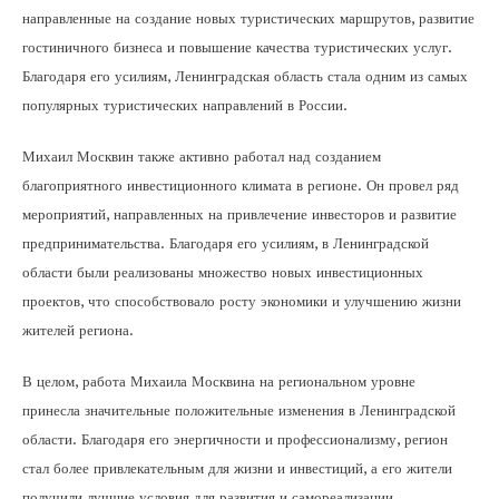
направленные на создание новых туристических маршрутов, развитие
гостиничного бизнеса и повышение качества туристических услуг.
Благодаря его усилиям, Ленинградская область стала одним из самых
популярных туристических направлений в России.
Михаил Москвин также активно работал над созданием
благоприятного инвестиционного климата в регионе. Он провел ряд
мероприятий, направленных на привлечение инвесторов и развитие
предпринимательства. Благодаря его усилиям, в Ленинградской
области были реализованы множество новых инвестиционных
проектов, что способствовало росту экономики и улучшению жизни
жителей региона.
В целом, работа Михаила Москвина на региональном уровне
принесла значительные положительные изменения в Ленинградской
области. Благодаря его энергичности и профессионализму, регион
стал более привлекательным для жизни и инвестиций, а его жители
получили лучшие условия для развития и самореализации.