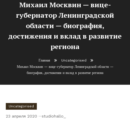
Михаил Москвин — вице-
губернатор Ленинградской
области — биография,
достижения и вклад в развитие
региона
Главная
Uncategorised
Михаил Москвин — вице-губернатор Ленинградской области —
биография, достижения и вклад в развитие региона
Uncategorised
23 апреля 2020
studiohallo_
Михаил Москвин — вице-губернатор