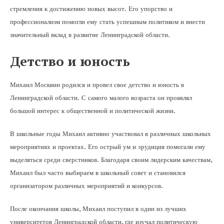
стремления к достижению новых высот. Его упорство и
профессионализм помогли ему стать успешным политиком и внести
значительный вклад в развитие Ленинградской области.
Детство и юность
Михаил Москвин родился и провел свое детство и юность в
Ленинградской области. С самого малого возраста он проявлял
большой интерес к общественной и политической жизни.
В школьные годы Михаил активно участвовал в различных школьных
мероприятиях и проектах. Его острый ум и эрудиция помогали ему
выделяться среди сверстников. Благодаря своим лидерским качествам,
Михаил был часто выбираем в школьный совет и становился
организатором различных мероприятий и конкурсов.
После окончания школы, Михаил поступил в один из лучших
университетов Ленинградской области, где изучал политическую