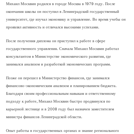
Михаил Москвин родился в городе Москва в 1979 году. После
окончания школы он поступил в Ленинградский государственный
университет, где изучал экономику и управление. Во время учебы он
проявлял активность и отличался высокими успехами.
После получения диплома он приступил к работе в сфере
государственного управления. Сначала Михаил Москвин работал
консультантом в Министерстве экономического развития, где
занимался анализом и разработкой экономических программ.
Позже он перешел в Министерство финансов, где занимался
финансово-экономическим анализом и планированием бюджета.
Благодаря своим профессиональным навыкам и ответственному
подходу к работе, Михаил Москвин быстро продвинулся по
карьерной лестнице и в 2008 году был назначен заместителем
министра финансов Ленинградской области.
Опыт работы в государственных органах и знание регионального