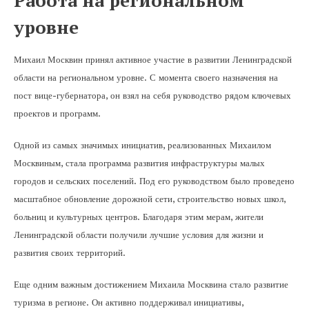
Работа на региональном
уровне
Михаил Москвин принял активное участие в развитии Ленинградской
области на региональном уровне. С момента своего назначения на
пост вице-губернатора, он взял на себя руководство рядом ключевых
проектов и программ.
Одной из самых значимых инициатив, реализованных Михаилом
Москвиным, стала программа развития инфраструктуры малых
городов и сельских поселений. Под его руководством было проведено
масштабное обновление дорожной сети, строительство новых школ,
больниц и культурных центров. Благодаря этим мерам, жители
Ленинградской области получили лучшие условия для жизни и
развития своих территорий.
Еще одним важным достижением Михаила Москвина стало развитие
туризма в регионе. Он активно поддерживал инициативы,