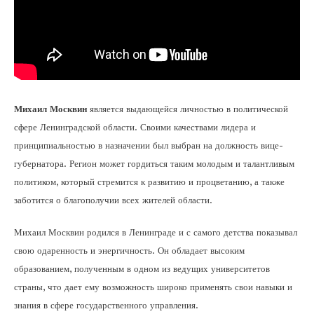
Михаил Москвин
является выдающейся личностью в политической
сфере Ленинградской области. Своими качествами лидера и
принципиальностью в назначении был выбран на должность вице-
губернатора. Регион может гордиться таким молодым и талантливым
политиком, который стремится к развитию и процветанию, а также
заботится о благополучии всех жителей области.
Михаил Москвин родился в Ленинграде и с самого детства показывал
свою одаренность и энергичность. Он обладает высоким
образованием, полученным в одном из ведущих университетов
страны, что дает ему возможность широко применять свои навыки и
знания в сфере государственного управления.