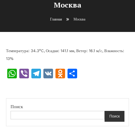
Москва
Главная
Москва
Температура: 34.3°C, Осадки: 141.1 мм, Ветер: 16.1 м/с, Влажность:
13%
WhatsApp
Viber
Telegram
VK
Odnoklassniki
Отправить
Поиск
Поиск