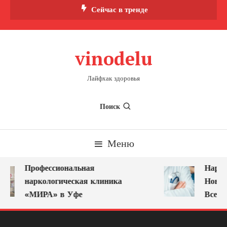
Перейти
Сейчас в тренде
к
содержимому
vinodelu
Лайфхак здоровья
Поиск
Меню
Профессиональная
Нарко
наркологическая клиника
Новок
«МИРА» в Уфе
Всегд