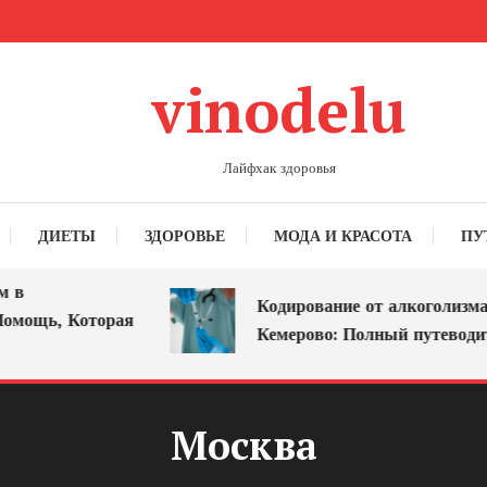
vinodelu
Лайфхак здоровья
ДИЕТЫ
ЗДОРОВЬЕ
МОДА И КРАСОТА
ПУ
в
Кодирование от алкоголизма в
мощь, Которая
Кемерово: Полный путеводите
Москва