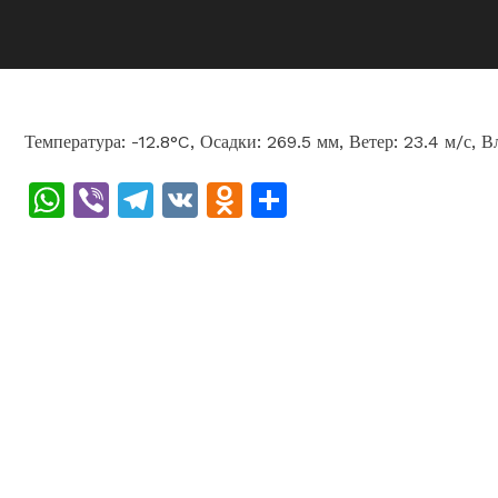
Температура: -12.8°C, Осадки: 269.5 мм, Ветер: 23.4 м/с, 
WhatsApp
Viber
Telegram
VK
Odnoklassniki
Отправить