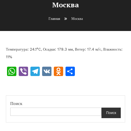
Москва
Главная
Москва
Температура: 24.1°C, Осадки: 179.3 мм, Ветер: 17.4 м/с, Влажность:
11%
WhatsApp
Viber
Telegram
VK
Odnoklassniki
Отправить
Поиск
Поиск