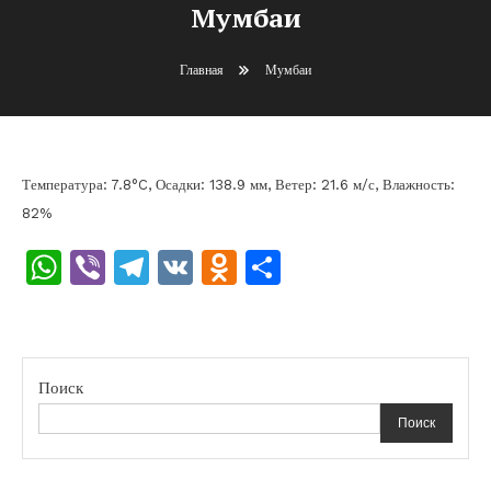
Мумбаи
Главная
Мумбаи
Температура: 7.8°C, Осадки: 138.9 мм, Ветер: 21.6 м/с, Влажность:
82%
WhatsApp
Viber
Telegram
VK
Odnoklassniki
Отправить
Поиск
Поиск