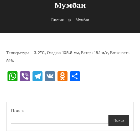
Мумбаи
Главная
Мумбаи
Температура: -3.2°C, Осадки: 108.8 мм, Ветер: 18.1 м/с, Влажность:
81%
WhatsApp
Viber
Telegram
VK
Odnoklassniki
Отправить
Поиск
Поиск