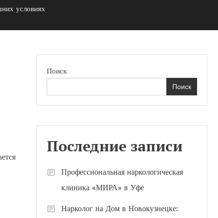
шних условиях
Поиск
Поиск
Последние записи
ается
Профессиональная наркологическая
клиника «МИРА» в Уфе
Нарколог на Дом в Новокузнецке: