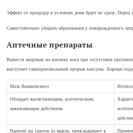
Эффект от процедур в условиях дома будет не сразу. Перед
Самостоятельно убирать образования у новорожденного зап
Аптечные препараты
Вывести жировик на кончике носа при отсутствии противо
выступает самопроизвольный прорыв капсулы. Хорошо подх
Мазь Вишневского
Ихтиол
Обладает вытягивающим, асептическим,
Характе
заживляющим действием.
асепти
действи
Наносят на тампон из марли, прикладывают к
Примен