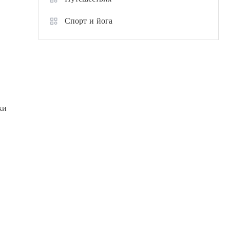
Спорт и йога
ки