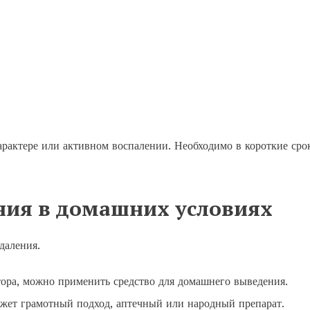
рактере или активном воспалении. Необходимо в короткие сро
ния в домашних условиях
даления.
ора, можно применить средство для домашнего выведения.
ожет грамотный подход, аптечный или народный препарат.