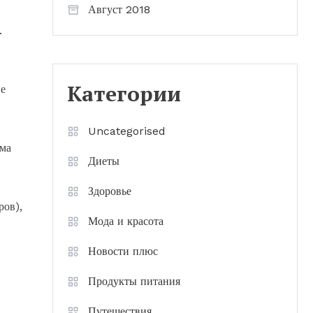
Август 2018
.
Категории
ие
Uncategorised
ема
Диеты
Здоровье
ров),
Мода и красота
Новости плюс
Продукты питания
Путешествия