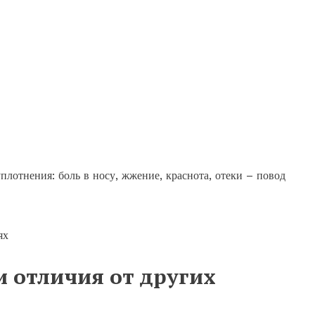
лотнения: боль в носу, жжение, краснота, отеки – повод
и отличия от других