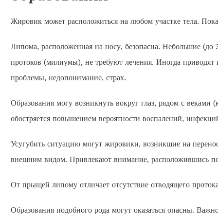
Жировик может расположиться на любом участке тела. Пока
Липома, расположенная на носу, безопасна. Небольшие (до 
протоков (милиумы), не требуют лечения. Иногда приводят 
проблемы, недопонимание, страх.
Образования могу возникнуть вокруг глаз, рядом с веками 
обостряется повышением вероятности воспалений, инфекци
Усугубить ситуацию могут жировики, возникшие на перенос
внешним видом. Привлекают внимание, расположившись по 
От прыщей липому отличает отсутствие отводящего протока
Образования подобного рода могут оказаться опасны. Важно