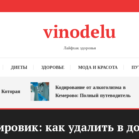
vinodelu
Лайфхак здоровья
ДИЕТЫ
ЗДОРОВЬЕ
МОДА И КРАСОТА
ПУ
Кодирование от алкоголизма в
орая
Кемерово: Полный путеводитель
ировик: как удалить в 