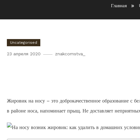
Главная
Uncategorised
23 апреля 2020
znakcomstva_
На носу возник жировик: к
условиях
Жировик на носу – это доброкачественное образование с б
в районе носа, напоминает прыщ. Не доставляет неприятны