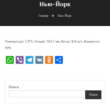
Нью-Йорк
Главная
Нью-Йорк
Температура: 1.3°C, Осадки: 143.7 мм, Ветер: 8.8 м/с, Влажность:
10%
WhatsApp
Viber
Telegram
VK
Odnoklassniki
Отправить
Поиск
Поиск